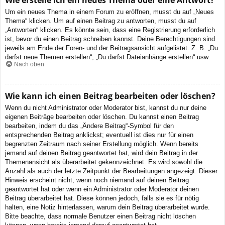
Wie erstelle ich ein neues Thema oder eine Antwort?
Um ein neues Thema in einem Forum zu eröffnen, musst du auf „Neues
Thema“ klicken. Um auf einen Beitrag zu antworten, musst du auf
„Antworten“ klicken. Es könnte sein, dass eine Registrierung erforderlich
ist, bevor du einen Beitrag schreiben kannst. Deine Berechtigungen sind
jeweils am Ende der Foren- und der Beitragsansicht aufgelistet. Z. B. „Du
darfst neue Themen erstellen“, „Du darfst Dateianhänge erstellen“ usw.
Nach oben
Wie kann ich einen Beitrag bearbeiten oder löschen?
Wenn du nicht Administrator oder Moderator bist, kannst du nur deine
eigenen Beiträge bearbeiten oder löschen. Du kannst einen Beitrag
bearbeiten, indem du das „Ändere Beitrag“-Symbol für den
entsprechenden Beitrag anklickst; eventuell ist dies nur für einen
begrenzten Zeitraum nach seiner Erstellung möglich. Wenn bereits
jemand auf deinen Beitrag geantwortet hat, wird dein Beitrag in der
Themenansicht als überarbeitet gekennzeichnet. Es wird sowohl die
Anzahl als auch der letzte Zeitpunkt der Bearbeitungen angezeigt. Dieser
Hinweis erscheint nicht, wenn noch niemand auf deinen Beitrag
geantwortet hat oder wenn ein Administrator oder Moderator deinen
Beitrag überarbeitet hat. Diese können jedoch, falls sie es für nötig
halten, eine Notiz hinterlassen, warum dein Beitrag überarbeitet wurde.
Bitte beachte, dass normale Benutzer einen Beitrag nicht löschen