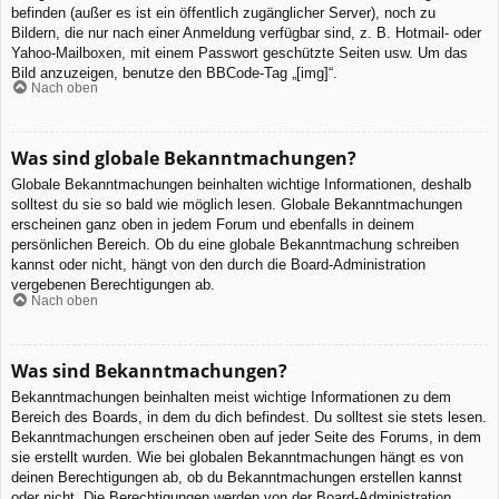
befinden (außer es ist ein öffentlich zugänglicher Server), noch zu
Bildern, die nur nach einer Anmeldung verfügbar sind, z. B. Hotmail- oder
Yahoo-Mailboxen, mit einem Passwort geschützte Seiten usw. Um das
Bild anzuzeigen, benutze den BBCode-Tag „[img]“.
Nach oben
Was sind globale Bekanntmachungen?
Globale Bekanntmachungen beinhalten wichtige Informationen, deshalb
solltest du sie so bald wie möglich lesen. Globale Bekanntmachungen
erscheinen ganz oben in jedem Forum und ebenfalls in deinem
persönlichen Bereich. Ob du eine globale Bekanntmachung schreiben
kannst oder nicht, hängt von den durch die Board-Administration
vergebenen Berechtigungen ab.
Nach oben
Was sind Bekanntmachungen?
Bekanntmachungen beinhalten meist wichtige Informationen zu dem
Bereich des Boards, in dem du dich befindest. Du solltest sie stets lesen.
Bekanntmachungen erscheinen oben auf jeder Seite des Forums, in dem
sie erstellt wurden. Wie bei globalen Bekanntmachungen hängt es von
deinen Berechtigungen ab, ob du Bekanntmachungen erstellen kannst
oder nicht. Die Berechtigungen werden von der Board-Administration