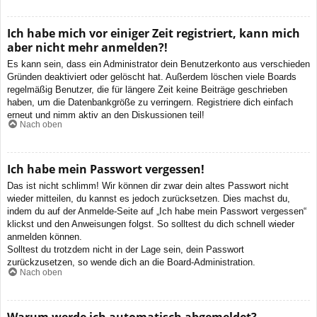
Ich habe mich vor einiger Zeit registriert, kann mich
aber nicht mehr anmelden?!
Es kann sein, dass ein Administrator dein Benutzerkonto aus verschieden
Gründen deaktiviert oder gelöscht hat. Außerdem löschen viele Boards
regelmäßig Benutzer, die für längere Zeit keine Beiträge geschrieben
haben, um die Datenbankgröße zu verringern. Registriere dich einfach
erneut und nimm aktiv an den Diskussionen teil!
Nach oben
Ich habe mein Passwort vergessen!
Das ist nicht schlimm! Wir können dir zwar dein altes Passwort nicht
wieder mitteilen, du kannst es jedoch zurücksetzen. Dies machst du,
indem du auf der Anmelde-Seite auf „Ich habe mein Passwort vergessen“
klickst und den Anweisungen folgst. So solltest du dich schnell wieder
anmelden können.
Solltest du trotzdem nicht in der Lage sein, dein Passwort
zurückzusetzen, so wende dich an die Board-Administration.
Nach oben
Warum werde ich automatisch abgemeldet?