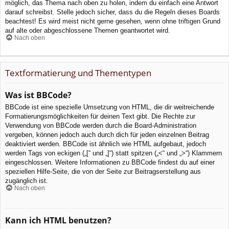
möglich, das Thema nach oben zu holen, indem du einfach eine Antwort
darauf schreibst. Stelle jedoch sicher, dass du die Regeln dieses Boards
beachtest! Es wird meist nicht gerne gesehen, wenn ohne triftigen Grund
auf alte oder abgeschlossene Themen geantwortet wird.
Nach oben
Textformatierung und Thementypen
Was ist BBCode?
BBCode ist eine spezielle Umsetzung von HTML, die dir weitreichende
Formatierungsmöglichkeiten für deinen Text gibt. Die Rechte zur
Verwendung von BBCode werden durch die Board-Administration
vergeben, können jedoch auch durch dich für jeden einzelnen Beitrag
deaktiviert werden. BBCode ist ähnlich wie HTML aufgebaut, jedoch
werden Tags von eckigen („[“ und „]“) statt spitzen („<“ und „>“) Klammern
eingeschlossen. Weitere Informationen zu BBCode findest du auf einer
speziellen Hilfe-Seite, die von der Seite zur Beitragserstellung aus
zugänglich ist.
Nach oben
Kann ich HTML benutzen?