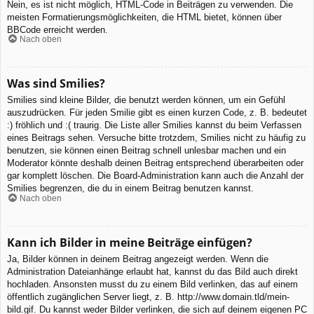
Nein, es ist nicht möglich, HTML-Code in Beiträgen zu verwenden. Die
meisten Formatierungsmöglichkeiten, die HTML bietet, können über
BBCode erreicht werden.
Nach oben
Was sind Smilies?
Smilies sind kleine Bilder, die benutzt werden können, um ein Gefühl
auszudrücken. Für jeden Smilie gibt es einen kurzen Code, z. B. bedeutet
:) fröhlich und :( traurig. Die Liste aller Smilies kannst du beim Verfassen
eines Beitrags sehen. Versuche bitte trotzdem, Smilies nicht zu häufig zu
benutzen, sie können einen Beitrag schnell unlesbar machen und ein
Moderator könnte deshalb deinen Beitrag entsprechend überarbeiten oder
gar komplett löschen. Die Board-Administration kann auch die Anzahl der
Smilies begrenzen, die du in einem Beitrag benutzen kannst.
Nach oben
Kann ich Bilder in meine Beiträge einfügen?
Ja, Bilder können in deinem Beitrag angezeigt werden. Wenn die
Administration Dateianhänge erlaubt hat, kannst du das Bild auch direkt
hochladen. Ansonsten musst du zu einem Bild verlinken, das auf einem
öffentlich zugänglichen Server liegt, z. B. http://www.domain.tld/mein-
bild.gif. Du kannst weder Bilder verlinken, die sich auf deinem eigenen PC