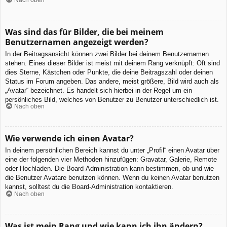
Was sind das für Bilder, die bei meinem
Benutzernamen angezeigt werden?
In der Beitragsansicht können zwei Bilder bei deinem Benutzernamen
stehen. Eines dieser Bilder ist meist mit deinem Rang verknüpft: Oft sind
dies Sterne, Kästchen oder Punkte, die deine Beitragszahl oder deinen
Status im Forum angeben. Das andere, meist größere, Bild wird auch als
„Avatar“ bezeichnet. Es handelt sich hierbei in der Regel um ein
persönliches Bild, welches von Benutzer zu Benutzer unterschiedlich ist.
Nach oben
Wie verwende ich einen Avatar?
In deinem persönlichen Bereich kannst du unter „Profil“ einen Avatar über
eine der folgenden vier Methoden hinzufügen: Gravatar, Galerie, Remote
oder Hochladen. Die Board-Administration kann bestimmen, ob und wie
die Benutzer Avatare benutzen können. Wenn du keinen Avatar benutzen
kannst, solltest du die Board-Administration kontaktieren.
Nach oben
Was ist mein Rang und wie kann ich ihn ändern?