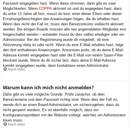
Passwort eingegeben hast. Wenn diese stimmen, dann gibt es zwei
Möglichkeiten. Wenn
COPPA
aktiviert ist und du angegeben hast, dass
du unter 13 Jahre alt bist, musst du bzw. einer deiner Eltern oder deiner
Erziehungsberechtigten den Anweisungen folgen, die du erhalten hast.
Wenn dies nicht der Fall ist, muss dein Benutzerkonto vielleicht aktiviert
werden. Bei einigen Boards müssen alle neu angemeldeten Mitglieder erst
freigeschaltet werden – entweder musst du dies selbst erledigen oder ein
Administrator. Bei der Registrierung wurde dir mitgeteilt, ob eine
Aktivierung nötig ist oder nicht. Wenn du eine E-Mail erhalten hast, folge
den dort enthaltenen Anweisungen. Ansonsten prüfe, ob du deine E-Mail-
Adresse korrekt eingegeben hast oder die E-Mail von einem Spam-Filter
blockiert wurde. Wenn du dir sicher bist, dass deine E-Mail-Adresse
korrekt eingegeben wurde, dann kontaktiere einen Administrator.
Nach oben
Warum kann ich mich nicht anmelden?
Dafür gibt es viele mögliche Gründe. Prüfe zunächst, ob dein
Benutzername und dein Passwort richtig sind. Wenn dies der Fall ist,
wende dich an einen Board-Administrator, um sicherzugehen, dass du
nicht gesperrt wurdest. Es ist ebenfalls möglich, dass ein
Konfigurationsproblem mit der Website vorliegt, welches ein Administrator
lösen muss.
Nach oben