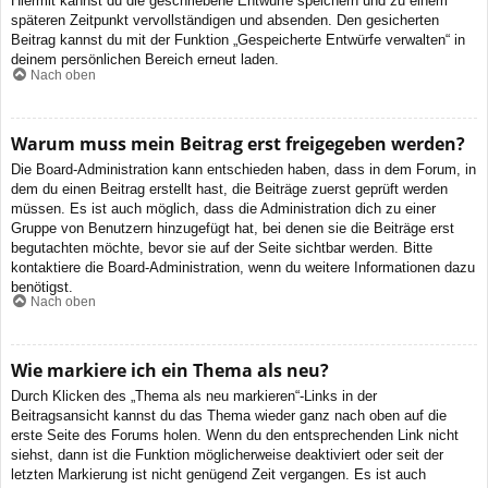
Hiermit kannst du die geschriebene Entwürfe speichern und zu einem
späteren Zeitpunkt vervollständigen und absenden. Den gesicherten
Beitrag kannst du mit der Funktion „Gespeicherte Entwürfe verwalten“ in
deinem persönlichen Bereich erneut laden.
Nach oben
Warum muss mein Beitrag erst freigegeben werden?
Die Board-Administration kann entschieden haben, dass in dem Forum, in
dem du einen Beitrag erstellt hast, die Beiträge zuerst geprüft werden
müssen. Es ist auch möglich, dass die Administration dich zu einer
Gruppe von Benutzern hinzugefügt hat, bei denen sie die Beiträge erst
begutachten möchte, bevor sie auf der Seite sichtbar werden. Bitte
kontaktiere die Board-Administration, wenn du weitere Informationen dazu
benötigst.
Nach oben
Wie markiere ich ein Thema als neu?
Durch Klicken des „Thema als neu markieren“-Links in der
Beitragsansicht kannst du das Thema wieder ganz nach oben auf die
erste Seite des Forums holen. Wenn du den entsprechenden Link nicht
siehst, dann ist die Funktion möglicherweise deaktiviert oder seit der
letzten Markierung ist nicht genügend Zeit vergangen. Es ist auch