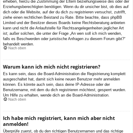
erheben, hierzu die Zustimmung der Eltern beziehungsweise des oder der
Erziehungsberechtigten benötigen. Wenn du dir unsicher bist, ob dies auf
dich oder die Website, auf der du dich zu registrieren versuchst, zutrifft,
ziehe einen rechtlichen Beistand zu Rate. Bitte beachte, dass phpBB
Limited und der Besitzer dieses Boards keine Rechtsberatung anbieten
kann und nicht die Anlaufstelle für Rechtsangelegenheiten jeglicher Art
ist; außer solchen, die unter der Frage „An wen soll ich mich wenden,
falls es Beschwerden oder juristische Anfragen zu diesem Forum gibt?“
behandelt werden.
Nach oben
Warum kann ich mich nicht registrieren?
Es kann sein, dass die Board-Administration die Registrierung komplett
ausgeschaltet hat, damit sich keine neuen Benutzer mehr anmelden
können. Es könnte auch sein, dass deine IP-Adresse oder der
Benutzername, mit dem du dich registrieren möchtest, gesperrt wurden.
Um Hilfe zu erhalten, wende dich an die Board-Administration.
Nach oben
Ich habe mich registriert, kann mich aber nicht
anmelden!
Überprüfe zuerst, ob du den richtigen Benutzernamen und das richtige