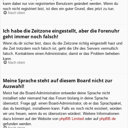
kann dabei nur von registrierten Benutzern geändert werden. Wenn du
noch nicht registriert bist, ist dies ein guter Grund, dies jetzt zu tun.
Nach oben
Ich habe die Zeitzone eingestellt, aber die Forenuhr
geht immer noch falsch!
Wenn du dir sicher bist, dass du die Zeitzone richtig eingestellt hast und
die Zeit trotzdem noch falsch ist, geht die Uhr des Servers vermutlich
falsch. Kontaktiere einen Administrator, damit er das Problem beheben
kann.
Nach oben
Meine Sprache steht auf diesem Board nicht zur
Auswahl!
Meist hat die Board-Administration entweder deine Sprache nicht
installiert oder niemand hat das Forum bislang in deine Sprache
übersetzt. Frage ggf. einen Board-Administrator, ob er das Sprachpaket,
das du benötigst, installieren kann. Falls es noch nicht existiert, würden
wir uns freuen, wenn du es übersetzen würdest. Weitere Informationen
dazu können auf der Website von
phpBB Limited
oder auf
phpBB.de
gefunden werden.
Nach oben