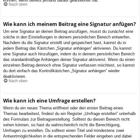
können, wenn bereits jemand darauf geantwortet hat.
Nach oben
Wie kann ich meinem Beitrag eine Signatur anfügen?
Um eine Signatur an deinen Beitrag anzufügen, musst du zunächst eine
solche in den Einstellungen in deinem persönlichen Bereich entwerfen.
Nachdem du die Signatur erstellt und gespeichert hast, kannst du in
jedem Beitrag das Kästchen „Signatur anhängen“ aktivieren. Du kannst
eine Signatur auch hinzufügen, indem du in deinem persönlichen Bereich
das standardmäßige Anhängen deiner Signatur aktivierst. Wenn du einen
einzelnen Beitrag dennoch ohne Signatur verfassen möchtest, so kannst
du dort einfach das Kontrollkästchen „Signatur anhängen“ wieder
deaktivieren.
Nach oben
Wie kann ich eine Umfrage erstellen?
Wenn du ein neues Thema eröffnest oder den ersten Beitrag eines
Themas bearbeitest, findest du ein Register „Umfrage erstellen“ unterhalb
des Formulars zur Beitragserstellung. Solltest du diesen Bereich nicht
sehen können, so hast du wahrscheinlich nicht die Berechtigung,
Umfragen zu erstellen. Du solltest einen Titel und mindestens zwei
Antwortmöglichkeiten in die entsprechenden Felder eingeben und dabei