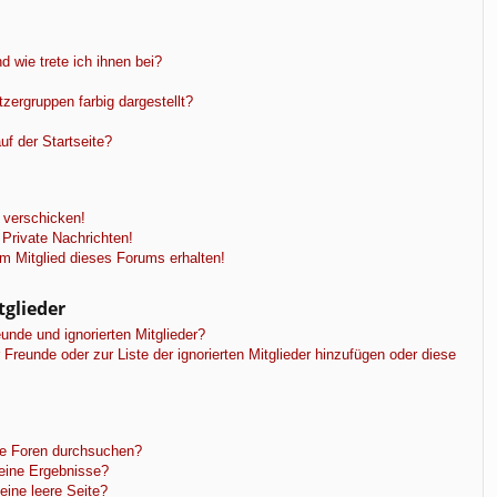
 wie trete ich ihnen bei?
ergruppen farbig dargestellt?
f der Startseite?
 verschicken!
Private Nachrichten!
m Mitglied dieses Forums erhalten!
tglieder
unde und ignorierten Mitglieder?
r Freunde oder zur Liste der ignorierten Mitglieder hinzufügen oder diese
re Foren durchsuchen?
keine Ergebnisse?
ine leere Seite?