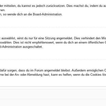
eder mitteilen, du kannst es jedoch zurücksetzen. Dies machst du, indem du a
nen.
n, so wende dich an die Board-Administration.
auswählst, wirst du nur für eine Sitzung angemeldet. Dies verhindert den M
wählen. Dies ist nicht empfehlenswert, wenn du dich an einem öffentlichen C
d-Administration ausgeschaltet.
ie dafür sorgen, dass du im Forum angemeldet bleibst. Außerdem ermöglichen 
eme bei der An- oder Abmeldung hast, kann es helfen, wenn du die Cookies lö