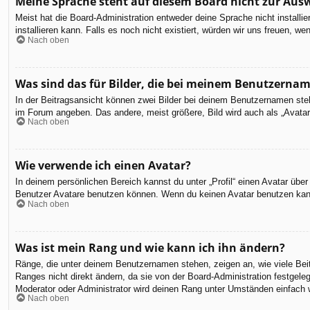
Meine Sprache steht auf diesem Board nicht zur Aus
Meist hat die Board-Administration entweder deine Sprache nicht installi
installieren kann. Falls es noch nicht existiert, würden wir uns freuen,
Nach oben
Was sind das für Bilder, die bei meinem Benutzerna
In der Beitragsansicht können zwei Bilder bei deinem Benutzernamen steh
im Forum angeben. Das andere, meist größere, Bild wird auch als „Avatar“
Nach oben
Wie verwende ich einen Avatar?
In deinem persönlichen Bereich kannst du unter „Profil“ einen Avatar üb
Benutzer Avatare benutzen können. Wenn du keinen Avatar benutzen kannst
Nach oben
Was ist mein Rang und wie kann ich ihn ändern?
Ränge, die unter deinem Benutzernamen stehen, zeigen an, wie viele Beit
Ranges nicht direkt ändern, da sie von der Board-Administration festgel
Moderator oder Administrator wird deinen Rang unter Umständen einfach 
Nach oben