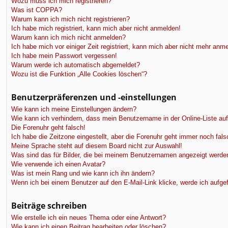
f
Wozu muss ich mich registrieren?
Was ist COPPA?
Warum kann ich mich nicht registrieren?
Ich habe mich registriert, kann mich aber nicht anmelden!
Warum kann ich mich nicht anmelden?
Ich habe mich vor einiger Zeit registriert, kann mich aber nicht mehr anm
Ich habe mein Passwort vergessen!
Warum werde ich automatisch abgemeldet?
Wozu ist die Funktion „Alle Cookies löschen“?
Benutzerpräferenzen und -einstellungen
Wie kann ich meine Einstellungen ändern?
Wie kann ich verhindern, dass mein Benutzername in der Online-Liste au
Die Forenuhr geht falsch!
Ich habe die Zeitzone eingestellt, aber die Forenuhr geht immer noch fals
Meine Sprache steht auf diesem Board nicht zur Auswahl!
Was sind das für Bilder, die bei meinem Benutzernamen angezeigt werde
Wie verwende ich einen Avatar?
Was ist mein Rang und wie kann ich ihn ändern?
Wenn ich bei einem Benutzer auf den E-Mail-Link klicke, werde ich aufge
Beiträge schreiben
Wie erstelle ich ein neues Thema oder eine Antwort?
Wie kann ich einen Beitrag bearbeiten oder löschen?