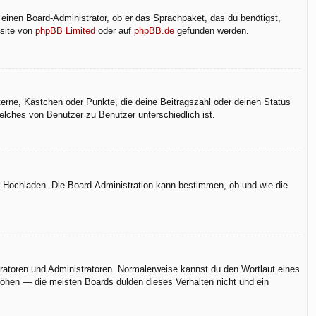
 einen Board-Administrator, ob er das Sprachpaket, das du benötigst,
bsite von
phpBB Limited
oder auf
phpBB.de
gefunden werden.
terne, Kästchen oder Punkte, die deine Beitragszahl oder deinen Status
elches von Benutzer zu Benutzer unterschiedlich ist.
er Hochladen. Die Board-Administration kann bestimmen, ob und wie die
eratoren und Administratoren. Normalerweise kannst du den Wortlaut eines
rhöhen — die meisten Boards dulden dieses Verhalten nicht und ein