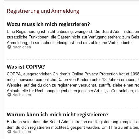
Registrierung und Anmeldung
Wozu muss ich mich registrieren?
Eine Registrierung ist nicht unbedingt zwingend. Die Board-Administration 
zusätzliche Funktionen, die Gästen nicht zur Verfügung stehen: zum Beispi
Anmeldung, da sie schnell erledigt ist und dir zahlreiche Vorteile bietet.
Nach oben
Was ist COPPA?
COPPA, ausgeschrieben Children’s Online Privacy Protection Act of 1998
möglicherweise persönliche Daten von Kindern unter 13 Jahren erheben, h
Website, auf der du dich zu registrieren versuchst, zutrifft, ziehe eine
Anlaufstelle für Rechtsangelegenheiten jeglicher Art ist; außer solchen,
Nach oben
Warum kann ich mich nicht registrieren?
Es kann sein, dass die Board-Administration die Registrierung komplett
dem du dich registrieren möchtest, gesperrt wurden. Um Hilfe zu erhalten
Nach oben