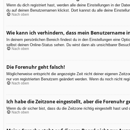
Wenn du dich registriert hast, werden alle deine Einstellungen in der Da
du auf deinen Benutzernamen klickst. Dort kannst du alle deine Einstellu
Nach oben
Wie kann ich verhindern, dass mein Benutzername in
In deinem persönlichen Bereich findest du in den Einstellungen eine Opt
selbst deinen Online-Status sehen. Du wirst dann als unsichtbarer Besuch
Nach oben
Die Forenuhr geht falsch!
Möglicherweise entspricht die angezeigte Zeit nicht deiner eigenen Zeitzon
nur von registrierten Benutzern geändert werden. Wenn du noch nicht registr
Nach oben
Ich habe die Zeitzone eingestellt, aber die Forenuhr 
Wenn du dir sicher bist, dass du die Zeitzone richtig eingestellt hast un
Nach oben