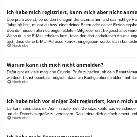
Ich habe mich registriert, kann mich aber nicht anm
Überprüfe zuerst, ob du den richtigen Benutzernamen und das richtige 
Jahre alt bist, musst du bzw. einer deiner Eltern oder deiner Erziehungsbe
Boards müssen alle neu angemeldeten Mitglieder erst freigeschaltet werden 
Wenn du eine E-Mail erhalten hast, folge den dort enthaltenen Anweisung
bist, dass deine E-Mail-Adresse korrekt eingegeben wurde, dann kontaktie
Nach oben
Warum kann ich mich nicht anmelden?
Dafür gibt es viele mögliche Gründe. Prüfe zunächst, ob dein Benutzernam
wurdest. Es ist ebenfalls möglich, dass ein Konfigurationsproblem mit de
Nach oben
Ich habe mich vor einiger Zeit registriert, kann mic
Es kann sein, dass ein Administrator dein Benutzerkonto aus verschieden
um die Datenbankgröße zu verringern. Registriere dich einfach erneut und
Nach oben