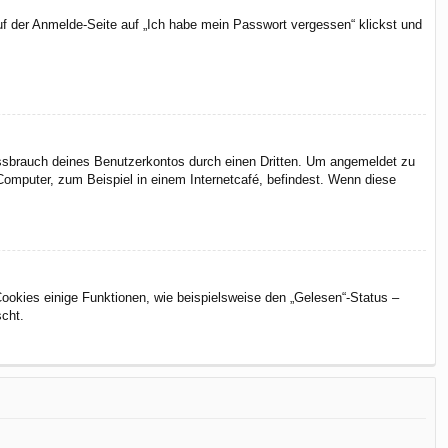
uf der Anmelde-Seite auf „Ich habe mein Passwort vergessen“ klickst und
issbrauch deines Benutzerkontos durch einen Dritten. Um angemeldet zu
omputer, zum Beispiel in einem Internetcafé, befindest. Wenn diese
Cookies einige Funktionen, wie beispielsweise den „Gelesen“-Status –
scht.