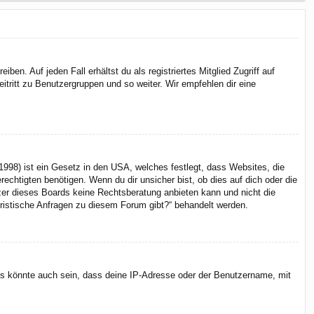
en. Auf jeden Fall erhältst du als registriertes Mitglied Zugriff auf
itritt zu Benutzergruppen und so weiter. Wir empfehlen dir eine
998) ist ein Gesetz in den USA, welches festlegt, dass Websites, die
chtigten benötigen. Wenn du dir unsicher bist, ob dies auf dich oder die
itzer dieses Boards keine Rechtsberatung anbieten kann und nicht die
juristische Anfragen zu diesem Forum gibt?“ behandelt werden.
Es könnte auch sein, dass deine IP-Adresse oder der Benutzername, mit