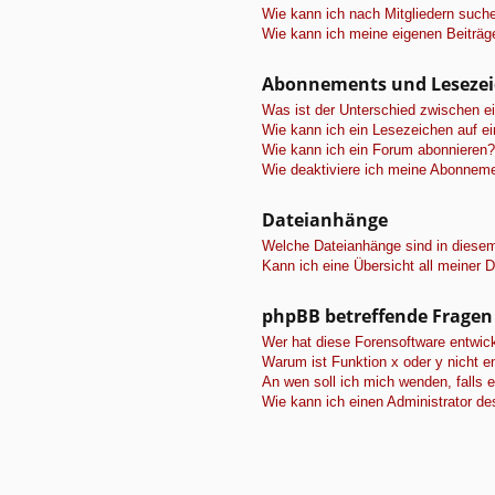
Wie kann ich nach Mitgliedern such
Wie kann ich meine eigenen Beiträ
Abonnements und Leseze
Was ist der Unterschied zwischen 
Wie kann ich ein Lesezeichen auf e
Wie kann ich ein Forum abonnieren?
Wie deaktiviere ich meine Abonnem
Dateianhänge
Welche Dateianhänge sind in diese
Kann ich eine Übersicht all meiner 
phpBB betreffende Fragen
Wer hat diese Forensoftware entwick
Warum ist Funktion x oder y nicht e
An wen soll ich mich wenden, falls 
Wie kann ich einen Administrator de