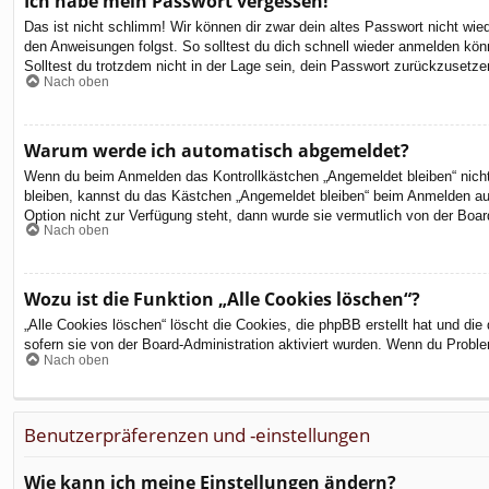
Ich habe mein Passwort vergessen!
Das ist nicht schlimm! Wir können dir zwar dein altes Passwort nicht wi
den Anweisungen folgst. So solltest du dich schnell wieder anmelden kön
Solltest du trotzdem nicht in der Lage sein, dein Passwort zurückzusetze
Nach oben
Warum werde ich automatisch abgemeldet?
Wenn du beim Anmelden das Kontrollkästchen „Angemeldet bleiben“ nicht 
bleiben, kannst du das Kästchen „Angemeldet bleiben“ beim Anmelden aus
Option nicht zur Verfügung steht, dann wurde sie vermutlich von der Boar
Nach oben
Wozu ist die Funktion „Alle Cookies löschen“?
„Alle Cookies löschen“ löscht die Cookies, die phpBB erstellt hat und d
sofern sie von der Board-Administration aktiviert wurden. Wenn du Probl
Nach oben
Benutzerpräferenzen und -einstellungen
Wie kann ich meine Einstellungen ändern?