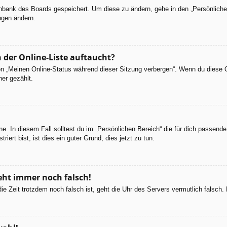
tenbank des Boards gespeichert. Um diese zu ändern, gehe in den „Persönliche
ngen ändern.
 der Online-Liste auftaucht?
ion „Meinen Online-Status während dieser Sitzung verbergen“. Wenn du diese 
er gezählt.
e. In diesem Fall solltest du im „Persönlichen Bereich“ die für dich passende 
iert bist, ist dies ein guter Grund, dies jetzt zu tun.
geht immer noch falsch!
d die Zeit trotzdem noch falsch ist, geht die Uhr des Servers vermutlich falsc