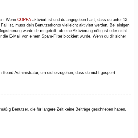
iten. Wenn
COPPA
aktiviert ist und du angegeben hast, dass du unter 13
Fall ist, muss dein Benutzerkonto vielleicht aktiviert werden. Bei einigen
strierung wurde dir mitgeteilt, ob eine Aktivierung nötig ist oder nicht.
 die E-Mail von einem Spam-Filter blockiert wurde. Wenn du dir sicher
en Board-Administrator, um sicherzugehen, dass du nicht gesperrt
äßig Benutzer, die für längere Zeit keine Beiträge geschrieben haben,