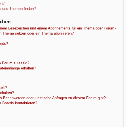
en?
ge und Themen finden?
ichen
einem Lesezeichen und einem Abonnements für ein Thema oder Forum?
in Thema setzen oder ein Thema abonnieren?
ents?
m Forum zulässig?
Dateianhänge erhalten?
elt?
nthalten?
es Beschwerden oder juristische Anfragen zu diesem Forum gibt?
s Boards kontaktieren?