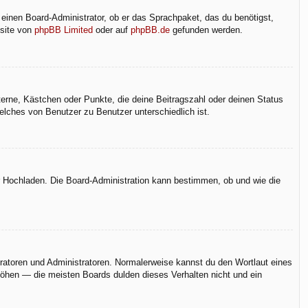
 einen Board-Administrator, ob er das Sprachpaket, das du benötigst,
bsite von
phpBB Limited
oder auf
phpBB.de
gefunden werden.
terne, Kästchen oder Punkte, die deine Beitragszahl oder deinen Status
elches von Benutzer zu Benutzer unterschiedlich ist.
er Hochladen. Die Board-Administration kann bestimmen, ob und wie die
eratoren und Administratoren. Normalerweise kannst du den Wortlaut eines
rhöhen — die meisten Boards dulden dieses Verhalten nicht und ein