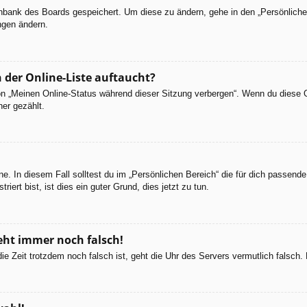
tenbank des Boards gespeichert. Um diese zu ändern, gehe in den „Persönliche
ngen ändern.
 der Online-Liste auftaucht?
ion „Meinen Online-Status während dieser Sitzung verbergen“. Wenn du diese 
er gezählt.
e. In diesem Fall solltest du im „Persönlichen Bereich“ die für dich passende 
iert bist, ist dies ein guter Grund, dies jetzt zu tun.
geht immer noch falsch!
d die Zeit trotzdem noch falsch ist, geht die Uhr des Servers vermutlich falsc