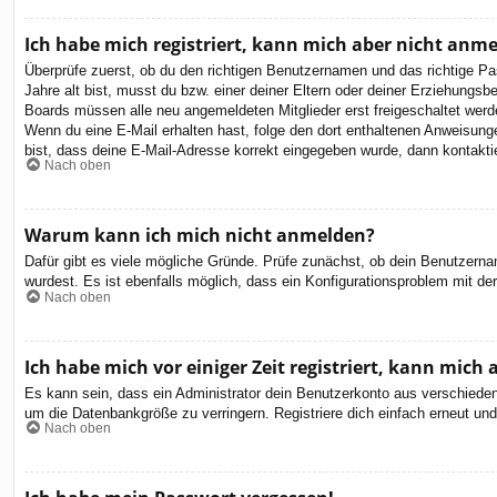
Ich habe mich registriert, kann mich aber nicht anm
Überprüfe zuerst, ob du den richtigen Benutzernamen und das richtige 
Jahre alt bist, musst du bzw. einer deiner Eltern oder deiner Erziehungsbe
Boards müssen alle neu angemeldeten Mitglieder erst freigeschaltet werden 
Wenn du eine E-Mail erhalten hast, folge den dort enthaltenen Anweisung
bist, dass deine E-Mail-Adresse korrekt eingegeben wurde, dann kontaktie
Nach oben
Warum kann ich mich nicht anmelden?
Dafür gibt es viele mögliche Gründe. Prüfe zunächst, ob dein Benutzernam
wurdest. Es ist ebenfalls möglich, dass ein Konfigurationsproblem mit de
Nach oben
Ich habe mich vor einiger Zeit registriert, kann mic
Es kann sein, dass ein Administrator dein Benutzerkonto aus verschieden
um die Datenbankgröße zu verringern. Registriere dich einfach erneut und
Nach oben