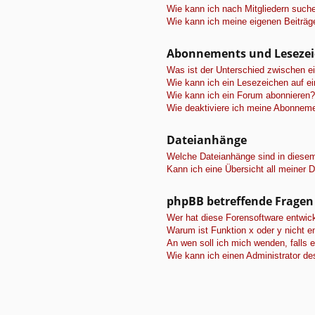
Wie kann ich nach Mitgliedern such
Wie kann ich meine eigenen Beiträ
Abonnements und Leseze
Was ist der Unterschied zwischen 
Wie kann ich ein Lesezeichen auf e
Wie kann ich ein Forum abonnieren?
Wie deaktiviere ich meine Abonnem
Dateianhänge
Welche Dateianhänge sind in diese
Kann ich eine Übersicht all meiner 
phpBB betreffende Fragen
Wer hat diese Forensoftware entwick
Warum ist Funktion x oder y nicht e
An wen soll ich mich wenden, falls 
Wie kann ich einen Administrator de