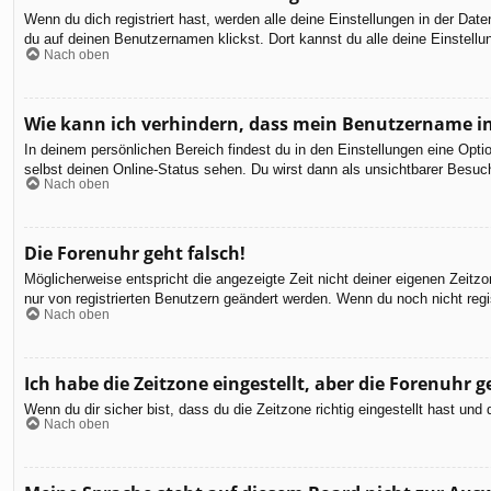
Wenn du dich registriert hast, werden alle deine Einstellungen in der Da
du auf deinen Benutzernamen klickst. Dort kannst du alle deine Einstellu
Nach oben
Wie kann ich verhindern, dass mein Benutzername in
In deinem persönlichen Bereich findest du in den Einstellungen eine Opt
selbst deinen Online-Status sehen. Du wirst dann als unsichtbarer Besuch
Nach oben
Die Forenuhr geht falsch!
Möglicherweise entspricht die angezeigte Zeit nicht deiner eigenen Zeitzon
nur von registrierten Benutzern geändert werden. Wenn du noch nicht registr
Nach oben
Ich habe die Zeitzone eingestellt, aber die Forenuhr 
Wenn du dir sicher bist, dass du die Zeitzone richtig eingestellt hast un
Nach oben