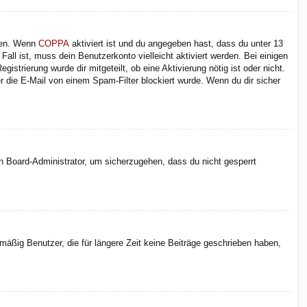
iten. Wenn
COPPA
aktiviert ist und du angegeben hast, dass du unter 13
Fall ist, muss dein Benutzerkonto vielleicht aktiviert werden. Bei einigen
strierung wurde dir mitgeteilt, ob eine Aktivierung nötig ist oder nicht.
 die E-Mail von einem Spam-Filter blockiert wurde. Wenn du dir sicher
en Board-Administrator, um sicherzugehen, dass du nicht gesperrt
äßig Benutzer, die für längere Zeit keine Beiträge geschrieben haben,