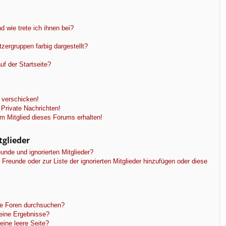
 wie trete ich ihnen bei?
ergruppen farbig dargestellt?
f der Startseite?
 verschicken!
Private Nachrichten!
m Mitglied dieses Forums erhalten!
tglieder
unde und ignorierten Mitglieder?
r Freunde oder zur Liste der ignorierten Mitglieder hinzufügen oder diese
re Foren durchsuchen?
keine Ergebnisse?
ine leere Seite?