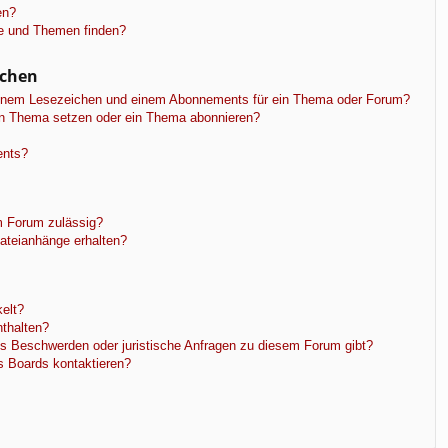
en?
ge und Themen finden?
ichen
einem Lesezeichen und einem Abonnements für ein Thema oder Forum?
in Thema setzen oder ein Thema abonnieren?
ents?
m Forum zulässig?
Dateianhänge erhalten?
elt?
nthalten?
es Beschwerden oder juristische Anfragen zu diesem Forum gibt?
s Boards kontaktieren?