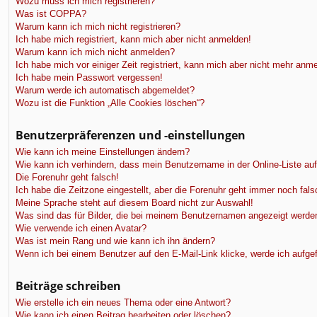
f
Wozu muss ich mich registrieren?
Was ist COPPA?
Warum kann ich mich nicht registrieren?
Ich habe mich registriert, kann mich aber nicht anmelden!
Warum kann ich mich nicht anmelden?
Ich habe mich vor einiger Zeit registriert, kann mich aber nicht mehr anm
Ich habe mein Passwort vergessen!
Warum werde ich automatisch abgemeldet?
Wozu ist die Funktion „Alle Cookies löschen“?
Benutzerpräferenzen und -einstellungen
Wie kann ich meine Einstellungen ändern?
Wie kann ich verhindern, dass mein Benutzername in der Online-Liste au
Die Forenuhr geht falsch!
Ich habe die Zeitzone eingestellt, aber die Forenuhr geht immer noch fals
Meine Sprache steht auf diesem Board nicht zur Auswahl!
Was sind das für Bilder, die bei meinem Benutzernamen angezeigt werde
Wie verwende ich einen Avatar?
Was ist mein Rang und wie kann ich ihn ändern?
Wenn ich bei einem Benutzer auf den E-Mail-Link klicke, werde ich aufge
Beiträge schreiben
Wie erstelle ich ein neues Thema oder eine Antwort?
Wie kann ich einen Beitrag bearbeiten oder löschen?