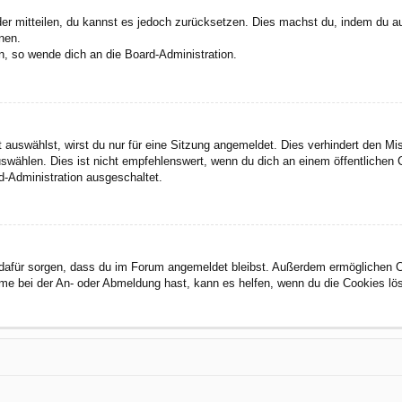
eder mitteilen, du kannst es jedoch zurücksetzen. Dies machst du, indem du a
nen.
n, so wende dich an die Board-Administration.
auswählst, wirst du nur für eine Sitzung angemeldet. Dies verhindert den M
wählen. Dies ist nicht empfehlenswert, wenn du dich an einem öffentlichen C
d-Administration ausgeschaltet.
ie dafür sorgen, dass du im Forum angemeldet bleibst. Außerdem ermöglichen 
eme bei der An- oder Abmeldung hast, kann es helfen, wenn du die Cookies lö