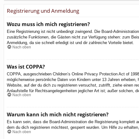
Registrierung und Anmeldung
Wozu muss ich mich registrieren?
Eine Registrierung ist nicht unbedingt zwingend. Die Board-Administration 
zusätzliche Funktionen, die Gästen nicht zur Verfügung stehen: zum Beispi
Anmeldung, da sie schnell erledigt ist und dir zahlreiche Vorteile bietet.
Nach oben
Was ist COPPA?
COPPA, ausgeschrieben Children’s Online Privacy Protection Act of 1998
möglicherweise persönliche Daten von Kindern unter 13 Jahren erheben, h
Website, auf der du dich zu registrieren versuchst, zutrifft, ziehe eine
Anlaufstelle für Rechtsangelegenheiten jeglicher Art ist; außer solchen,
Nach oben
Warum kann ich mich nicht registrieren?
Es kann sein, dass die Board-Administration die Registrierung komplett
dem du dich registrieren möchtest, gesperrt wurden. Um Hilfe zu erhalten
Nach oben