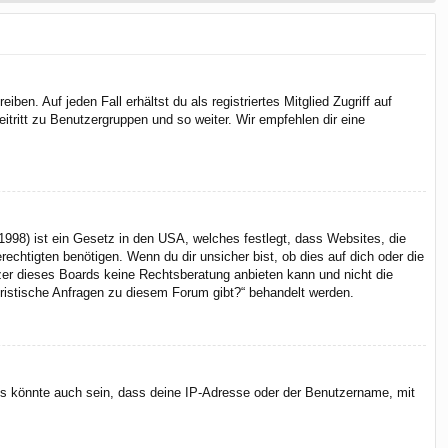
en. Auf jeden Fall erhältst du als registriertes Mitglied Zugriff auf
itritt zu Benutzergruppen und so weiter. Wir empfehlen dir eine
998) ist ein Gesetz in den USA, welches festlegt, dass Websites, die
chtigten benötigen. Wenn du dir unsicher bist, ob dies auf dich oder die
itzer dieses Boards keine Rechtsberatung anbieten kann und nicht die
juristische Anfragen zu diesem Forum gibt?“ behandelt werden.
Es könnte auch sein, dass deine IP-Adresse oder der Benutzername, mit