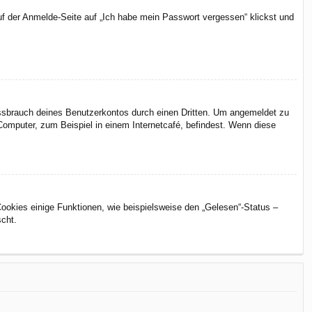
uf der Anmelde-Seite auf „Ich habe mein Passwort vergessen“ klickst und
issbrauch deines Benutzerkontos durch einen Dritten. Um angemeldet zu
omputer, zum Beispiel in einem Internetcafé, befindest. Wenn diese
Cookies einige Funktionen, wie beispielsweise den „Gelesen“-Status –
scht.