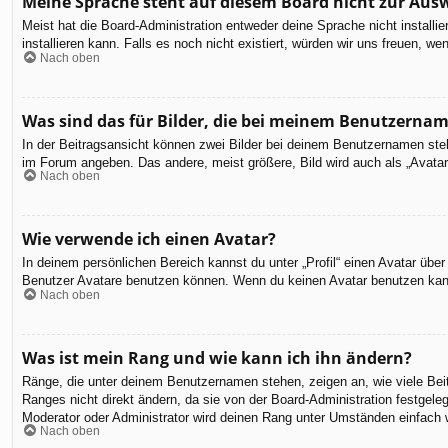
Meine Sprache steht auf diesem Board nicht zur Aus
Meist hat die Board-Administration entweder deine Sprache nicht installi
installieren kann. Falls es noch nicht existiert, würden wir uns freuen,
Nach oben
Was sind das für Bilder, die bei meinem Benutzerna
In der Beitragsansicht können zwei Bilder bei deinem Benutzernamen steh
im Forum angeben. Das andere, meist größere, Bild wird auch als „Avatar“
Nach oben
Wie verwende ich einen Avatar?
In deinem persönlichen Bereich kannst du unter „Profil“ einen Avatar üb
Benutzer Avatare benutzen können. Wenn du keinen Avatar benutzen kannst
Nach oben
Was ist mein Rang und wie kann ich ihn ändern?
Ränge, die unter deinem Benutzernamen stehen, zeigen an, wie viele Beit
Ranges nicht direkt ändern, da sie von der Board-Administration festgel
Moderator oder Administrator wird deinen Rang unter Umständen einfach 
Nach oben