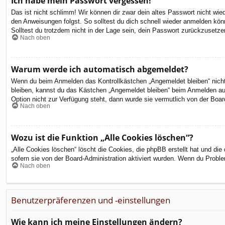
Ich habe mein Passwort vergessen!
Das ist nicht schlimm! Wir können dir zwar dein altes Passwort nicht wi
den Anweisungen folgst. So solltest du dich schnell wieder anmelden kön
Solltest du trotzdem nicht in der Lage sein, dein Passwort zurückzusetze
Nach oben
Warum werde ich automatisch abgemeldet?
Wenn du beim Anmelden das Kontrollkästchen „Angemeldet bleiben“ nicht 
bleiben, kannst du das Kästchen „Angemeldet bleiben“ beim Anmelden aus
Option nicht zur Verfügung steht, dann wurde sie vermutlich von der Boar
Nach oben
Wozu ist die Funktion „Alle Cookies löschen“?
„Alle Cookies löschen“ löscht die Cookies, die phpBB erstellt hat und d
sofern sie von der Board-Administration aktiviert wurden. Wenn du Probl
Nach oben
Benutzerpräferenzen und -einstellungen
Wie kann ich meine Einstellungen ändern?