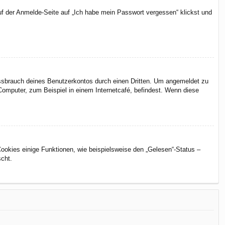
uf der Anmelde-Seite auf „Ich habe mein Passwort vergessen“ klickst und
issbrauch deines Benutzerkontos durch einen Dritten. Um angemeldet zu
omputer, zum Beispiel in einem Internetcafé, befindest. Wenn diese
Cookies einige Funktionen, wie beispielsweise den „Gelesen“-Status –
scht.