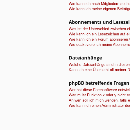
Wie kann ich nach Mitgliedern such
Wie kann ich meine eigenen Beiträ
Abonnements und Leseze
Was ist der Unterschied zwischen 
Wie kann ich ein Lesezeichen auf e
Wie kann ich ein Forum abonnieren?
Wie deaktiviere ich meine Abonnem
Dateianhänge
Welche Dateianhänge sind in diese
Kann ich eine Übersicht all meiner 
phpBB betreffende Fragen
Wer hat diese Forensoftware entwick
Warum ist Funktion x oder y nicht e
An wen soll ich mich wenden, falls 
Wie kann ich einen Administrator de