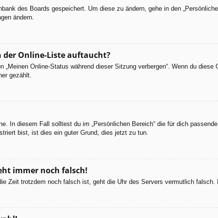
tenbank des Boards gespeichert. Um diese zu ändern, gehe in den „Persönliche
ngen ändern.
 der Online-Liste auftaucht?
ion „Meinen Online-Status während dieser Sitzung verbergen“. Wenn du diese 
er gezählt.
e. In diesem Fall solltest du im „Persönlichen Bereich“ die für dich passende 
iert bist, ist dies ein guter Grund, dies jetzt zu tun.
geht immer noch falsch!
d die Zeit trotzdem noch falsch ist, geht die Uhr des Servers vermutlich falsc