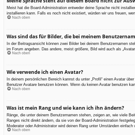
Meine Sprache steht auf diesem Board nicht zur Aus
Meist hat die Board-Administration entweder deine Sprache nicht installi
installieren kann. Falls es noch nicht existiert, würden wir uns freuen,
Nach oben
Was sind das für Bilder, die bei meinem Benutzerna
In der Beitragsansicht können zwei Bilder bei deinem Benutzernamen steh
im Forum angeben. Das andere, meist größere, Bild wird auch als „Avatar“
Nach oben
Wie verwende ich einen Avatar?
In deinem persönlichen Bereich kannst du unter „Profil“ einen Avatar üb
Benutzer Avatare benutzen können. Wenn du keinen Avatar benutzen kannst
Nach oben
Was ist mein Rang und wie kann ich ihn ändern?
Ränge, die unter deinem Benutzernamen stehen, zeigen an, wie viele Beit
Ranges nicht direkt ändern, da sie von der Board-Administration festgel
Moderator oder Administrator wird deinen Rang unter Umständen einfach 
Nach oben