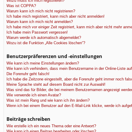
f
Wozu muss ich mich registrieren?
Was ist COPPA?
Warum kann ich mich nicht registrieren?
Ich habe mich registriert, kann mich aber nicht anmelden!
Warum kann ich mich nicht anmelden?
Ich habe mich vor einiger Zeit registriert, kann mich aber nicht mehr anm
Ich habe mein Passwort vergessen!
Warum werde ich automatisch abgemeldet?
Wozu ist die Funktion „Alle Cookies löschen“?
Benutzerpräferenzen und -einstellungen
Wie kann ich meine Einstellungen ändern?
Wie kann ich verhindern, dass mein Benutzername in der Online-Liste au
Die Forenuhr geht falsch!
Ich habe die Zeitzone eingestellt, aber die Forenuhr geht immer noch fals
Meine Sprache steht auf diesem Board nicht zur Auswahl!
Was sind das für Bilder, die bei meinem Benutzernamen angezeigt werde
Wie verwende ich einen Avatar?
Was ist mein Rang und wie kann ich ihn ändern?
Wenn ich bei einem Benutzer auf den E-Mail-Link klicke, werde ich aufge
Beiträge schreiben
Wie erstelle ich ein neues Thema oder eine Antwort?
Wie kann ich einen Beitrag bearbeiten oder löschen?