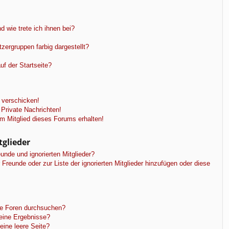
 wie trete ich ihnen bei?
ergruppen farbig dargestellt?
f der Startseite?
 verschicken!
Private Nachrichten!
m Mitglied dieses Forums erhalten!
tglieder
unde und ignorierten Mitglieder?
r Freunde oder zur Liste der ignorierten Mitglieder hinzufügen oder diese
re Foren durchsuchen?
keine Ergebnisse?
ine leere Seite?