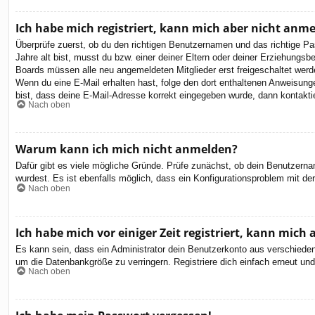
Ich habe mich registriert, kann mich aber nicht anm
Überprüfe zuerst, ob du den richtigen Benutzernamen und das richtige 
Jahre alt bist, musst du bzw. einer deiner Eltern oder deiner Erziehungsbe
Boards müssen alle neu angemeldeten Mitglieder erst freigeschaltet werden 
Wenn du eine E-Mail erhalten hast, folge den dort enthaltenen Anweisung
bist, dass deine E-Mail-Adresse korrekt eingegeben wurde, dann kontaktie
Nach oben
Warum kann ich mich nicht anmelden?
Dafür gibt es viele mögliche Gründe. Prüfe zunächst, ob dein Benutzernam
wurdest. Es ist ebenfalls möglich, dass ein Konfigurationsproblem mit de
Nach oben
Ich habe mich vor einiger Zeit registriert, kann mic
Es kann sein, dass ein Administrator dein Benutzerkonto aus verschieden
um die Datenbankgröße zu verringern. Registriere dich einfach erneut und
Nach oben