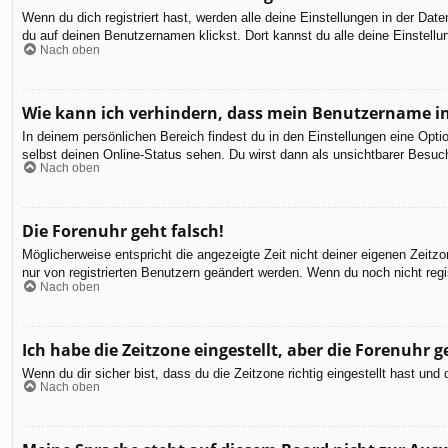
Wenn du dich registriert hast, werden alle deine Einstellungen in der Da
du auf deinen Benutzernamen klickst. Dort kannst du alle deine Einstellu
Nach oben
Wie kann ich verhindern, dass mein Benutzername in
In deinem persönlichen Bereich findest du in den Einstellungen eine Opt
selbst deinen Online-Status sehen. Du wirst dann als unsichtbarer Besuch
Nach oben
Die Forenuhr geht falsch!
Möglicherweise entspricht die angezeigte Zeit nicht deiner eigenen Zeitzon
nur von registrierten Benutzern geändert werden. Wenn du noch nicht registr
Nach oben
Ich habe die Zeitzone eingestellt, aber die Forenuhr 
Wenn du dir sicher bist, dass du die Zeitzone richtig eingestellt hast un
Nach oben