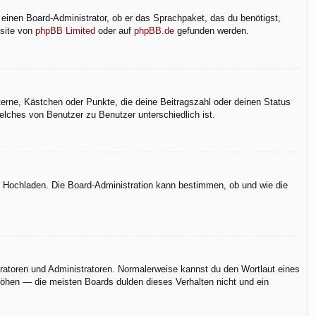
 einen Board-Administrator, ob er das Sprachpaket, das du benötigst,
bsite von
phpBB Limited
oder auf
phpBB.de
gefunden werden.
terne, Kästchen oder Punkte, die deine Beitragszahl oder deinen Status
elches von Benutzer zu Benutzer unterschiedlich ist.
er Hochladen. Die Board-Administration kann bestimmen, ob und wie die
eratoren und Administratoren. Normalerweise kannst du den Wortlaut eines
rhöhen — die meisten Boards dulden dieses Verhalten nicht und ein