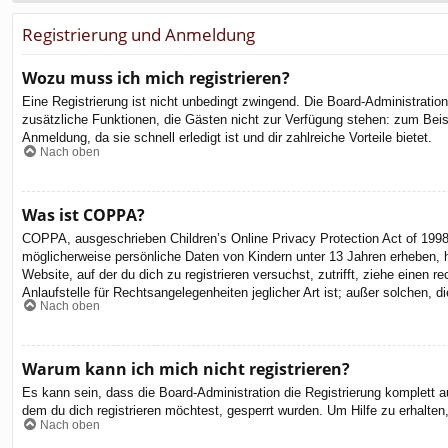
Registrierung und Anmeldung
Wozu muss ich mich registrieren?
Eine Registrierung ist nicht unbedingt zwingend. Die Board-Administration 
zusätzliche Funktionen, die Gästen nicht zur Verfügung stehen: zum Beispi
Anmeldung, da sie schnell erledigt ist und dir zahlreiche Vorteile bietet.
Nach oben
Was ist COPPA?
COPPA, ausgeschrieben Children’s Online Privacy Protection Act of 1998
möglicherweise persönliche Daten von Kindern unter 13 Jahren erheben, h
Website, auf der du dich zu registrieren versuchst, zutrifft, ziehe eine
Anlaufstelle für Rechtsangelegenheiten jeglicher Art ist; außer solchen,
Nach oben
Warum kann ich mich nicht registrieren?
Es kann sein, dass die Board-Administration die Registrierung komplett
dem du dich registrieren möchtest, gesperrt wurden. Um Hilfe zu erhalten
Nach oben