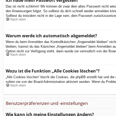
Ich habe mein Passwort vergessen!
Das ist nicht schlimm! Wir können dir zwar dein altes Passwort nicht wi
den Anweisungen folgst. So solltest du dich schnell wieder anmelden kön
Solltest du trotzdem nicht in der Lage sein, dein Passwort zurückzusetze
Nach oben
Warum werde ich automatisch abgemeldet?
Wenn du beim Anmelden das Kontrollkästchen „Angemeldet bleiben“ nicht 
bleiben, kannst du das Kästchen „Angemeldet bleiben“ beim Anmelden aus
Option nicht zur Verfügung steht, dann wurde sie vermutlich von der Boar
Nach oben
Wozu ist die Funktion „Alle Cookies löschen“?
„Alle Cookies löschen“ löscht die Cookies, die phpBB erstellt hat und d
sofern sie von der Board-Administration aktiviert wurden. Wenn du Probl
Nach oben
Benutzerpräferenzen und -einstellungen
Wie kann ich meine Einstellungen ändern?