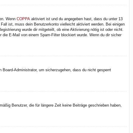
iten. Wenn
COPPA
aktiviert ist und du angegeben hast, dass du unter 13
Fall ist, muss dein Benutzerkonto vielleicht aktiviert werden. Bei einigen
strierung wurde dir mitgeteilt, ob eine Aktivierung nötig ist oder nicht.
 die E-Mail von einem Spam-Filter blockiert wurde. Wenn du dir sicher
en Board-Administrator, um sicherzugehen, dass du nicht gesperrt
äßig Benutzer, die für längere Zeit keine Beiträge geschrieben haben,