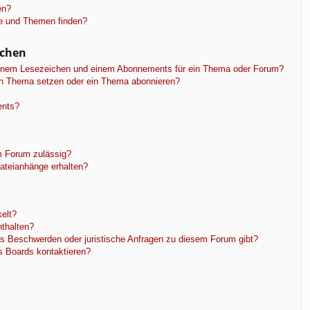
en?
ge und Themen finden?
ichen
einem Lesezeichen und einem Abonnements für ein Thema oder Forum?
in Thema setzen oder ein Thema abonnieren?
ents?
m Forum zulässig?
Dateianhänge erhalten?
elt?
nthalten?
es Beschwerden oder juristische Anfragen zu diesem Forum gibt?
s Boards kontaktieren?