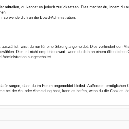
eder mitteilen, du kannst es jedoch zurücksetzen. Dies machst du, indem du a
nen.
n, so wende dich an die Board-Administration.
auswählst, wirst du nur für eine Sitzung angemeldet. Dies verhindert den M
wählen. Dies ist nicht empfehlenswert, wenn du dich an einem öffentlichen C
d-Administration ausgeschaltet.
ie dafür sorgen, dass du im Forum angemeldet bleibst. Außerdem ermöglichen 
eme bei der An- oder Abmeldung hast, kann es helfen, wenn du die Cookies lö