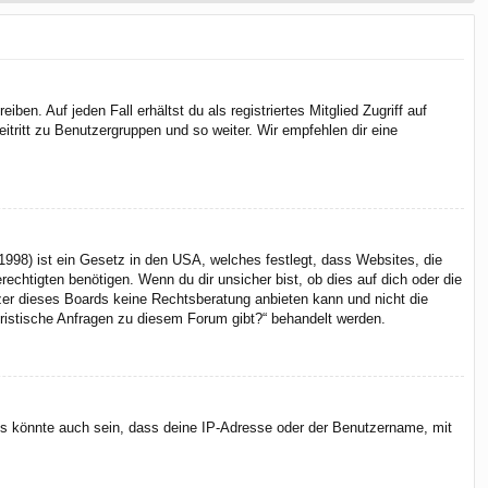
en. Auf jeden Fall erhältst du als registriertes Mitglied Zugriff auf
itritt zu Benutzergruppen und so weiter. Wir empfehlen dir eine
998) ist ein Gesetz in den USA, welches festlegt, dass Websites, die
chtigten benötigen. Wenn du dir unsicher bist, ob dies auf dich oder die
itzer dieses Boards keine Rechtsberatung anbieten kann und nicht die
juristische Anfragen zu diesem Forum gibt?“ behandelt werden.
Es könnte auch sein, dass deine IP-Adresse oder der Benutzername, mit