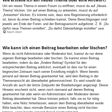
Wie erstelle ich ein neues Thema oder eine Antwort?
Um ein neues Thema in einem Forum zu eröffnen, musst du auf „Neues
Thema“ klicken. Um auf einen Beitrag zu antworten, musst du auf
„Antworten“ klicken. Es könnte sein, dass eine Registrierung erforderlich
ist, bevor du einen Beitrag schreiben kannst. Deine Berechtigungen sind
jeweils am Ende der Foren- und der Beitragsansicht aufgelistet. Z. B. „Du
darfst neue Themen erstellen“, „Du darfst Dateianhänge erstellen“ usw.
Nach oben
Wie kann ich einen Beitrag bearbeiten oder löschen?
Wenn du nicht Administrator oder Moderator bist, kannst du nur deine
eigenen Beiträge bearbeiten oder löschen. Du kannst einen Beitrag
bearbeiten, indem du das „Ändere Beitrag“-Symbol für den
entsprechenden Beitrag anklickst; eventuell ist dies nur für einen
begrenzten Zeitraum nach seiner Erstellung möglich. Wenn bereits
jemand auf deinen Beitrag geantwortet hat, wird dein Beitrag in der
Themenansicht als überarbeitet gekennzeichnet. Es wird sowohl die
Anzahl als auch der letzte Zeitpunkt der Bearbeitungen angezeigt. Dieser
Hinweis erscheint nicht, wenn noch niemand auf deinen Beitrag
geantwortet hat oder wenn ein Administrator oder Moderator deinen
Beitrag überarbeitet hat. Diese können jedoch, falls sie es für nötig
halten, eine Notiz hinterlassen, warum dein Beitrag überarbeitet wurde.
Bitte beachte, dass normale Benutzer einen Beitrag nicht löschen