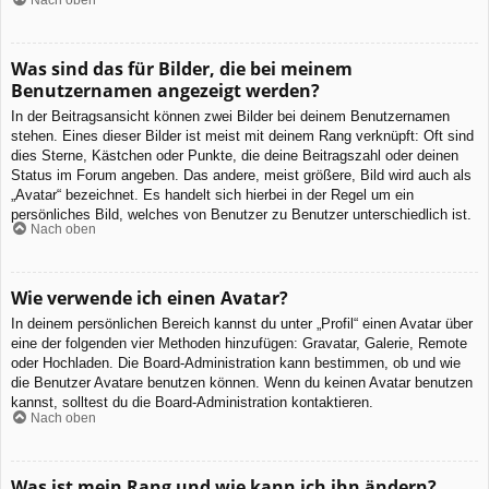
Was sind das für Bilder, die bei meinem
Benutzernamen angezeigt werden?
In der Beitragsansicht können zwei Bilder bei deinem Benutzernamen
stehen. Eines dieser Bilder ist meist mit deinem Rang verknüpft: Oft sind
dies Sterne, Kästchen oder Punkte, die deine Beitragszahl oder deinen
Status im Forum angeben. Das andere, meist größere, Bild wird auch als
„Avatar“ bezeichnet. Es handelt sich hierbei in der Regel um ein
persönliches Bild, welches von Benutzer zu Benutzer unterschiedlich ist.
Nach oben
Wie verwende ich einen Avatar?
In deinem persönlichen Bereich kannst du unter „Profil“ einen Avatar über
eine der folgenden vier Methoden hinzufügen: Gravatar, Galerie, Remote
oder Hochladen. Die Board-Administration kann bestimmen, ob und wie
die Benutzer Avatare benutzen können. Wenn du keinen Avatar benutzen
kannst, solltest du die Board-Administration kontaktieren.
Nach oben
Was ist mein Rang und wie kann ich ihn ändern?