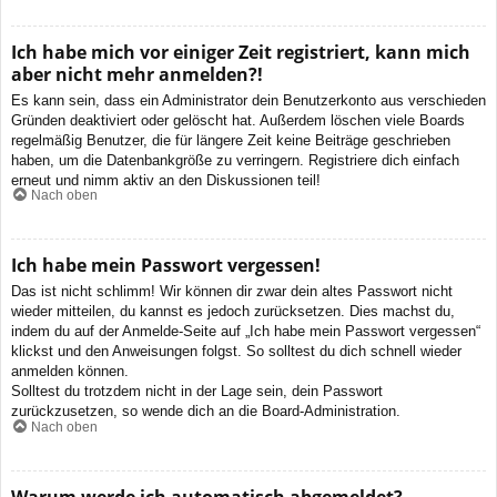
Ich habe mich vor einiger Zeit registriert, kann mich
aber nicht mehr anmelden?!
Es kann sein, dass ein Administrator dein Benutzerkonto aus verschieden
Gründen deaktiviert oder gelöscht hat. Außerdem löschen viele Boards
regelmäßig Benutzer, die für längere Zeit keine Beiträge geschrieben
haben, um die Datenbankgröße zu verringern. Registriere dich einfach
erneut und nimm aktiv an den Diskussionen teil!
Nach oben
Ich habe mein Passwort vergessen!
Das ist nicht schlimm! Wir können dir zwar dein altes Passwort nicht
wieder mitteilen, du kannst es jedoch zurücksetzen. Dies machst du,
indem du auf der Anmelde-Seite auf „Ich habe mein Passwort vergessen“
klickst und den Anweisungen folgst. So solltest du dich schnell wieder
anmelden können.
Solltest du trotzdem nicht in der Lage sein, dein Passwort
zurückzusetzen, so wende dich an die Board-Administration.
Nach oben
Warum werde ich automatisch abgemeldet?