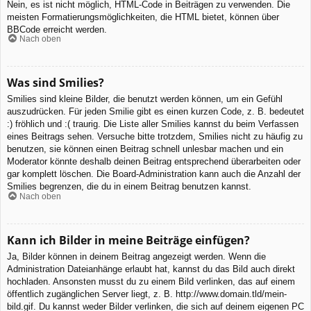
Nein, es ist nicht möglich, HTML-Code in Beiträgen zu verwenden. Die
meisten Formatierungsmöglichkeiten, die HTML bietet, können über
BBCode erreicht werden.
Nach oben
Was sind Smilies?
Smilies sind kleine Bilder, die benutzt werden können, um ein Gefühl
auszudrücken. Für jeden Smilie gibt es einen kurzen Code, z. B. bedeutet
:) fröhlich und :( traurig. Die Liste aller Smilies kannst du beim Verfassen
eines Beitrags sehen. Versuche bitte trotzdem, Smilies nicht zu häufig zu
benutzen, sie können einen Beitrag schnell unlesbar machen und ein
Moderator könnte deshalb deinen Beitrag entsprechend überarbeiten oder
gar komplett löschen. Die Board-Administration kann auch die Anzahl der
Smilies begrenzen, die du in einem Beitrag benutzen kannst.
Nach oben
Kann ich Bilder in meine Beiträge einfügen?
Ja, Bilder können in deinem Beitrag angezeigt werden. Wenn die
Administration Dateianhänge erlaubt hat, kannst du das Bild auch direkt
hochladen. Ansonsten musst du zu einem Bild verlinken, das auf einem
öffentlich zugänglichen Server liegt, z. B. http://www.domain.tld/mein-
bild.gif. Du kannst weder Bilder verlinken, die sich auf deinem eigenen PC