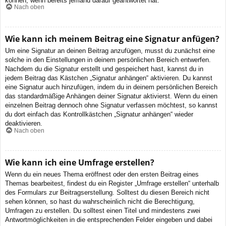
können, wenn bereits jemand darauf geantwortet hat.
Nach oben
Wie kann ich meinem Beitrag eine Signatur anfügen?
Um eine Signatur an deinen Beitrag anzufügen, musst du zunächst eine
solche in den Einstellungen in deinem persönlichen Bereich entwerfen.
Nachdem du die Signatur erstellt und gespeichert hast, kannst du in
jedem Beitrag das Kästchen „Signatur anhängen“ aktivieren. Du kannst
eine Signatur auch hinzufügen, indem du in deinem persönlichen Bereich
das standardmäßige Anhängen deiner Signatur aktivierst. Wenn du einen
einzelnen Beitrag dennoch ohne Signatur verfassen möchtest, so kannst
du dort einfach das Kontrollkästchen „Signatur anhängen“ wieder
deaktivieren.
Nach oben
Wie kann ich eine Umfrage erstellen?
Wenn du ein neues Thema eröffnest oder den ersten Beitrag eines
Themas bearbeitest, findest du ein Register „Umfrage erstellen“ unterhalb
des Formulars zur Beitragserstellung. Solltest du diesen Bereich nicht
sehen können, so hast du wahrscheinlich nicht die Berechtigung,
Umfragen zu erstellen. Du solltest einen Titel und mindestens zwei
Antwortmöglichkeiten in die entsprechenden Felder eingeben und dabei