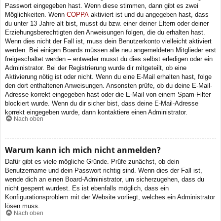
Passwort eingegeben hast. Wenn diese stimmen, dann gibt es zwei
Möglichkeiten. Wenn
COPPA
aktiviert ist und du angegeben hast, dass
du unter 13 Jahre alt bist, musst du bzw. einer deiner Eltern oder deiner
Erziehungsberechtigten den Anweisungen folgen, die du erhalten hast.
Wenn dies nicht der Fall ist, muss dein Benutzerkonto vielleicht aktiviert
werden. Bei einigen Boards müssen alle neu angemeldeten Mitglieder erst
freigeschaltet werden – entweder musst du dies selbst erledigen oder ein
Administrator. Bei der Registrierung wurde dir mitgeteilt, ob eine
Aktivierung nötig ist oder nicht. Wenn du eine E-Mail erhalten hast, folge
den dort enthaltenen Anweisungen. Ansonsten prüfe, ob du deine E-Mail-
Adresse korrekt eingegeben hast oder die E-Mail von einem Spam-Filter
blockiert wurde. Wenn du dir sicher bist, dass deine E-Mail-Adresse
korrekt eingegeben wurde, dann kontaktiere einen Administrator.
Nach oben
Warum kann ich mich nicht anmelden?
Dafür gibt es viele mögliche Gründe. Prüfe zunächst, ob dein
Benutzername und dein Passwort richtig sind. Wenn dies der Fall ist,
wende dich an einen Board-Administrator, um sicherzugehen, dass du
nicht gesperrt wurdest. Es ist ebenfalls möglich, dass ein
Konfigurationsproblem mit der Website vorliegt, welches ein Administrator
lösen muss.
Nach oben