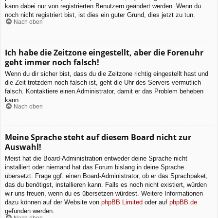
kann dabei nur von registrierten Benutzern geändert werden. Wenn du
noch nicht registriert bist, ist dies ein guter Grund, dies jetzt zu tun.
Nach oben
Ich habe die Zeitzone eingestellt, aber die Forenuhr
geht immer noch falsch!
Wenn du dir sicher bist, dass du die Zeitzone richtig eingestellt hast und
die Zeit trotzdem noch falsch ist, geht die Uhr des Servers vermutlich
falsch. Kontaktiere einen Administrator, damit er das Problem beheben
kann.
Nach oben
Meine Sprache steht auf diesem Board nicht zur
Auswahl!
Meist hat die Board-Administration entweder deine Sprache nicht
installiert oder niemand hat das Forum bislang in deine Sprache
übersetzt. Frage ggf. einen Board-Administrator, ob er das Sprachpaket,
das du benötigst, installieren kann. Falls es noch nicht existiert, würden
wir uns freuen, wenn du es übersetzen würdest. Weitere Informationen
dazu können auf der Website von
phpBB Limited
oder auf
phpBB.de
gefunden werden.
Nach oben