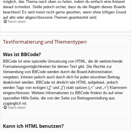
möglich, das Thema nach oben zu holen, indem du einfach eine Antwort
darauf schreibst. Stelle jedoch sicher, dass du die Regeln dieses Boards
beachtest! Es wird meist nicht gerne gesehen, wenn ohne triftigen Grund
auf alte oder abgeschlossene Themen geantwortet wird.
Nach oben
Textformatierung und Thementypen
Was ist BBCode?
BBCode ist eine spezielle Umsetzung von HTML, die dir weitreichende
Formatierungsmöglichkeiten für deinen Text gibt. Die Rechte zur
Verwendung von BBCode werden durch die Board-Administration
vergeben, können jedoch auch durch dich für jeden einzelnen Beitrag
deaktiviert werden. BBCode ist ähnlich wie HTML aufgebaut, jedoch
werden Tags von eckigen („[“ und „]“) statt spitzen („<“ und „>“) Klammern
eingeschlossen. Weitere Informationen zu BBCode findest du auf einer
speziellen Hilfe-Seite, die von der Seite zur Beitragserstellung aus
zugänglich ist.
Nach oben
Kann ich HTML benutzen?