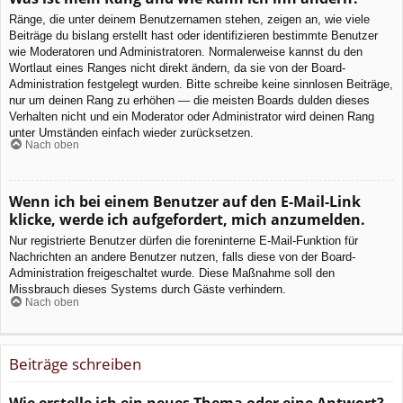
Ränge, die unter deinem Benutzernamen stehen, zeigen an, wie viele
Beiträge du bislang erstellt hast oder identifizieren bestimmte Benutzer
wie Moderatoren und Administratoren. Normalerweise kannst du den
Wortlaut eines Ranges nicht direkt ändern, da sie von der Board-
Administration festgelegt wurden. Bitte schreibe keine sinnlosen Beiträge,
nur um deinen Rang zu erhöhen — die meisten Boards dulden dieses
Verhalten nicht und ein Moderator oder Administrator wird deinen Rang
unter Umständen einfach wieder zurücksetzen.
Nach oben
Wenn ich bei einem Benutzer auf den E-Mail-Link
klicke, werde ich aufgefordert, mich anzumelden.
Nur registrierte Benutzer dürfen die foreninterne E-Mail-Funktion für
Nachrichten an andere Benutzer nutzen, falls diese von der Board-
Administration freigeschaltet wurde. Diese Maßnahme soll den
Missbrauch dieses Systems durch Gäste verhindern.
Nach oben
Beiträge schreiben