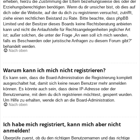
erheben, hierzu die Zustimmung der Eltern beziehungsweise des oder der
Erziehungsberechtigten benötigen. Wenn du dir unsicher bist, ob dies auf
dich oder die Website, auf der du dich zu registrieren versuchst, zutrifft,
ziehe einen rechtlichen Beistand zu Rate. Bitte beachte, dass phpBB
Limited und der Besitzer dieses Boards keine Rechtsberatung anbieten
kann und nicht die Anlaufstelle für Rechtsangelegenheiten jeglicher Art
ist; außer solchen, die unter der Frage „An wen soll ich mich wenden,
falls es Beschwerden oder juristische Anfragen zu diesem Forum gibt?“
behandelt werden.
Nach oben
Warum kann ich mich nicht registrieren?
Es kann sein, dass die Board-Administration die Registrierung komplett
ausgeschaltet hat, damit sich keine neuen Benutzer mehr anmelden
können. Es könnte auch sein, dass deine IP-Adresse oder der
Benutzername, mit dem du dich registrieren möchtest, gesperrt wurden.
Um Hilfe zu erhalten, wende dich an die Board-Administration.
Nach oben
Ich habe mich registriert, kann mich aber nicht
anmelden!
Überprüfe zuerst, ob du den richtigen Benutzernamen und das richtige