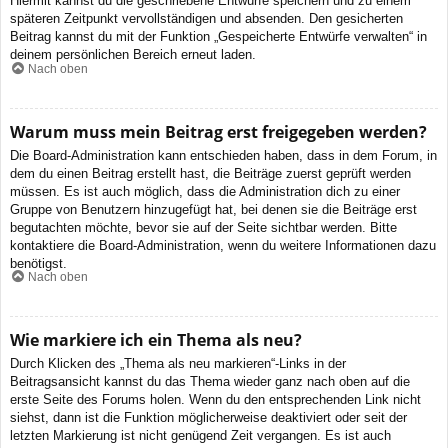
Hiermit kannst du die geschriebene Entwürfe speichern und zu einem
späteren Zeitpunkt vervollständigen und absenden. Den gesicherten
Beitrag kannst du mit der Funktion „Gespeicherte Entwürfe verwalten“ in
deinem persönlichen Bereich erneut laden.
Nach oben
Warum muss mein Beitrag erst freigegeben werden?
Die Board-Administration kann entschieden haben, dass in dem Forum, in
dem du einen Beitrag erstellt hast, die Beiträge zuerst geprüft werden
müssen. Es ist auch möglich, dass die Administration dich zu einer
Gruppe von Benutzern hinzugefügt hat, bei denen sie die Beiträge erst
begutachten möchte, bevor sie auf der Seite sichtbar werden. Bitte
kontaktiere die Board-Administration, wenn du weitere Informationen dazu
benötigst.
Nach oben
Wie markiere ich ein Thema als neu?
Durch Klicken des „Thema als neu markieren“-Links in der
Beitragsansicht kannst du das Thema wieder ganz nach oben auf die
erste Seite des Forums holen. Wenn du den entsprechenden Link nicht
siehst, dann ist die Funktion möglicherweise deaktiviert oder seit der
letzten Markierung ist nicht genügend Zeit vergangen. Es ist auch