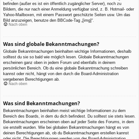
befinden (außer es ist ein öffentlich zugänglicher Server), noch zu
Bildern, die nur nach einer Anmeldung verfügbar sind, z. B. Hotmail- oder
Yahoo-Mailboxen, mit einem Passwort geschützte Seiten usw. Um das
Bild anzuzeigen, benutze den BBCode-Tag „[img]“.
Nach oben
Was sind globale Bekanntmachungen?
Globale Bekanntmachungen beinhalten wichtige Informationen, deshalb
solltest du sie so bald wie möglich lesen. Globale Bekanntmachungen
erscheinen ganz oben in jedem Forum und ebenfalls in deinem
persönlichen Bereich. Ob du eine globale Bekanntmachung schreiben
kannst oder nicht, hängt von den durch die Board-Administration
vergebenen Berechtigungen ab.
Nach oben
Was sind Bekanntmachungen?
Bekanntmachungen beinhalten meist wichtige Informationen zu dem
Bereich des Boards, in dem du dich befindest. Du solltest sie stets lesen.
Bekanntmachungen erscheinen oben auf jeder Seite des Forums, in dem
sie erstellt wurden. Wie bei globalen Bekanntmachungen hängt es von
deinen Berechtigungen ab, ob du Bekanntmachungen erstellen kannst
oder nicht. Die Berechtigungen werden von der Board-Administration