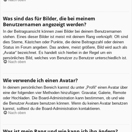
Was sind das für Bilder, die bei meinem
Benutzernamen angezeigt werden?
In der Beitragsansicht können zwei Bilder bei deinem Benutzernamen
stehen. Eines dieser Bilder ist meist mit deinem Rang verknüpft: Oft sind
dies Sterne, Kästchen oder Punkte, die deine Beitragszahl oder deinen
Status im Forum angeben. Das andere, meist größere, Bild wird auch als
„Avatar“ bezeichnet. Es handelt sich hierbei in der Regel um ein
persönliches Bild, welches von Benutzer zu Benutzer unterschiedlich ist.
Nach oben
Wie verwende ich einen Avatar?
In deinem persönlichen Bereich kannst du unter „Profil“ einen Avatar über
eine der folgenden vier Methoden hinzufügen: Gravatar, Galerie, Remote
oder Hochladen. Die Board-Administration kann bestimmen, ob und wie
die Benutzer Avatare benutzen können. Wenn du keinen Avatar benutzen
kannst, solltest du die Board-Administration kontaktieren.
Nach oben
Was ist mein Rang und wie kann ich ihn ändern?