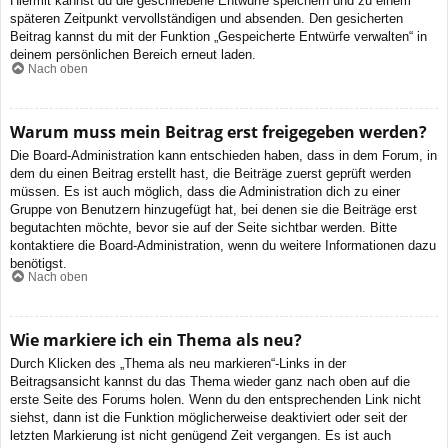
Hiermit kannst du die geschriebene Entwürfe speichern und zu einem
späteren Zeitpunkt vervollständigen und absenden. Den gesicherten
Beitrag kannst du mit der Funktion „Gespeicherte Entwürfe verwalten“ in
deinem persönlichen Bereich erneut laden.
Nach oben
Warum muss mein Beitrag erst freigegeben werden?
Die Board-Administration kann entschieden haben, dass in dem Forum, in
dem du einen Beitrag erstellt hast, die Beiträge zuerst geprüft werden
müssen. Es ist auch möglich, dass die Administration dich zu einer
Gruppe von Benutzern hinzugefügt hat, bei denen sie die Beiträge erst
begutachten möchte, bevor sie auf der Seite sichtbar werden. Bitte
kontaktiere die Board-Administration, wenn du weitere Informationen dazu
benötigst.
Nach oben
Wie markiere ich ein Thema als neu?
Durch Klicken des „Thema als neu markieren“-Links in der
Beitragsansicht kannst du das Thema wieder ganz nach oben auf die
erste Seite des Forums holen. Wenn du den entsprechenden Link nicht
siehst, dann ist die Funktion möglicherweise deaktiviert oder seit der
letzten Markierung ist nicht genügend Zeit vergangen. Es ist auch