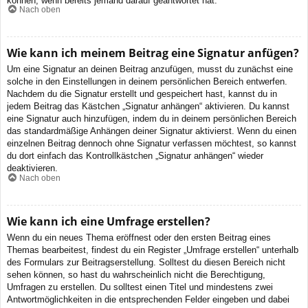
können, wenn bereits jemand darauf geantwortet hat.
Nach oben
Wie kann ich meinem Beitrag eine Signatur anfügen?
Um eine Signatur an deinen Beitrag anzufügen, musst du zunächst eine
solche in den Einstellungen in deinem persönlichen Bereich entwerfen.
Nachdem du die Signatur erstellt und gespeichert hast, kannst du in
jedem Beitrag das Kästchen „Signatur anhängen“ aktivieren. Du kannst
eine Signatur auch hinzufügen, indem du in deinem persönlichen Bereich
das standardmäßige Anhängen deiner Signatur aktivierst. Wenn du einen
einzelnen Beitrag dennoch ohne Signatur verfassen möchtest, so kannst
du dort einfach das Kontrollkästchen „Signatur anhängen“ wieder
deaktivieren.
Nach oben
Wie kann ich eine Umfrage erstellen?
Wenn du ein neues Thema eröffnest oder den ersten Beitrag eines
Themas bearbeitest, findest du ein Register „Umfrage erstellen“ unterhalb
des Formulars zur Beitragserstellung. Solltest du diesen Bereich nicht
sehen können, so hast du wahrscheinlich nicht die Berechtigung,
Umfragen zu erstellen. Du solltest einen Titel und mindestens zwei
Antwortmöglichkeiten in die entsprechenden Felder eingeben und dabei