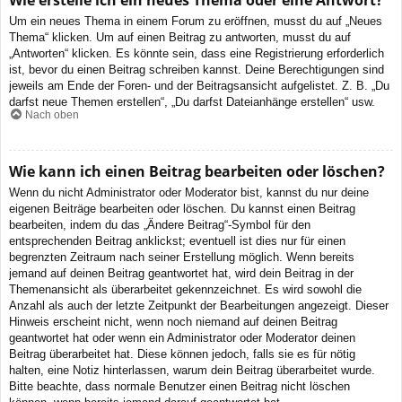
Wie erstelle ich ein neues Thema oder eine Antwort?
Um ein neues Thema in einem Forum zu eröffnen, musst du auf „Neues
Thema“ klicken. Um auf einen Beitrag zu antworten, musst du auf
„Antworten“ klicken. Es könnte sein, dass eine Registrierung erforderlich
ist, bevor du einen Beitrag schreiben kannst. Deine Berechtigungen sind
jeweils am Ende der Foren- und der Beitragsansicht aufgelistet. Z. B. „Du
darfst neue Themen erstellen“, „Du darfst Dateianhänge erstellen“ usw.
Nach oben
Wie kann ich einen Beitrag bearbeiten oder löschen?
Wenn du nicht Administrator oder Moderator bist, kannst du nur deine
eigenen Beiträge bearbeiten oder löschen. Du kannst einen Beitrag
bearbeiten, indem du das „Ändere Beitrag“-Symbol für den
entsprechenden Beitrag anklickst; eventuell ist dies nur für einen
begrenzten Zeitraum nach seiner Erstellung möglich. Wenn bereits
jemand auf deinen Beitrag geantwortet hat, wird dein Beitrag in der
Themenansicht als überarbeitet gekennzeichnet. Es wird sowohl die
Anzahl als auch der letzte Zeitpunkt der Bearbeitungen angezeigt. Dieser
Hinweis erscheint nicht, wenn noch niemand auf deinen Beitrag
geantwortet hat oder wenn ein Administrator oder Moderator deinen
Beitrag überarbeitet hat. Diese können jedoch, falls sie es für nötig
halten, eine Notiz hinterlassen, warum dein Beitrag überarbeitet wurde.
Bitte beachte, dass normale Benutzer einen Beitrag nicht löschen