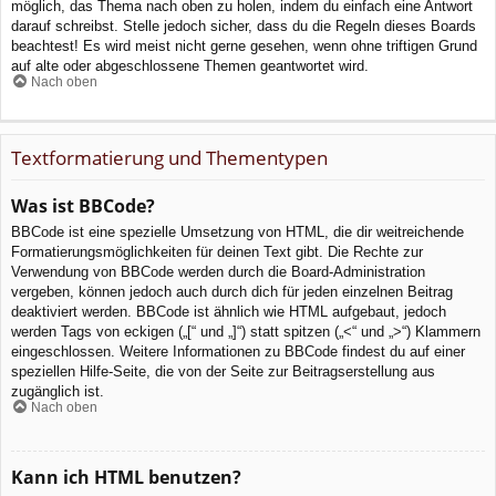
möglich, das Thema nach oben zu holen, indem du einfach eine Antwort
darauf schreibst. Stelle jedoch sicher, dass du die Regeln dieses Boards
beachtest! Es wird meist nicht gerne gesehen, wenn ohne triftigen Grund
auf alte oder abgeschlossene Themen geantwortet wird.
Nach oben
Textformatierung und Thementypen
Was ist BBCode?
BBCode ist eine spezielle Umsetzung von HTML, die dir weitreichende
Formatierungsmöglichkeiten für deinen Text gibt. Die Rechte zur
Verwendung von BBCode werden durch die Board-Administration
vergeben, können jedoch auch durch dich für jeden einzelnen Beitrag
deaktiviert werden. BBCode ist ähnlich wie HTML aufgebaut, jedoch
werden Tags von eckigen („[“ und „]“) statt spitzen („<“ und „>“) Klammern
eingeschlossen. Weitere Informationen zu BBCode findest du auf einer
speziellen Hilfe-Seite, die von der Seite zur Beitragserstellung aus
zugänglich ist.
Nach oben
Kann ich HTML benutzen?