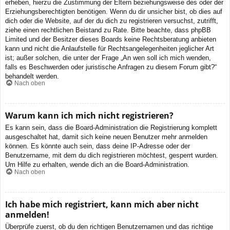
erheben, hierzu die Zustimmung der Eltern beziehungsweise des oder der
Erziehungsberechtigten benötigen. Wenn du dir unsicher bist, ob dies auf
dich oder die Website, auf der du dich zu registrieren versuchst, zutrifft,
ziehe einen rechtlichen Beistand zu Rate. Bitte beachte, dass phpBB
Limited und der Besitzer dieses Boards keine Rechtsberatung anbieten
kann und nicht die Anlaufstelle für Rechtsangelegenheiten jeglicher Art
ist; außer solchen, die unter der Frage „An wen soll ich mich wenden,
falls es Beschwerden oder juristische Anfragen zu diesem Forum gibt?“
behandelt werden.
Nach oben
Warum kann ich mich nicht registrieren?
Es kann sein, dass die Board-Administration die Registrierung komplett
ausgeschaltet hat, damit sich keine neuen Benutzer mehr anmelden
können. Es könnte auch sein, dass deine IP-Adresse oder der
Benutzername, mit dem du dich registrieren möchtest, gesperrt wurden.
Um Hilfe zu erhalten, wende dich an die Board-Administration.
Nach oben
Ich habe mich registriert, kann mich aber nicht
anmelden!
Überprüfe zuerst, ob du den richtigen Benutzernamen und das richtige