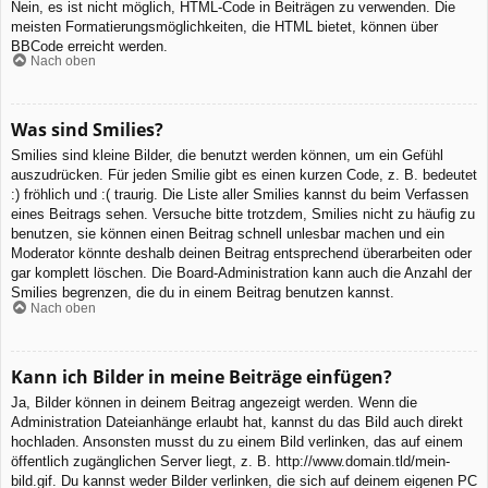
Nein, es ist nicht möglich, HTML-Code in Beiträgen zu verwenden. Die
meisten Formatierungsmöglichkeiten, die HTML bietet, können über
BBCode erreicht werden.
Nach oben
Was sind Smilies?
Smilies sind kleine Bilder, die benutzt werden können, um ein Gefühl
auszudrücken. Für jeden Smilie gibt es einen kurzen Code, z. B. bedeutet
:) fröhlich und :( traurig. Die Liste aller Smilies kannst du beim Verfassen
eines Beitrags sehen. Versuche bitte trotzdem, Smilies nicht zu häufig zu
benutzen, sie können einen Beitrag schnell unlesbar machen und ein
Moderator könnte deshalb deinen Beitrag entsprechend überarbeiten oder
gar komplett löschen. Die Board-Administration kann auch die Anzahl der
Smilies begrenzen, die du in einem Beitrag benutzen kannst.
Nach oben
Kann ich Bilder in meine Beiträge einfügen?
Ja, Bilder können in deinem Beitrag angezeigt werden. Wenn die
Administration Dateianhänge erlaubt hat, kannst du das Bild auch direkt
hochladen. Ansonsten musst du zu einem Bild verlinken, das auf einem
öffentlich zugänglichen Server liegt, z. B. http://www.domain.tld/mein-
bild.gif. Du kannst weder Bilder verlinken, die sich auf deinem eigenen PC