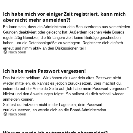
Ich habe mich vor einiger Zeit registriert, kann mich
aber nicht mehr anmelden?!
Es kann sein, dass ein Administrator dein Benutzerkonto aus verschieden
Gründen deaktiviert oder gelöscht hat. Außerdem löschen viele Boards
regelmäßig Benutzer, die für längere Zeit keine Beiträge geschrieben
haben, um die Datenbankgröße zu verringern. Registriere dich einfach
erneut und nimm aktiv an den Diskussionen teil!
Nach oben
Ich habe mein Passwort vergessen!
Das ist nicht schlimm! Wir können dir zwar dein altes Passwort nicht
wieder mitteilen, du kannst es jedoch zurücksetzen. Dies machst du,
indem du auf der Anmelde-Seite auf „Ich habe mein Passwort vergessen“
klickst und den Anweisungen folgst. So solltest du dich schnell wieder
anmelden können.
Solltest du trotzdem nicht in der Lage sein, dein Passwort
zurückzusetzen, so wende dich an die Board-Administration.
Nach oben
Warum werde ich automatisch abgemeldet?