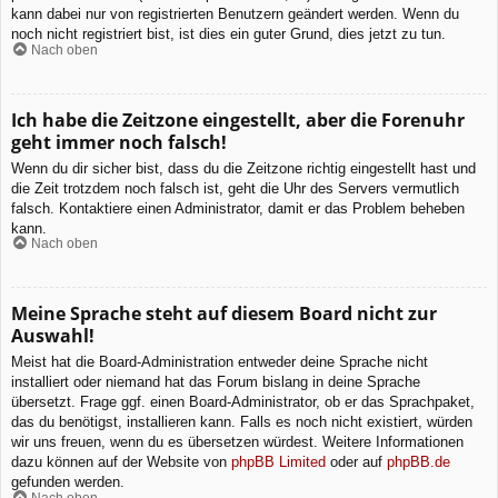
kann dabei nur von registrierten Benutzern geändert werden. Wenn du
noch nicht registriert bist, ist dies ein guter Grund, dies jetzt zu tun.
Nach oben
Ich habe die Zeitzone eingestellt, aber die Forenuhr
geht immer noch falsch!
Wenn du dir sicher bist, dass du die Zeitzone richtig eingestellt hast und
die Zeit trotzdem noch falsch ist, geht die Uhr des Servers vermutlich
falsch. Kontaktiere einen Administrator, damit er das Problem beheben
kann.
Nach oben
Meine Sprache steht auf diesem Board nicht zur
Auswahl!
Meist hat die Board-Administration entweder deine Sprache nicht
installiert oder niemand hat das Forum bislang in deine Sprache
übersetzt. Frage ggf. einen Board-Administrator, ob er das Sprachpaket,
das du benötigst, installieren kann. Falls es noch nicht existiert, würden
wir uns freuen, wenn du es übersetzen würdest. Weitere Informationen
dazu können auf der Website von
phpBB Limited
oder auf
phpBB.de
gefunden werden.
Nach oben