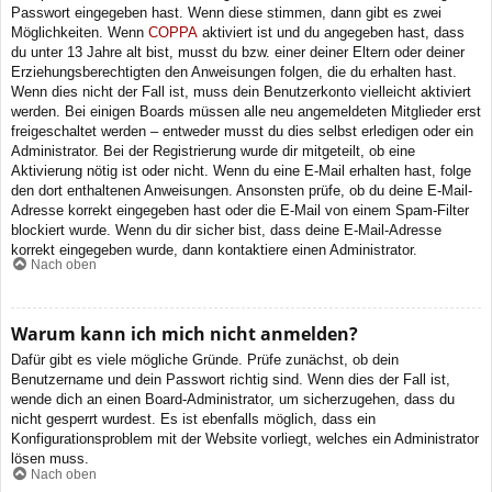
Passwort eingegeben hast. Wenn diese stimmen, dann gibt es zwei
Möglichkeiten. Wenn
COPPA
aktiviert ist und du angegeben hast, dass
du unter 13 Jahre alt bist, musst du bzw. einer deiner Eltern oder deiner
Erziehungsberechtigten den Anweisungen folgen, die du erhalten hast.
Wenn dies nicht der Fall ist, muss dein Benutzerkonto vielleicht aktiviert
werden. Bei einigen Boards müssen alle neu angemeldeten Mitglieder erst
freigeschaltet werden – entweder musst du dies selbst erledigen oder ein
Administrator. Bei der Registrierung wurde dir mitgeteilt, ob eine
Aktivierung nötig ist oder nicht. Wenn du eine E-Mail erhalten hast, folge
den dort enthaltenen Anweisungen. Ansonsten prüfe, ob du deine E-Mail-
Adresse korrekt eingegeben hast oder die E-Mail von einem Spam-Filter
blockiert wurde. Wenn du dir sicher bist, dass deine E-Mail-Adresse
korrekt eingegeben wurde, dann kontaktiere einen Administrator.
Nach oben
Warum kann ich mich nicht anmelden?
Dafür gibt es viele mögliche Gründe. Prüfe zunächst, ob dein
Benutzername und dein Passwort richtig sind. Wenn dies der Fall ist,
wende dich an einen Board-Administrator, um sicherzugehen, dass du
nicht gesperrt wurdest. Es ist ebenfalls möglich, dass ein
Konfigurationsproblem mit der Website vorliegt, welches ein Administrator
lösen muss.
Nach oben