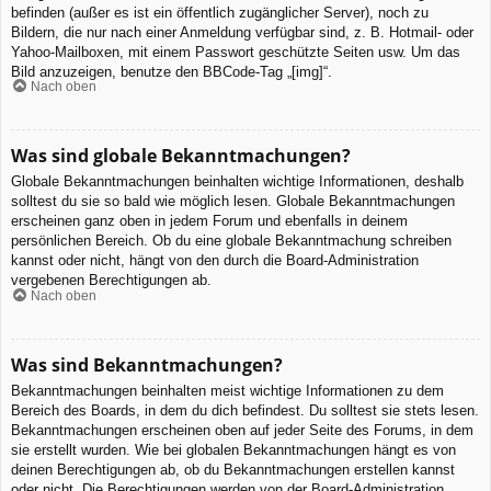
befinden (außer es ist ein öffentlich zugänglicher Server), noch zu
Bildern, die nur nach einer Anmeldung verfügbar sind, z. B. Hotmail- oder
Yahoo-Mailboxen, mit einem Passwort geschützte Seiten usw. Um das
Bild anzuzeigen, benutze den BBCode-Tag „[img]“.
Nach oben
Was sind globale Bekanntmachungen?
Globale Bekanntmachungen beinhalten wichtige Informationen, deshalb
solltest du sie so bald wie möglich lesen. Globale Bekanntmachungen
erscheinen ganz oben in jedem Forum und ebenfalls in deinem
persönlichen Bereich. Ob du eine globale Bekanntmachung schreiben
kannst oder nicht, hängt von den durch die Board-Administration
vergebenen Berechtigungen ab.
Nach oben
Was sind Bekanntmachungen?
Bekanntmachungen beinhalten meist wichtige Informationen zu dem
Bereich des Boards, in dem du dich befindest. Du solltest sie stets lesen.
Bekanntmachungen erscheinen oben auf jeder Seite des Forums, in dem
sie erstellt wurden. Wie bei globalen Bekanntmachungen hängt es von
deinen Berechtigungen ab, ob du Bekanntmachungen erstellen kannst
oder nicht. Die Berechtigungen werden von der Board-Administration