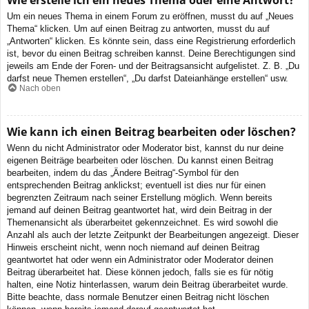
Wie erstelle ich ein neues Thema oder eine Antwort?
Um ein neues Thema in einem Forum zu eröffnen, musst du auf „Neues
Thema“ klicken. Um auf einen Beitrag zu antworten, musst du auf
„Antworten“ klicken. Es könnte sein, dass eine Registrierung erforderlich
ist, bevor du einen Beitrag schreiben kannst. Deine Berechtigungen sind
jeweils am Ende der Foren- und der Beitragsansicht aufgelistet. Z. B. „Du
darfst neue Themen erstellen“, „Du darfst Dateianhänge erstellen“ usw.
Nach oben
Wie kann ich einen Beitrag bearbeiten oder löschen?
Wenn du nicht Administrator oder Moderator bist, kannst du nur deine
eigenen Beiträge bearbeiten oder löschen. Du kannst einen Beitrag
bearbeiten, indem du das „Ändere Beitrag“-Symbol für den
entsprechenden Beitrag anklickst; eventuell ist dies nur für einen
begrenzten Zeitraum nach seiner Erstellung möglich. Wenn bereits
jemand auf deinen Beitrag geantwortet hat, wird dein Beitrag in der
Themenansicht als überarbeitet gekennzeichnet. Es wird sowohl die
Anzahl als auch der letzte Zeitpunkt der Bearbeitungen angezeigt. Dieser
Hinweis erscheint nicht, wenn noch niemand auf deinen Beitrag
geantwortet hat oder wenn ein Administrator oder Moderator deinen
Beitrag überarbeitet hat. Diese können jedoch, falls sie es für nötig
halten, eine Notiz hinterlassen, warum dein Beitrag überarbeitet wurde.
Bitte beachte, dass normale Benutzer einen Beitrag nicht löschen