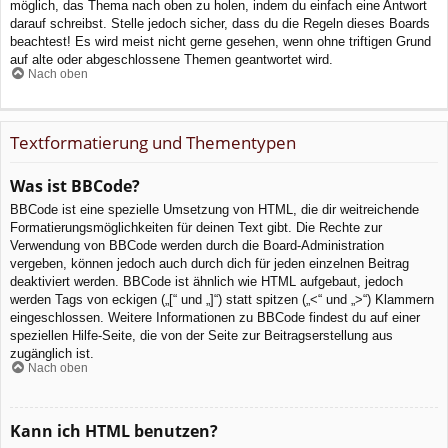
möglich, das Thema nach oben zu holen, indem du einfach eine Antwort
darauf schreibst. Stelle jedoch sicher, dass du die Regeln dieses Boards
beachtest! Es wird meist nicht gerne gesehen, wenn ohne triftigen Grund
auf alte oder abgeschlossene Themen geantwortet wird.
Nach oben
Textformatierung und Thementypen
Was ist BBCode?
BBCode ist eine spezielle Umsetzung von HTML, die dir weitreichende
Formatierungsmöglichkeiten für deinen Text gibt. Die Rechte zur
Verwendung von BBCode werden durch die Board-Administration
vergeben, können jedoch auch durch dich für jeden einzelnen Beitrag
deaktiviert werden. BBCode ist ähnlich wie HTML aufgebaut, jedoch
werden Tags von eckigen („[“ und „]“) statt spitzen („<“ und „>“) Klammern
eingeschlossen. Weitere Informationen zu BBCode findest du auf einer
speziellen Hilfe-Seite, die von der Seite zur Beitragserstellung aus
zugänglich ist.
Nach oben
Kann ich HTML benutzen?