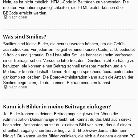
Nein, es ist nicht möglich, HTML-Code in Beiträgen zu verwenden. Die
meisten Formatierungsmöglichkeiten, die HTML bietet, können über
BBCode erreicht werden.
Nach oben
Was sind Smilies?
Smilies sind kleine Bilder, die benutzt werden können, um ein Gefühl
auszudrücken. Für jeden Smilie gibt es einen kurzen Code, z. B. bedeutet
:) fröhlich und :( traurig. Die Liste aller Smilies kannst du beim Verfassen
eines Beitrags sehen. Versuche bitte trotzdem, Smilies nicht zu häufig zu
benutzen, sie können einen Beitrag schnell unlesbar machen und ein
Moderator könnte deshalb deinen Beitrag entsprechend überarbeiten oder
gar komplett löschen. Die Board-Administration kann auch die Anzahl der
Smilies begrenzen, die du in einem Beitrag benutzen kannst.
Nach oben
Kann ich Bilder in meine Beiträge einfügen?
Ja, Bilder können in deinem Beitrag angezeigt werden. Wenn die
Administration Dateianhänge erlaubt hat, kannst du das Bild auch direkt
hochladen. Ansonsten musst du zu einem Bild verlinken, das auf einem
öffentlich zugänglichen Server liegt, z. B. http://www.domain.tld/mein-
bild.gif. Du kannst weder Bilder verlinken, die sich auf deinem eigenen PC