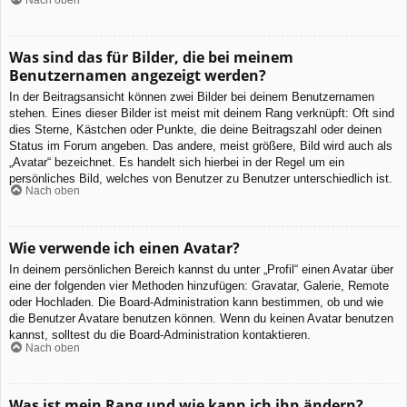
Was sind das für Bilder, die bei meinem
Benutzernamen angezeigt werden?
In der Beitragsansicht können zwei Bilder bei deinem Benutzernamen
stehen. Eines dieser Bilder ist meist mit deinem Rang verknüpft: Oft sind
dies Sterne, Kästchen oder Punkte, die deine Beitragszahl oder deinen
Status im Forum angeben. Das andere, meist größere, Bild wird auch als
„Avatar“ bezeichnet. Es handelt sich hierbei in der Regel um ein
persönliches Bild, welches von Benutzer zu Benutzer unterschiedlich ist.
Nach oben
Wie verwende ich einen Avatar?
In deinem persönlichen Bereich kannst du unter „Profil“ einen Avatar über
eine der folgenden vier Methoden hinzufügen: Gravatar, Galerie, Remote
oder Hochladen. Die Board-Administration kann bestimmen, ob und wie
die Benutzer Avatare benutzen können. Wenn du keinen Avatar benutzen
kannst, solltest du die Board-Administration kontaktieren.
Nach oben
Was ist mein Rang und wie kann ich ihn ändern?