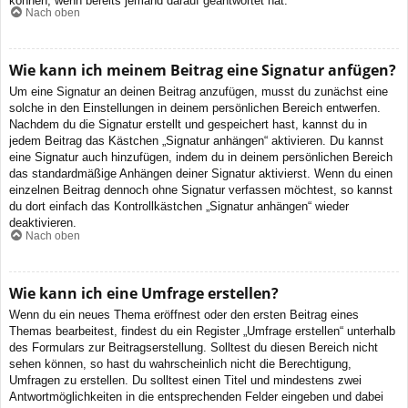
können, wenn bereits jemand darauf geantwortet hat.
Nach oben
Wie kann ich meinem Beitrag eine Signatur anfügen?
Um eine Signatur an deinen Beitrag anzufügen, musst du zunächst eine
solche in den Einstellungen in deinem persönlichen Bereich entwerfen.
Nachdem du die Signatur erstellt und gespeichert hast, kannst du in
jedem Beitrag das Kästchen „Signatur anhängen“ aktivieren. Du kannst
eine Signatur auch hinzufügen, indem du in deinem persönlichen Bereich
das standardmäßige Anhängen deiner Signatur aktivierst. Wenn du einen
einzelnen Beitrag dennoch ohne Signatur verfassen möchtest, so kannst
du dort einfach das Kontrollkästchen „Signatur anhängen“ wieder
deaktivieren.
Nach oben
Wie kann ich eine Umfrage erstellen?
Wenn du ein neues Thema eröffnest oder den ersten Beitrag eines
Themas bearbeitest, findest du ein Register „Umfrage erstellen“ unterhalb
des Formulars zur Beitragserstellung. Solltest du diesen Bereich nicht
sehen können, so hast du wahrscheinlich nicht die Berechtigung,
Umfragen zu erstellen. Du solltest einen Titel und mindestens zwei
Antwortmöglichkeiten in die entsprechenden Felder eingeben und dabei