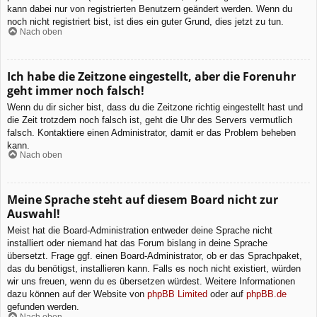
kann dabei nur von registrierten Benutzern geändert werden. Wenn du
noch nicht registriert bist, ist dies ein guter Grund, dies jetzt zu tun.
Nach oben
Ich habe die Zeitzone eingestellt, aber die Forenuhr
geht immer noch falsch!
Wenn du dir sicher bist, dass du die Zeitzone richtig eingestellt hast und
die Zeit trotzdem noch falsch ist, geht die Uhr des Servers vermutlich
falsch. Kontaktiere einen Administrator, damit er das Problem beheben
kann.
Nach oben
Meine Sprache steht auf diesem Board nicht zur
Auswahl!
Meist hat die Board-Administration entweder deine Sprache nicht
installiert oder niemand hat das Forum bislang in deine Sprache
übersetzt. Frage ggf. einen Board-Administrator, ob er das Sprachpaket,
das du benötigst, installieren kann. Falls es noch nicht existiert, würden
wir uns freuen, wenn du es übersetzen würdest. Weitere Informationen
dazu können auf der Website von
phpBB Limited
oder auf
phpBB.de
gefunden werden.
Nach oben