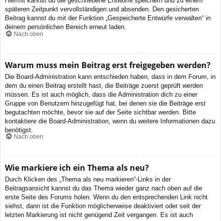
Hiermit kannst du die geschriebene Entwürfe speichern und zu einem
späteren Zeitpunkt vervollständigen und absenden. Den gesicherten
Beitrag kannst du mit der Funktion „Gespeicherte Entwürfe verwalten“ in
deinem persönlichen Bereich erneut laden.
Nach oben
Warum muss mein Beitrag erst freigegeben werden?
Die Board-Administration kann entschieden haben, dass in dem Forum, in
dem du einen Beitrag erstellt hast, die Beiträge zuerst geprüft werden
müssen. Es ist auch möglich, dass die Administration dich zu einer
Gruppe von Benutzern hinzugefügt hat, bei denen sie die Beiträge erst
begutachten möchte, bevor sie auf der Seite sichtbar werden. Bitte
kontaktiere die Board-Administration, wenn du weitere Informationen dazu
benötigst.
Nach oben
Wie markiere ich ein Thema als neu?
Durch Klicken des „Thema als neu markieren“-Links in der
Beitragsansicht kannst du das Thema wieder ganz nach oben auf die
erste Seite des Forums holen. Wenn du den entsprechenden Link nicht
siehst, dann ist die Funktion möglicherweise deaktiviert oder seit der
letzten Markierung ist nicht genügend Zeit vergangen. Es ist auch