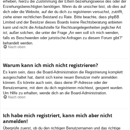
erheben, hierzu die Zustimmung der Eltern beziehungsweise des oder der
Erziehungsberechtigten benötigen. Wenn du dir unsicher bist, ob dies auf
dich oder die Website, auf der du dich zu registrieren versuchst, zutrifft,
ziehe einen rechtlichen Beistand zu Rate. Bitte beachte, dass phpBB
Limited und der Besitzer dieses Boards keine Rechtsberatung anbieten
kann und nicht die Anlaufstelle für Rechtsangelegenheiten jeglicher Art
ist; außer solchen, die unter der Frage „An wen soll ich mich wenden,
falls es Beschwerden oder juristische Anfragen zu diesem Forum gibt?“
behandelt werden.
Nach oben
Warum kann ich mich nicht registrieren?
Es kann sein, dass die Board-Administration die Registrierung komplett
ausgeschaltet hat, damit sich keine neuen Benutzer mehr anmelden
können. Es könnte auch sein, dass deine IP-Adresse oder der
Benutzername, mit dem du dich registrieren möchtest, gesperrt wurden.
Um Hilfe zu erhalten, wende dich an die Board-Administration.
Nach oben
Ich habe mich registriert, kann mich aber nicht
anmelden!
Überprüfe zuerst, ob du den richtigen Benutzernamen und das richtige