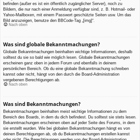
befinden (außer es ist ein öffentlich zugänglicher Server), noch zu
Bildern, die nur nach einer Anmeldung verfügbar sind, z. B. Hotmail- oder
Yahoo-Mailboxen, mit einem Passwort geschützte Seiten usw. Um das
Bild anzuzeigen, benutze den BBCode-Tag „[img]“.
Nach oben
Was sind globale Bekanntmachungen?
Globale Bekanntmachungen beinhalten wichtige Informationen, deshalb
solltest du sie so bald wie möglich lesen. Globale Bekanntmachungen
erscheinen ganz oben in jedem Forum und ebenfalls in deinem
persönlichen Bereich. Ob du eine globale Bekanntmachung schreiben
kannst oder nicht, hängt von den durch die Board-Administration
vergebenen Berechtigungen ab.
Nach oben
Was sind Bekanntmachungen?
Bekanntmachungen beinhalten meist wichtige Informationen zu dem
Bereich des Boards, in dem du dich befindest. Du solltest sie stets lesen.
Bekanntmachungen erscheinen oben auf jeder Seite des Forums, in dem
sie erstellt wurden. Wie bei globalen Bekanntmachungen hängt es von
deinen Berechtigungen ab, ob du Bekanntmachungen erstellen kannst
oder nicht. Die Berechtigungen werden von der Board-Administration