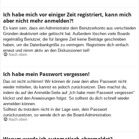
Ich habe mich vor einiger Zeit registriert, kann mich
aber nicht mehr anmelden?!
Es kann sein, dass ein Administrator dein Benutzerkonto aus verschieden
Gründen deaktiviert oder gelöscht hat. Außerdem löschen viele Boards
regelmäßig Benutzer, die für längere Zeit keine Beiträge geschrieben
haben, um die Datenbankgröße zu verringern. Registriere dich einfach
erneut und nimm aktiv an den Diskussionen teil!
Nach oben
Ich habe mein Passwort vergessen!
Das ist nicht schlimm! Wir können dir zwar dein altes Passwort nicht
wieder mitteilen, du kannst es jedoch zurücksetzen. Dies machst du,
indem du auf der Anmelde-Seite auf „Ich habe mein Passwort vergessen“
klickst und den Anweisungen folgst. So solltest du dich schnell wieder
anmelden können.
Solltest du trotzdem nicht in der Lage sein, dein Passwort
zurückzusetzen, so wende dich an die Board-Administration.
Nach oben
Warum werde ich automatisch abgemeldet?