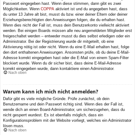
Passwort eingegeben hast. Wenn diese stimmen, dann gibt es zwei
Möglichkeiten. Wenn
COPPA
aktiviert ist und du angegeben hast, dass
du unter 13 Jahre alt bist, musst du bzw. einer deiner Eltern oder deiner
Erziehungsberechtigten den Anweisungen folgen, die du erhalten hast.
Wenn dies nicht der Fall ist, muss dein Benutzerkonto vielleicht aktiviert
werden. Bei einigen Boards müssen alle neu angemeldeten Mitglieder erst
freigeschaltet werden – entweder musst du dies selbst erledigen oder ein
Administrator. Bei der Registrierung wurde dir mitgeteilt, ob eine
Aktivierung nötig ist oder nicht. Wenn du eine E-Mail erhalten hast, folge
den dort enthaltenen Anweisungen. Ansonsten prüfe, ob du deine E-Mail-
Adresse korrekt eingegeben hast oder die E-Mail von einem Spam-Filter
blockiert wurde. Wenn du dir sicher bist, dass deine E-Mail-Adresse
korrekt eingegeben wurde, dann kontaktiere einen Administrator.
Nach oben
Warum kann ich mich nicht anmelden?
Dafür gibt es viele mögliche Gründe. Prüfe zunächst, ob dein
Benutzername und dein Passwort richtig sind. Wenn dies der Fall ist,
wende dich an einen Board-Administrator, um sicherzugehen, dass du
nicht gesperrt wurdest. Es ist ebenfalls möglich, dass ein
Konfigurationsproblem mit der Website vorliegt, welches ein Administrator
lösen muss.
Nach oben