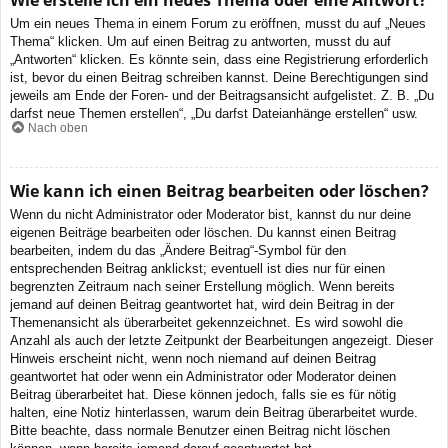
Wie erstelle ich ein neues Thema oder eine Antwort?
Um ein neues Thema in einem Forum zu eröffnen, musst du auf „Neues
Thema“ klicken. Um auf einen Beitrag zu antworten, musst du auf
„Antworten“ klicken. Es könnte sein, dass eine Registrierung erforderlich
ist, bevor du einen Beitrag schreiben kannst. Deine Berechtigungen sind
jeweils am Ende der Foren- und der Beitragsansicht aufgelistet. Z. B. „Du
darfst neue Themen erstellen“, „Du darfst Dateianhänge erstellen“ usw.
Nach oben
Wie kann ich einen Beitrag bearbeiten oder löschen?
Wenn du nicht Administrator oder Moderator bist, kannst du nur deine
eigenen Beiträge bearbeiten oder löschen. Du kannst einen Beitrag
bearbeiten, indem du das „Ändere Beitrag“-Symbol für den
entsprechenden Beitrag anklickst; eventuell ist dies nur für einen
begrenzten Zeitraum nach seiner Erstellung möglich. Wenn bereits
jemand auf deinen Beitrag geantwortet hat, wird dein Beitrag in der
Themenansicht als überarbeitet gekennzeichnet. Es wird sowohl die
Anzahl als auch der letzte Zeitpunkt der Bearbeitungen angezeigt. Dieser
Hinweis erscheint nicht, wenn noch niemand auf deinen Beitrag
geantwortet hat oder wenn ein Administrator oder Moderator deinen
Beitrag überarbeitet hat. Diese können jedoch, falls sie es für nötig
halten, eine Notiz hinterlassen, warum dein Beitrag überarbeitet wurde.
Bitte beachte, dass normale Benutzer einen Beitrag nicht löschen