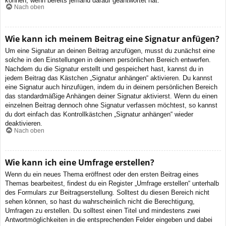
können, wenn bereits jemand darauf geantwortet hat.
Nach oben
Wie kann ich meinem Beitrag eine Signatur anfügen?
Um eine Signatur an deinen Beitrag anzufügen, musst du zunächst eine
solche in den Einstellungen in deinem persönlichen Bereich entwerfen.
Nachdem du die Signatur erstellt und gespeichert hast, kannst du in
jedem Beitrag das Kästchen „Signatur anhängen“ aktivieren. Du kannst
eine Signatur auch hinzufügen, indem du in deinem persönlichen Bereich
das standardmäßige Anhängen deiner Signatur aktivierst. Wenn du einen
einzelnen Beitrag dennoch ohne Signatur verfassen möchtest, so kannst
du dort einfach das Kontrollkästchen „Signatur anhängen“ wieder
deaktivieren.
Nach oben
Wie kann ich eine Umfrage erstellen?
Wenn du ein neues Thema eröffnest oder den ersten Beitrag eines
Themas bearbeitest, findest du ein Register „Umfrage erstellen“ unterhalb
des Formulars zur Beitragserstellung. Solltest du diesen Bereich nicht
sehen können, so hast du wahrscheinlich nicht die Berechtigung,
Umfragen zu erstellen. Du solltest einen Titel und mindestens zwei
Antwortmöglichkeiten in die entsprechenden Felder eingeben und dabei