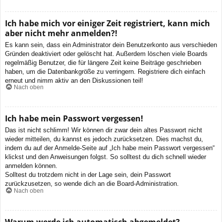
Ich habe mich vor einiger Zeit registriert, kann mich
aber nicht mehr anmelden?!
Es kann sein, dass ein Administrator dein Benutzerkonto aus verschieden
Gründen deaktiviert oder gelöscht hat. Außerdem löschen viele Boards
regelmäßig Benutzer, die für längere Zeit keine Beiträge geschrieben
haben, um die Datenbankgröße zu verringern. Registriere dich einfach
erneut und nimm aktiv an den Diskussionen teil!
Nach oben
Ich habe mein Passwort vergessen!
Das ist nicht schlimm! Wir können dir zwar dein altes Passwort nicht
wieder mitteilen, du kannst es jedoch zurücksetzen. Dies machst du,
indem du auf der Anmelde-Seite auf „Ich habe mein Passwort vergessen“
klickst und den Anweisungen folgst. So solltest du dich schnell wieder
anmelden können.
Solltest du trotzdem nicht in der Lage sein, dein Passwort
zurückzusetzen, so wende dich an die Board-Administration.
Nach oben
Warum werde ich automatisch abgemeldet?