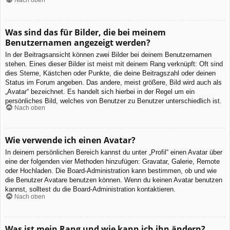
Was sind das für Bilder, die bei meinem
Benutzernamen angezeigt werden?
In der Beitragsansicht können zwei Bilder bei deinem Benutzernamen
stehen. Eines dieser Bilder ist meist mit deinem Rang verknüpft: Oft sind
dies Sterne, Kästchen oder Punkte, die deine Beitragszahl oder deinen
Status im Forum angeben. Das andere, meist größere, Bild wird auch als
„Avatar“ bezeichnet. Es handelt sich hierbei in der Regel um ein
persönliches Bild, welches von Benutzer zu Benutzer unterschiedlich ist.
Nach oben
Wie verwende ich einen Avatar?
In deinem persönlichen Bereich kannst du unter „Profil“ einen Avatar über
eine der folgenden vier Methoden hinzufügen: Gravatar, Galerie, Remote
oder Hochladen. Die Board-Administration kann bestimmen, ob und wie
die Benutzer Avatare benutzen können. Wenn du keinen Avatar benutzen
kannst, solltest du die Board-Administration kontaktieren.
Nach oben
Was ist mein Rang und wie kann ich ihn ändern?