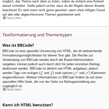
möglich, das Thema nach oben zu holen, indem du einfach eine Antwort
darauf schreibst. Stelle jedoch sicher, dass du die Regeln dieses Boards
beachtest! Es wird meist nicht gerne gesehen, wenn ohne triftigen Grund
auf alte oder abgeschlossene Themen geantwortet wird.
Nach oben
Textformatierung und Thementypen
Was ist BBCode?
BBCode ist eine spezielle Umsetzung von HTML, die dir weitreichende
Formatierungsmöglichkeiten für deinen Text gibt. Die Rechte zur
Verwendung von BBCode werden durch die Board-Administration
vergeben, können jedoch auch durch dich für jeden einzelnen Beitrag
deaktiviert werden. BBCode ist ähnlich wie HTML aufgebaut, jedoch
werden Tags von eckigen („[“ und „]“) statt spitzen („<“ und „>“) Klammern
eingeschlossen. Weitere Informationen zu BBCode findest du auf einer
speziellen Hilfe-Seite, die von der Seite zur Beitragserstellung aus
zugänglich ist.
Nach oben
Kann ich HTML benutzen?