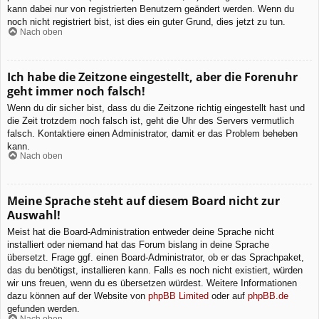
kann dabei nur von registrierten Benutzern geändert werden. Wenn du
noch nicht registriert bist, ist dies ein guter Grund, dies jetzt zu tun.
Nach oben
Ich habe die Zeitzone eingestellt, aber die Forenuhr
geht immer noch falsch!
Wenn du dir sicher bist, dass du die Zeitzone richtig eingestellt hast und
die Zeit trotzdem noch falsch ist, geht die Uhr des Servers vermutlich
falsch. Kontaktiere einen Administrator, damit er das Problem beheben
kann.
Nach oben
Meine Sprache steht auf diesem Board nicht zur
Auswahl!
Meist hat die Board-Administration entweder deine Sprache nicht
installiert oder niemand hat das Forum bislang in deine Sprache
übersetzt. Frage ggf. einen Board-Administrator, ob er das Sprachpaket,
das du benötigst, installieren kann. Falls es noch nicht existiert, würden
wir uns freuen, wenn du es übersetzen würdest. Weitere Informationen
dazu können auf der Website von
phpBB Limited
oder auf
phpBB.de
gefunden werden.
Nach oben