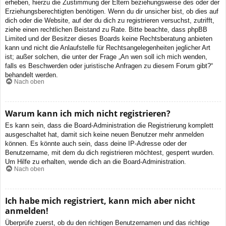
erheben, hierzu die Zustimmung der Eltern beziehungsweise des oder der
Erziehungsberechtigten benötigen. Wenn du dir unsicher bist, ob dies auf
dich oder die Website, auf der du dich zu registrieren versuchst, zutrifft,
ziehe einen rechtlichen Beistand zu Rate. Bitte beachte, dass phpBB
Limited und der Besitzer dieses Boards keine Rechtsberatung anbieten
kann und nicht die Anlaufstelle für Rechtsangelegenheiten jeglicher Art
ist; außer solchen, die unter der Frage „An wen soll ich mich wenden,
falls es Beschwerden oder juristische Anfragen zu diesem Forum gibt?“
behandelt werden.
Nach oben
Warum kann ich mich nicht registrieren?
Es kann sein, dass die Board-Administration die Registrierung komplett
ausgeschaltet hat, damit sich keine neuen Benutzer mehr anmelden
können. Es könnte auch sein, dass deine IP-Adresse oder der
Benutzername, mit dem du dich registrieren möchtest, gesperrt wurden.
Um Hilfe zu erhalten, wende dich an die Board-Administration.
Nach oben
Ich habe mich registriert, kann mich aber nicht
anmelden!
Überprüfe zuerst, ob du den richtigen Benutzernamen und das richtige