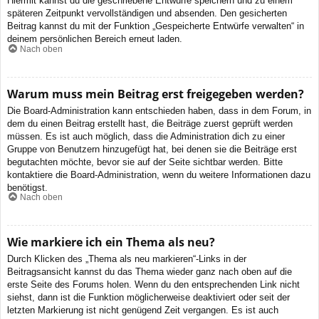
Hiermit kannst du die geschriebene Entwürfe speichern und zu einem
späteren Zeitpunkt vervollständigen und absenden. Den gesicherten
Beitrag kannst du mit der Funktion „Gespeicherte Entwürfe verwalten“ in
deinem persönlichen Bereich erneut laden.
Nach oben
Warum muss mein Beitrag erst freigegeben werden?
Die Board-Administration kann entschieden haben, dass in dem Forum, in
dem du einen Beitrag erstellt hast, die Beiträge zuerst geprüft werden
müssen. Es ist auch möglich, dass die Administration dich zu einer
Gruppe von Benutzern hinzugefügt hat, bei denen sie die Beiträge erst
begutachten möchte, bevor sie auf der Seite sichtbar werden. Bitte
kontaktiere die Board-Administration, wenn du weitere Informationen dazu
benötigst.
Nach oben
Wie markiere ich ein Thema als neu?
Durch Klicken des „Thema als neu markieren“-Links in der
Beitragsansicht kannst du das Thema wieder ganz nach oben auf die
erste Seite des Forums holen. Wenn du den entsprechenden Link nicht
siehst, dann ist die Funktion möglicherweise deaktiviert oder seit der
letzten Markierung ist nicht genügend Zeit vergangen. Es ist auch