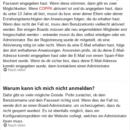
Passwort eingegeben hast. Wenn diese stimmen, dann gibt es zwei
Möglichkeiten. Wenn
COPPA
aktiviert ist und du angegeben hast, dass
du unter 13 Jahre alt bist, musst du bzw. einer deiner Eltern oder deiner
Erziehungsberechtigten den Anweisungen folgen, die du erhalten hast.
Wenn dies nicht der Fall ist, muss dein Benutzerkonto vielleicht aktiviert
werden. Bei einigen Boards müssen alle neu angemeldeten Mitglieder erst
freigeschaltet werden – entweder musst du dies selbst erledigen oder ein
Administrator. Bei der Registrierung wurde dir mitgeteilt, ob eine
Aktivierung nötig ist oder nicht. Wenn du eine E-Mail erhalten hast, folge
den dort enthaltenen Anweisungen. Ansonsten prüfe, ob du deine E-Mail-
Adresse korrekt eingegeben hast oder die E-Mail von einem Spam-Filter
blockiert wurde. Wenn du dir sicher bist, dass deine E-Mail-Adresse
korrekt eingegeben wurde, dann kontaktiere einen Administrator.
Nach oben
Warum kann ich mich nicht anmelden?
Dafür gibt es viele mögliche Gründe. Prüfe zunächst, ob dein
Benutzername und dein Passwort richtig sind. Wenn dies der Fall ist,
wende dich an einen Board-Administrator, um sicherzugehen, dass du
nicht gesperrt wurdest. Es ist ebenfalls möglich, dass ein
Konfigurationsproblem mit der Website vorliegt, welches ein Administrator
lösen muss.
Nach oben