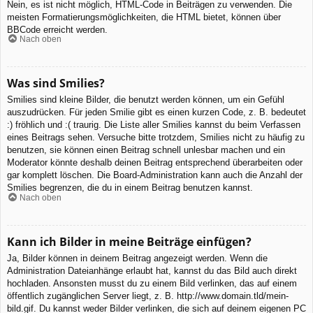
Nein, es ist nicht möglich, HTML-Code in Beiträgen zu verwenden. Die
meisten Formatierungsmöglichkeiten, die HTML bietet, können über
BBCode erreicht werden.
Nach oben
Was sind Smilies?
Smilies sind kleine Bilder, die benutzt werden können, um ein Gefühl
auszudrücken. Für jeden Smilie gibt es einen kurzen Code, z. B. bedeutet
:) fröhlich und :( traurig. Die Liste aller Smilies kannst du beim Verfassen
eines Beitrags sehen. Versuche bitte trotzdem, Smilies nicht zu häufig zu
benutzen, sie können einen Beitrag schnell unlesbar machen und ein
Moderator könnte deshalb deinen Beitrag entsprechend überarbeiten oder
gar komplett löschen. Die Board-Administration kann auch die Anzahl der
Smilies begrenzen, die du in einem Beitrag benutzen kannst.
Nach oben
Kann ich Bilder in meine Beiträge einfügen?
Ja, Bilder können in deinem Beitrag angezeigt werden. Wenn die
Administration Dateianhänge erlaubt hat, kannst du das Bild auch direkt
hochladen. Ansonsten musst du zu einem Bild verlinken, das auf einem
öffentlich zugänglichen Server liegt, z. B. http://www.domain.tld/mein-
bild.gif. Du kannst weder Bilder verlinken, die sich auf deinem eigenen PC