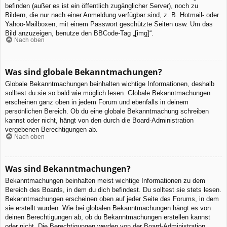
befinden (außer es ist ein öffentlich zugänglicher Server), noch zu
Bildern, die nur nach einer Anmeldung verfügbar sind, z. B. Hotmail- oder
Yahoo-Mailboxen, mit einem Passwort geschützte Seiten usw. Um das
Bild anzuzeigen, benutze den BBCode-Tag „[img]“.
Nach oben
Was sind globale Bekanntmachungen?
Globale Bekanntmachungen beinhalten wichtige Informationen, deshalb
solltest du sie so bald wie möglich lesen. Globale Bekanntmachungen
erscheinen ganz oben in jedem Forum und ebenfalls in deinem
persönlichen Bereich. Ob du eine globale Bekanntmachung schreiben
kannst oder nicht, hängt von den durch die Board-Administration
vergebenen Berechtigungen ab.
Nach oben
Was sind Bekanntmachungen?
Bekanntmachungen beinhalten meist wichtige Informationen zu dem
Bereich des Boards, in dem du dich befindest. Du solltest sie stets lesen.
Bekanntmachungen erscheinen oben auf jeder Seite des Forums, in dem
sie erstellt wurden. Wie bei globalen Bekanntmachungen hängt es von
deinen Berechtigungen ab, ob du Bekanntmachungen erstellen kannst
oder nicht. Die Berechtigungen werden von der Board-Administration