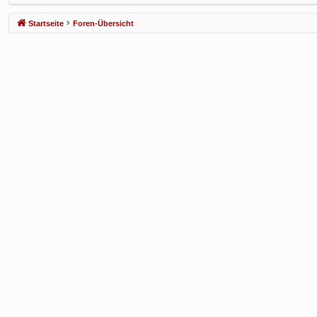
f
Startseite
Foren-Übersicht