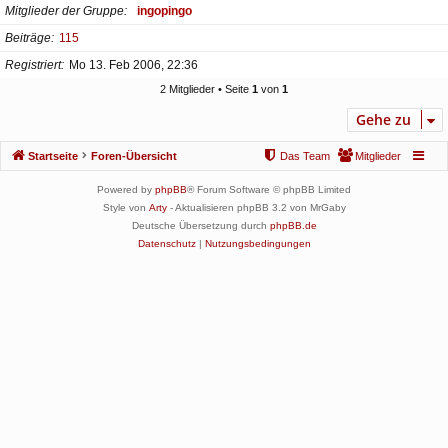
Mitglieder der Gruppe
ingopingo
Beiträge
115
Registriert
Mo 13. Feb 2006, 22:36
2 Mitglieder • Seite
1
von
1
Gehe zu
Startseite
Foren-Übersicht
Das Team
Mitglieder
Powered by
phpBB
® Forum Software © phpBB Limited
Style von
Arty
- Aktualisieren phpBB 3.2 von MrGaby
Deutsche Übersetzung durch
phpBB.de
Datenschutz
|
Nutzungsbedingungen