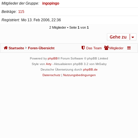
Mitglieder der Gruppe
ingopingo
Beiträge
115
Registriert
Mo 13. Feb 2006, 22:36
2 Mitglieder • Seite
1
von
1
Gehe zu
Startseite
Foren-Übersicht
Das Team
Mitglieder
Powered by
phpBB
® Forum Software © phpBB Limited
Style von
Arty
- Aktualisieren phpBB 3.2 von MrGaby
Deutsche Übersetzung durch
phpBB.de
Datenschutz
|
Nutzungsbedingungen