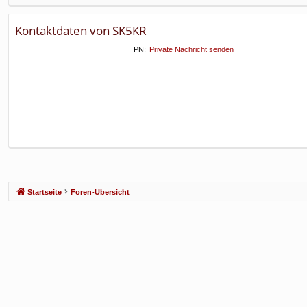
f
Kontaktdaten von SK5KR
PN:
Private Nachricht senden
Startseite
Foren-Übersicht