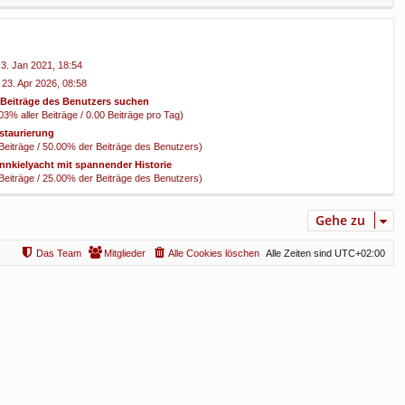
 3. Jan 2021, 18:54
 23. Apr 2026, 08:58
|
Beiträge des Benutzers suchen
03% aller Beiträge / 0.00 Beiträge pro Tag)
staurierung
 Beiträge / 50.00% der Beiträge des Benutzers)
nnkielyacht mit spannender Historie
 Beiträge / 25.00% der Beiträge des Benutzers)
Gehe zu
Das Team
Mitglieder
Alle Cookies löschen
Alle Zeiten sind
UTC+02:00