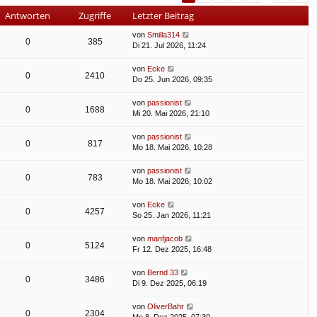
Antworten
Zugriffe
Letzter Beitrag
von
Smilla314
0
385
Di 21. Jul 2026, 11:24
von
Ecke
0
2410
Do 25. Jun 2026, 09:35
von
passionist
0
1688
Mi 20. Mai 2026, 21:10
von
passionist
0
817
Mo 18. Mai 2026, 10:28
von
passionist
0
783
Mo 18. Mai 2026, 10:02
von
Ecke
0
4257
So 25. Jan 2026, 11:21
von
manfjacob
0
5124
Fr 12. Dez 2025, 16:48
von
Bernd 33
0
3486
Di 9. Dez 2025, 06:19
von
OliverBahr
0
2304