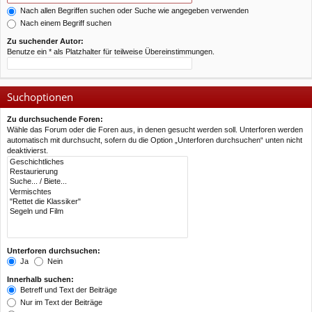
Nach allen Begriffen suchen oder Suche wie angegeben verwenden
Nach einem Begriff suchen
Zu suchender Autor:
Benutze ein * als Platzhalter für teilweise Übereinstimmungen.
Suchoptionen
Zu durchsuchende Foren:
Wähle das Forum oder die Foren aus, in denen gesucht werden soll. Unterforen werden
automatisch mit durchsucht, sofern du die Option „Unterforen durchsuchen“ unten nicht
deaktivierst.
Unterforen durchsuchen:
Ja
Nein
Innerhalb suchen:
Betreff und Text der Beiträge
Nur im Text der Beiträge