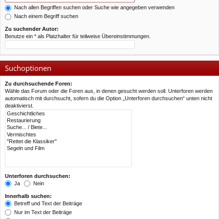
Nach allen Begriffen suchen oder Suche wie angegeben verwenden
Nach einem Begriff suchen
Zu suchender Autor:
Benutze ein * als Platzhalter für teilweise Übereinstimmungen.
Suchoptionen
Zu durchsuchende Foren:
Wähle das Forum oder die Foren aus, in denen gesucht werden soll. Unterforen werden
automatisch mit durchsucht, sofern du die Option „Unterforen durchsuchen“ unten nicht
deaktivierst.
Unterforen durchsuchen:
Ja
Nein
Innerhalb suchen:
Betreff und Text der Beiträge
Nur im Text der Beiträge