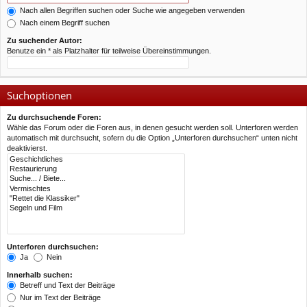
Nach allen Begriffen suchen oder Suche wie angegeben verwenden
Nach einem Begriff suchen
Zu suchender Autor:
Benutze ein * als Platzhalter für teilweise Übereinstimmungen.
Suchoptionen
Zu durchsuchende Foren:
Wähle das Forum oder die Foren aus, in denen gesucht werden soll. Unterforen werden
automatisch mit durchsucht, sofern du die Option „Unterforen durchsuchen“ unten nicht
deaktivierst.
Unterforen durchsuchen:
Ja
Nein
Innerhalb suchen:
Betreff und Text der Beiträge
Nur im Text der Beiträge