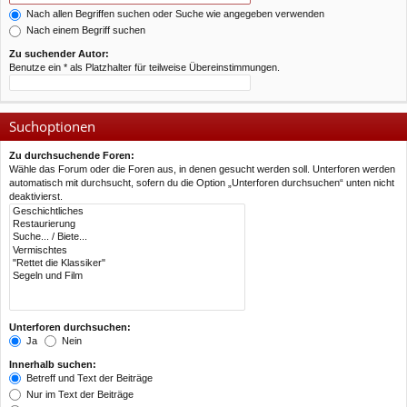
Nach allen Begriffen suchen oder Suche wie angegeben verwenden
Nach einem Begriff suchen
Zu suchender Autor:
Benutze ein * als Platzhalter für teilweise Übereinstimmungen.
Suchoptionen
Zu durchsuchende Foren:
Wähle das Forum oder die Foren aus, in denen gesucht werden soll. Unterforen werden
automatisch mit durchsucht, sofern du die Option „Unterforen durchsuchen“ unten nicht
deaktivierst.
Unterforen durchsuchen:
Ja
Nein
Innerhalb suchen:
Betreff und Text der Beiträge
Nur im Text der Beiträge