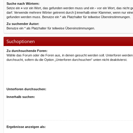
f
Suche nach Wörtern:
Setze ein
+
vor ein Wort, das gefunden werden muss und ein
-
vor ein Wort, das nicht 
darf. Verwende mehrere Wörter getrennt durch
|
innerhalb einer Klammer, wenn nur ein
gefunden werden muss. Benutze ein * als Platzhalter für teilweise Übereinstimmungen.
Zu suchender Autor:
Benutze ein * als Platzhalter für teilweise Übereinstimmungen.
Suchoptionen
Zu durchsuchende Foren:
Wähle das Forum oder die Foren aus, in denen gesucht werden soll. Unterforen werden
durchsucht, sofern du die Option „Unterforen durchsuchen“ unten nicht deaktivierst.
Unterforen durchsuchen:
Innerhalb suchen:
Ergebnisse anzeigen als: