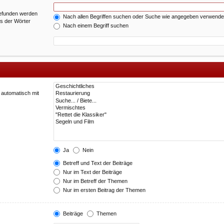
gefunden werden
Nach allen Begriffen suchen oder Suche wie angegeben verwend
es der Wörter
Nach einem Begriff suchen
 automatisch mit
Ja
Nein
Betreff und Text der Beiträge
Nur im Text der Beiträge
Nur im Betreff der Themen
Nur im ersten Beitrag der Themen
Beiträge
Themen