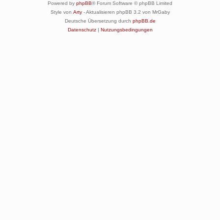
Powered by
phpBB
® Forum Software © phpBB Limited
Style von
Arty
- Aktualisieren phpBB 3.2 von MrGaby
Deutsche Übersetzung durch
phpBB.de
Datenschutz
|
Nutzungsbedingungen