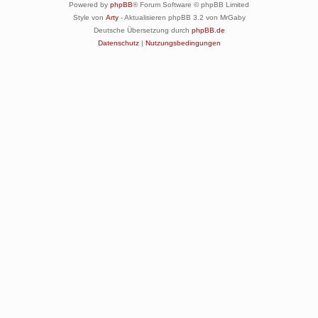
Powered by
phpBB
® Forum Software © phpBB Limited
Style von
Arty
- Aktualisieren phpBB 3.2 von MrGaby
Deutsche Übersetzung durch
phpBB.de
Datenschutz
|
Nutzungsbedingungen