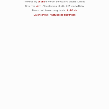
Powered by
phpBB
® Forum Software © phpBB Limited
Style von
Arty
- Aktualisieren phpBB 3.2 von MrGaby
Deutsche Übersetzung durch
phpBB.de
Datenschutz
|
Nutzungsbedingungen