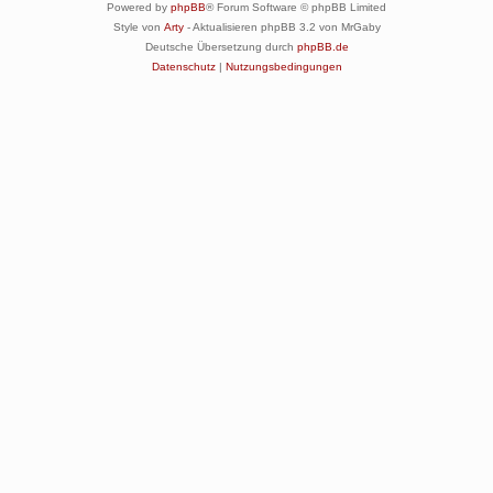
Powered by
phpBB
® Forum Software © phpBB Limited
Style von
Arty
- Aktualisieren phpBB 3.2 von MrGaby
Deutsche Übersetzung durch
phpBB.de
Datenschutz
|
Nutzungsbedingungen