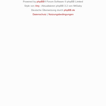
Powered by
phpBB
® Forum Software © phpBB Limited
Style von
Arty
- Aktualisieren phpBB 3.2 von MrGaby
Deutsche Übersetzung durch
phpBB.de
Datenschutz
|
Nutzungsbedingungen