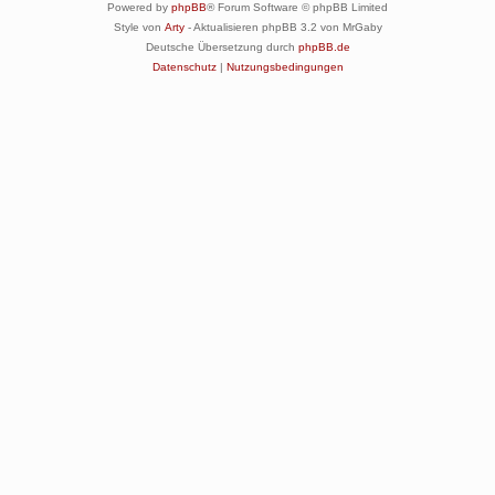
Powered by
phpBB
® Forum Software © phpBB Limited
Style von
Arty
- Aktualisieren phpBB 3.2 von MrGaby
Deutsche Übersetzung durch
phpBB.de
Datenschutz
|
Nutzungsbedingungen