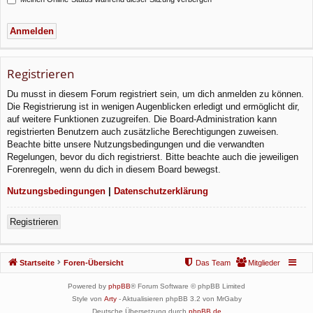
Registrieren
Du musst in diesem Forum registriert sein, um dich anmelden zu können.
Die Registrierung ist in wenigen Augenblicken erledigt und ermöglicht dir,
auf weitere Funktionen zuzugreifen. Die Board-Administration kann
registrierten Benutzern auch zusätzliche Berechtigungen zuweisen.
Beachte bitte unsere Nutzungsbedingungen und die verwandten
Regelungen, bevor du dich registrierst. Bitte beachte auch die jeweiligen
Forenregeln, wenn du dich in diesem Board bewegst.
Nutzungsbedingungen
|
Datenschutzerklärung
Registrieren
Startseite
Foren-Übersicht
Das Team
Mitglieder
Powered by
phpBB
® Forum Software © phpBB Limited
Style von
Arty
- Aktualisieren phpBB 3.2 von MrGaby
Deutsche Übersetzung durch
phpBB.de