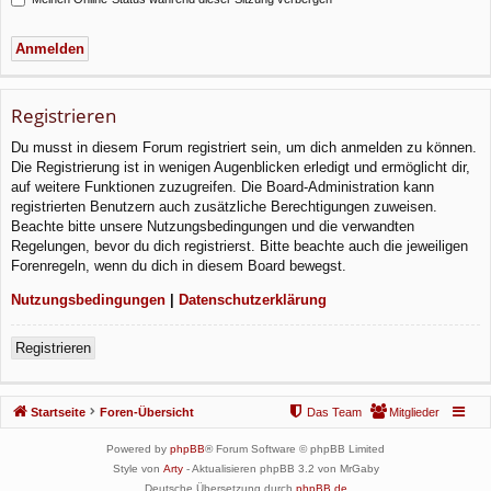
Registrieren
Du musst in diesem Forum registriert sein, um dich anmelden zu können.
Die Registrierung ist in wenigen Augenblicken erledigt und ermöglicht dir,
auf weitere Funktionen zuzugreifen. Die Board-Administration kann
registrierten Benutzern auch zusätzliche Berechtigungen zuweisen.
Beachte bitte unsere Nutzungsbedingungen und die verwandten
Regelungen, bevor du dich registrierst. Bitte beachte auch die jeweiligen
Forenregeln, wenn du dich in diesem Board bewegst.
Nutzungsbedingungen
|
Datenschutzerklärung
Registrieren
Startseite
Foren-Übersicht
Das Team
Mitglieder
Powered by
phpBB
® Forum Software © phpBB Limited
Style von
Arty
- Aktualisieren phpBB 3.2 von MrGaby
Deutsche Übersetzung durch
phpBB.de