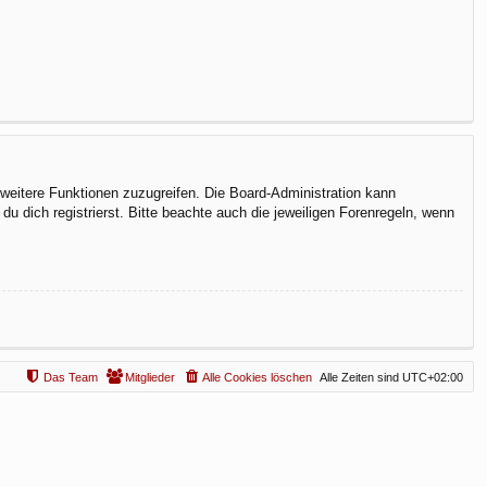
f weitere Funktionen zuzugreifen. Die Board-Administration kann
 dich registrierst. Bitte beachte auch die jeweiligen Forenregeln, wenn
Das Team
Mitglieder
Alle Cookies löschen
Alle Zeiten sind
UTC+02:00