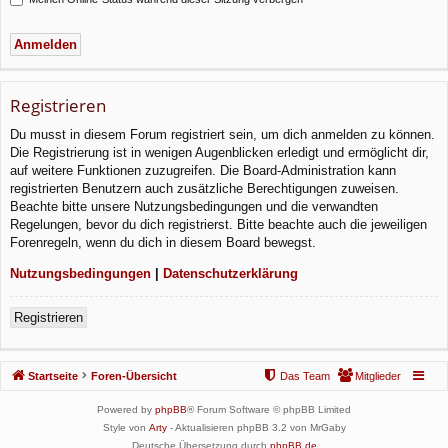
Registrieren
Du musst in diesem Forum registriert sein, um dich anmelden zu können.
Die Registrierung ist in wenigen Augenblicken erledigt und ermöglicht dir,
auf weitere Funktionen zuzugreifen. Die Board-Administration kann
registrierten Benutzern auch zusätzliche Berechtigungen zuweisen.
Beachte bitte unsere Nutzungsbedingungen und die verwandten
Regelungen, bevor du dich registrierst. Bitte beachte auch die jeweiligen
Forenregeln, wenn du dich in diesem Board bewegst.
Nutzungsbedingungen
|
Datenschutzerklärung
Registrieren
Startseite
Foren-Übersicht
Das Team
Mitglieder
Powered by
phpBB
® Forum Software © phpBB Limited
Style von
Arty
- Aktualisieren phpBB 3.2 von MrGaby
Deutsche Übersetzung durch
phpBB.de