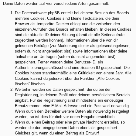
Deine Daten werden auf vier verschiedene Arten gesammelt:
Die Forensoftware phpBB erstellt bei deinem Besuch des Boards
mehrere Cookies. Cookies sind kleine Textdateien, die dein
Browser als temporäre Dateien ablegt und die zwischen den
einzelnen Aufrufen des Boards erhalten bleiben. In diesen Cookies
sind die aktuelle ID deiner Sitzung (damit dir alle Seitenaufrufe
zugeordnet werden können), Informationen über die von dir
gelesenen Beiträge (zur Markierung dieser als gelesen/ungelesen;
sofern du nicht angemeldet bist) sowie Informationen über deine
Teilnahme an Umfragen (sofern du nicht angemeldet bist)
gespeichert. Ferner werden deine Benutzer-ID, ein
Authentifizierungsschlüssel und eine Session-ID gespeichert. Die
Cookies haben standardmäßig eine Gültigkeit von einem Jahr. Alle
Cookies kannst du jederzeit über die Funktion „Alle Cookies
löschen“ löschen.
Weiterhin werden die Daten gespeichert, die du bei der
Registrierung, in deinem Profil oder deinem persönlichem Bereich
angibst. Für die Registrierung sind mindestens ein eindeutiger
Benutzername, eine E-Mail-Adresse und ein Passwort notwendig.
Wenn durch den Betreiber weitere Daten als notwendig festgelegt
wurden, so ist dies für dich vor deren Eingabe ersichtlich.
Wenn du einen Beitrag oder eine private Nachricht erstellst, so
werden die dort eingegebenen Daten ebenfalls gespeichert.
Gleiches gilt, wenn du einen Beitrag als Entwurf