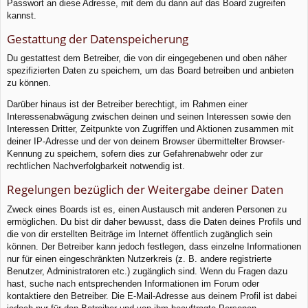
Passwort an diese Adresse, mit dem du dann auf das Board zugreifen
kannst.
Gestattung der Datenspeicherung
Du gestattest dem Betreiber, die von dir eingegebenen und oben näher
spezifizierten Daten zu speichern, um das Board betreiben und anbieten
zu können.
Darüber hinaus ist der Betreiber berechtigt, im Rahmen einer
Interessenabwägung zwischen deinen und seinen Interessen sowie den
Interessen Dritter, Zeitpunkte von Zugriffen und Aktionen zusammen mit
deiner IP-Adresse und der von deinem Browser übermittelter Browser-
Kennung zu speichern, sofern dies zur Gefahrenabwehr oder zur
rechtlichen Nachverfolgbarkeit notwendig ist.
Regelungen bezüglich der Weitergabe deiner Daten
Zweck eines Boards ist es, einen Austausch mit anderen Personen zu
ermöglichen. Du bist dir daher bewusst, dass die Daten deines Profils und
die von dir erstellten Beiträge im Internet öffentlich zugänglich sein
können. Der Betreiber kann jedoch festlegen, dass einzelne Informationen
nur für einen eingeschränkten Nutzerkreis (z. B. andere registrierte
Benutzer, Administratoren etc.) zugänglich sind. Wenn du Fragen dazu
hast, suche nach entsprechenden Informationen im Forum oder
kontaktiere den Betreiber. Die E-Mail-Adresse aus deinem Profil ist dabei