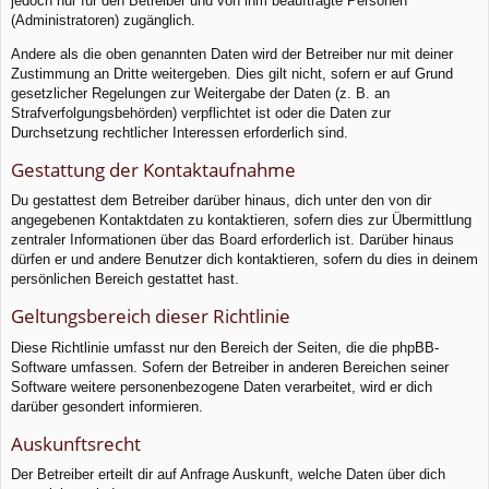
jedoch nur für den Betreiber und von ihm beauftragte Personen
(Administratoren) zugänglich.
Andere als die oben genannten Daten wird der Betreiber nur mit deiner
Zustimmung an Dritte weitergeben. Dies gilt nicht, sofern er auf Grund
gesetzlicher Regelungen zur Weitergabe der Daten (z. B. an
Strafverfolgungsbehörden) verpflichtet ist oder die Daten zur
Durchsetzung rechtlicher Interessen erforderlich sind.
Gestattung der Kontaktaufnahme
Du gestattest dem Betreiber darüber hinaus, dich unter den von dir
angegebenen Kontaktdaten zu kontaktieren, sofern dies zur Übermittlung
zentraler Informationen über das Board erforderlich ist. Darüber hinaus
dürfen er und andere Benutzer dich kontaktieren, sofern du dies in deinem
persönlichen Bereich gestattet hast.
Geltungsbereich dieser Richtlinie
Diese Richtlinie umfasst nur den Bereich der Seiten, die die phpBB-
Software umfassen. Sofern der Betreiber in anderen Bereichen seiner
Software weitere personenbezogene Daten verarbeitet, wird er dich
darüber gesondert informieren.
Auskunftsrecht
Der Betreiber erteilt dir auf Anfrage Auskunft, welche Daten über dich