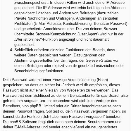
zwischenspeicherst. In diesen Fällen wird auch deine IP-Adresse
gespeichert. Die IP-Adresse wird weiterhin bei folgenden Aktionen
gespeichert: Löschen und Ändern von Beiträgen (dazu zählen
Private Nachrichten und Umfragen), Änderungen an zentralen
Profildaten (E-Mail-Adresse, Kontoaktivierung, Benutzer-Passwort)
und gescheiterte Anmeldeversuche. Die von deinem Browser
übermittelte Browser-Kennzeichnung (User Agent) wird nur in der
„Wer ist online?“-Funktion angezeigt und nicht dauerhaft
gespeichert.
Schließlich erfordern einzelne Funktionen des Boards, dass
weitere Daten gespeichert werden. Dazu gehören dein
Abstimmungsverhalten bei Umfragen, der Gelesen-Status von
deinen Beiträgen oder explizit von dir gesetzte Lesezeichen oder
Benachrichtigungsfunktionen.
Dein Passwort wird mit einer Einwege-Verschlüsselung (Hash)
gespeichert, so dass es sicher ist. Jedoch wird dir empfohlen, dieses
Passwort nicht auf einer Vielzahl von Webseiten zu verwenden. Das
Passwort ist dein Schlüssel zu deinem Benutzerkonto für das Board, also
geh mit ihm sorgsam um. Insbesondere wird dich kein Vertreter des
Betreibers, von phpBB Limited oder ein Dritter berechtigterweise nach
deinem Passwort fragen. Solltest du dein Passwort vergessen haben, so
kannst du die Funktion „Ich habe mein Passwort vergessen“ benutzen.
Die phpBB-Software fragt dich dann nach deinem Benutzernamen und
deiner E-Mail-Adresse und sendet anschließend ein neu generiertes