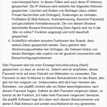
zwischenspeicherst. In diesen Fällen wird auch deine IP-Adresse
gespeichert. Die IP-Adresse wird weiterhin bei folgenden Aktionen
gespeichert: Löschen und Ändern von Beiträgen (dazu zählen
Private Nachrichten und Umfragen), Änderungen an zentralen
Profildaten (E-Mail-Adresse, Kontoaktivierung, Benutzer-Passwort)
und gescheiterte Anmeldeversuche. Die von deinem Browser
übermittelte Browser-Kennzeichnung (User Agent) wird nur in der
„Wer ist online?“-Funktion angezeigt und nicht dauerhaft
gespeichert.
Schließlich erfordern einzelne Funktionen des Boards, dass
weitere Daten gespeichert werden. Dazu gehören dein
Abstimmungsverhalten bei Umfragen, der Gelesen-Status von
deinen Beiträgen oder explizit von dir gesetzte Lesezeichen oder
Benachrichtigungsfunktionen.
Dein Passwort wird mit einer Einwege-Verschlüsselung (Hash)
gespeichert, so dass es sicher ist. Jedoch wird dir empfohlen, dieses
Passwort nicht auf einer Vielzahl von Webseiten zu verwenden. Das
Passwort ist dein Schlüssel zu deinem Benutzerkonto für das Board, also
geh mit ihm sorgsam um. Insbesondere wird dich kein Vertreter des
Betreibers, von phpBB Limited oder ein Dritter berechtigterweise nach
deinem Passwort fragen. Solltest du dein Passwort vergessen haben, so
kannst du die Funktion „Ich habe mein Passwort vergessen“ benutzen.
Die phpBB-Software fragt dich dann nach deinem Benutzernamen und
deiner E-Mail-Adresse und sendet anschließend ein neu generiertes