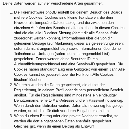
Deine Daten werden auf vier verschiedene Arten gesammelt:
Die Forensoftware phpBB erstellt bei deinem Besuch des Boards
mehrere Cookies. Cookies sind kleine Textdateien, die dein
Browser als temporäre Dateien ablegt und die zwischen den
einzelnen Aufrufen des Boards erhalten bleiben. In diesen Cookies
sind die aktuelle ID deiner Sitzung (damit dir alle Seitenaufrufe
zugeordnet werden können), Informationen über die von dir
gelesenen Beiträge (zur Markierung dieser als gelesen/ungelesen;
sofern du nicht angemeldet bist) sowie Informationen über deine
Teilnahme an Umfragen (sofern du nicht angemeldet bist)
gespeichert. Ferner werden deine Benutzer-ID, ein
Authentifizierungsschlüssel und eine Session-ID gespeichert. Die
Cookies haben standardmäßig eine Gültigkeit von einem Jahr. Alle
Cookies kannst du jederzeit über die Funktion „Alle Cookies
löschen“ löschen.
Weiterhin werden die Daten gespeichert, die du bei der
Registrierung, in deinem Profil oder deinem persönlichem Bereich
angibst. Für die Registrierung sind mindestens ein eindeutiger
Benutzername, eine E-Mail-Adresse und ein Passwort notwendig.
Wenn durch den Betreiber weitere Daten als notwendig festgelegt
wurden, so ist dies für dich vor deren Eingabe ersichtlich.
Wenn du einen Beitrag oder eine private Nachricht erstellst, so
werden die dort eingegebenen Daten ebenfalls gespeichert.
Gleiches gilt, wenn du einen Beitrag als Entwurf