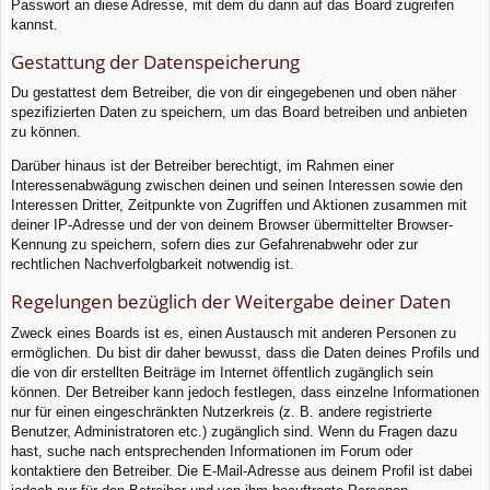
Passwort an diese Adresse, mit dem du dann auf das Board zugreifen
kannst.
Gestattung der Datenspeicherung
Du gestattest dem Betreiber, die von dir eingegebenen und oben näher
spezifizierten Daten zu speichern, um das Board betreiben und anbieten
zu können.
Darüber hinaus ist der Betreiber berechtigt, im Rahmen einer
Interessenabwägung zwischen deinen und seinen Interessen sowie den
Interessen Dritter, Zeitpunkte von Zugriffen und Aktionen zusammen mit
deiner IP-Adresse und der von deinem Browser übermittelter Browser-
Kennung zu speichern, sofern dies zur Gefahrenabwehr oder zur
rechtlichen Nachverfolgbarkeit notwendig ist.
Regelungen bezüglich der Weitergabe deiner Daten
Zweck eines Boards ist es, einen Austausch mit anderen Personen zu
ermöglichen. Du bist dir daher bewusst, dass die Daten deines Profils und
die von dir erstellten Beiträge im Internet öffentlich zugänglich sein
können. Der Betreiber kann jedoch festlegen, dass einzelne Informationen
nur für einen eingeschränkten Nutzerkreis (z. B. andere registrierte
Benutzer, Administratoren etc.) zugänglich sind. Wenn du Fragen dazu
hast, suche nach entsprechenden Informationen im Forum oder
kontaktiere den Betreiber. Die E-Mail-Adresse aus deinem Profil ist dabei