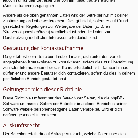
jedoch nur für den Betreiber und von ihm beauftragte Personen
(Administratoren) zugänglich.
Andere als die oben genannten Daten wird der Betreiber nur mit deiner
Zustimmung an Dritte weitergeben. Dies gilt nicht, sofern er auf Grund
gesetzlicher Regelungen zur Weitergabe der Daten (z. B. an
Strafverfolgungsbehörden) verpflichtet ist oder die Daten zur
Durchsetzung rechtlicher Interessen erforderlich sind.
Gestattung der Kontaktaufnahme
Du gestattest dem Betreiber darüber hinaus, dich unter den von dir
angegebenen Kontaktdaten zu kontaktieren, sofern dies zur Übermittlung
zentraler Informationen über das Board erforderlich ist. Darüber hinaus
dürfen er und andere Benutzer dich kontaktieren, sofern du dies in deinem
persönlichen Bereich gestattet hast.
Geltungsbereich dieser Richtlinie
Diese Richtlinie umfasst nur den Bereich der Seiten, die die phpBB-
Software umfassen. Sofern der Betreiber in anderen Bereichen seiner
Software weitere personenbezogene Daten verarbeitet, wird er dich
darüber gesondert informieren.
Auskunftsrecht
Der Betreiber erteilt dir auf Anfrage Auskunft, welche Daten über dich