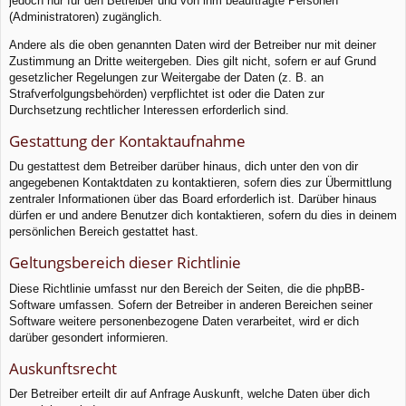
jedoch nur für den Betreiber und von ihm beauftragte Personen
(Administratoren) zugänglich.
Andere als die oben genannten Daten wird der Betreiber nur mit deiner
Zustimmung an Dritte weitergeben. Dies gilt nicht, sofern er auf Grund
gesetzlicher Regelungen zur Weitergabe der Daten (z. B. an
Strafverfolgungsbehörden) verpflichtet ist oder die Daten zur
Durchsetzung rechtlicher Interessen erforderlich sind.
Gestattung der Kontaktaufnahme
Du gestattest dem Betreiber darüber hinaus, dich unter den von dir
angegebenen Kontaktdaten zu kontaktieren, sofern dies zur Übermittlung
zentraler Informationen über das Board erforderlich ist. Darüber hinaus
dürfen er und andere Benutzer dich kontaktieren, sofern du dies in deinem
persönlichen Bereich gestattet hast.
Geltungsbereich dieser Richtlinie
Diese Richtlinie umfasst nur den Bereich der Seiten, die die phpBB-
Software umfassen. Sofern der Betreiber in anderen Bereichen seiner
Software weitere personenbezogene Daten verarbeitet, wird er dich
darüber gesondert informieren.
Auskunftsrecht
Der Betreiber erteilt dir auf Anfrage Auskunft, welche Daten über dich