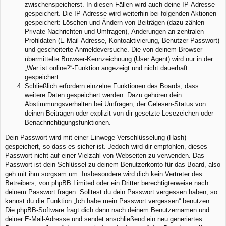
zwischenspeicherst. In diesen Fällen wird auch deine IP-Adresse
gespeichert. Die IP-Adresse wird weiterhin bei folgenden Aktionen
gespeichert: Löschen und Ändern von Beiträgen (dazu zählen
Private Nachrichten und Umfragen), Änderungen an zentralen
Profildaten (E-Mail-Adresse, Kontoaktivierung, Benutzer-Passwort)
und gescheiterte Anmeldeversuche. Die von deinem Browser
übermittelte Browser-Kennzeichnung (User Agent) wird nur in der
„Wer ist online?“-Funktion angezeigt und nicht dauerhaft
gespeichert.
Schließlich erfordern einzelne Funktionen des Boards, dass
weitere Daten gespeichert werden. Dazu gehören dein
Abstimmungsverhalten bei Umfragen, der Gelesen-Status von
deinen Beiträgen oder explizit von dir gesetzte Lesezeichen oder
Benachrichtigungsfunktionen.
Dein Passwort wird mit einer Einwege-Verschlüsselung (Hash)
gespeichert, so dass es sicher ist. Jedoch wird dir empfohlen, dieses
Passwort nicht auf einer Vielzahl von Webseiten zu verwenden. Das
Passwort ist dein Schlüssel zu deinem Benutzerkonto für das Board, also
geh mit ihm sorgsam um. Insbesondere wird dich kein Vertreter des
Betreibers, von phpBB Limited oder ein Dritter berechtigterweise nach
deinem Passwort fragen. Solltest du dein Passwort vergessen haben, so
kannst du die Funktion „Ich habe mein Passwort vergessen“ benutzen.
Die phpBB-Software fragt dich dann nach deinem Benutzernamen und
deiner E-Mail-Adresse und sendet anschließend ein neu generiertes