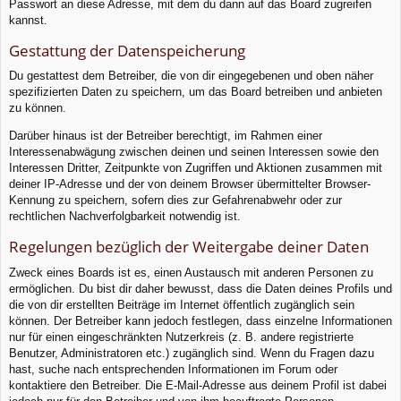
Passwort an diese Adresse, mit dem du dann auf das Board zugreifen
kannst.
Gestattung der Datenspeicherung
Du gestattest dem Betreiber, die von dir eingegebenen und oben näher
spezifizierten Daten zu speichern, um das Board betreiben und anbieten
zu können.
Darüber hinaus ist der Betreiber berechtigt, im Rahmen einer
Interessenabwägung zwischen deinen und seinen Interessen sowie den
Interessen Dritter, Zeitpunkte von Zugriffen und Aktionen zusammen mit
deiner IP-Adresse und der von deinem Browser übermittelter Browser-
Kennung zu speichern, sofern dies zur Gefahrenabwehr oder zur
rechtlichen Nachverfolgbarkeit notwendig ist.
Regelungen bezüglich der Weitergabe deiner Daten
Zweck eines Boards ist es, einen Austausch mit anderen Personen zu
ermöglichen. Du bist dir daher bewusst, dass die Daten deines Profils und
die von dir erstellten Beiträge im Internet öffentlich zugänglich sein
können. Der Betreiber kann jedoch festlegen, dass einzelne Informationen
nur für einen eingeschränkten Nutzerkreis (z. B. andere registrierte
Benutzer, Administratoren etc.) zugänglich sind. Wenn du Fragen dazu
hast, suche nach entsprechenden Informationen im Forum oder
kontaktiere den Betreiber. Die E-Mail-Adresse aus deinem Profil ist dabei