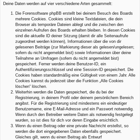
Deine Daten werden auf vier verschiedene Arten gesammelt:
Die Forensoftware phpBB erstellt bei deinem Besuch des Boards
mehrere Cookies. Cookies sind kleine Textdateien, die dein
Browser als temporäre Dateien ablegt und die zwischen den
einzelnen Aufrufen des Boards erhalten bleiben. In diesen Cookies
sind die aktuelle ID deiner Sitzung (damit dir alle Seitenaufrufe
zugeordnet werden können), Informationen über die von dir
gelesenen Beiträge (zur Markierung dieser als gelesen/ungelesen;
sofern du nicht angemeldet bist) sowie Informationen über deine
Teilnahme an Umfragen (sofern du nicht angemeldet bist)
gespeichert. Ferner werden deine Benutzer-ID, ein
Authentifizierungsschlüssel und eine Session-ID gespeichert. Die
Cookies haben standardmäßig eine Gültigkeit von einem Jahr. Alle
Cookies kannst du jederzeit über die Funktion „Alle Cookies
löschen“ löschen.
Weiterhin werden die Daten gespeichert, die du bei der
Registrierung, in deinem Profil oder deinem persönlichem Bereich
angibst. Für die Registrierung sind mindestens ein eindeutiger
Benutzername, eine E-Mail-Adresse und ein Passwort notwendig.
Wenn durch den Betreiber weitere Daten als notwendig festgelegt
wurden, so ist dies für dich vor deren Eingabe ersichtlich.
Wenn du einen Beitrag oder eine private Nachricht erstellst, so
werden die dort eingegebenen Daten ebenfalls gespeichert.
Gleiches gilt, wenn du einen Beitrag als Entwurf