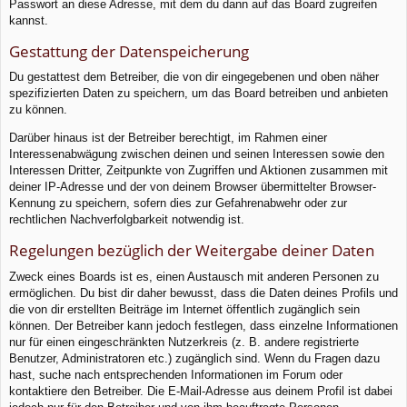
Passwort an diese Adresse, mit dem du dann auf das Board zugreifen
kannst.
Gestattung der Datenspeicherung
Du gestattest dem Betreiber, die von dir eingegebenen und oben näher
spezifizierten Daten zu speichern, um das Board betreiben und anbieten
zu können.
Darüber hinaus ist der Betreiber berechtigt, im Rahmen einer
Interessenabwägung zwischen deinen und seinen Interessen sowie den
Interessen Dritter, Zeitpunkte von Zugriffen und Aktionen zusammen mit
deiner IP-Adresse und der von deinem Browser übermittelter Browser-
Kennung zu speichern, sofern dies zur Gefahrenabwehr oder zur
rechtlichen Nachverfolgbarkeit notwendig ist.
Regelungen bezüglich der Weitergabe deiner Daten
Zweck eines Boards ist es, einen Austausch mit anderen Personen zu
ermöglichen. Du bist dir daher bewusst, dass die Daten deines Profils und
die von dir erstellten Beiträge im Internet öffentlich zugänglich sein
können. Der Betreiber kann jedoch festlegen, dass einzelne Informationen
nur für einen eingeschränkten Nutzerkreis (z. B. andere registrierte
Benutzer, Administratoren etc.) zugänglich sind. Wenn du Fragen dazu
hast, suche nach entsprechenden Informationen im Forum oder
kontaktiere den Betreiber. Die E-Mail-Adresse aus deinem Profil ist dabei