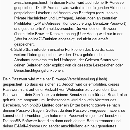
zwischenspeicherst. In diesen Fällen wird auch deine IP-Adresse
gespeichert. Die IP-Adresse wird weiterhin bei folgenden Aktionen
gespeichert: Löschen und Ändern von Beiträgen (dazu zählen
Private Nachrichten und Umfragen), Änderungen an zentralen
Profildaten (E-Mail-Adresse, Kontoaktivierung, Benutzer-Passwort)
und gescheiterte Anmeldeversuche. Die von deinem Browser
übermittelte Browser-Kennzeichnung (User Agent) wird nur in der
„Wer ist online?“-Funktion angezeigt und nicht dauerhaft
gespeichert.
Schließlich erfordern einzelne Funktionen des Boards, dass
weitere Daten gespeichert werden. Dazu gehören dein
Abstimmungsverhalten bei Umfragen, der Gelesen-Status von
deinen Beiträgen oder explizit von dir gesetzte Lesezeichen oder
Benachrichtigungsfunktionen.
Dein Passwort wird mit einer Einwege-Verschlüsselung (Hash)
gespeichert, so dass es sicher ist. Jedoch wird dir empfohlen, dieses
Passwort nicht auf einer Vielzahl von Webseiten zu verwenden. Das
Passwort ist dein Schlüssel zu deinem Benutzerkonto für das Board, also
geh mit ihm sorgsam um. Insbesondere wird dich kein Vertreter des
Betreibers, von phpBB Limited oder ein Dritter berechtigterweise nach
deinem Passwort fragen. Solltest du dein Passwort vergessen haben, so
kannst du die Funktion „Ich habe mein Passwort vergessen“ benutzen.
Die phpBB-Software fragt dich dann nach deinem Benutzernamen und
deiner E-Mail-Adresse und sendet anschließend ein neu generiertes