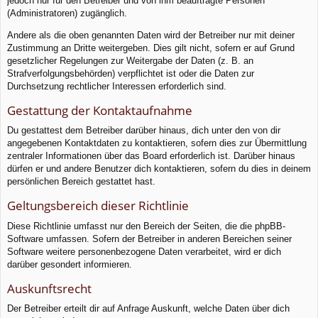
jedoch nur für den Betreiber und von ihm beauftragte Personen
(Administratoren) zugänglich.
Andere als die oben genannten Daten wird der Betreiber nur mit deiner
Zustimmung an Dritte weitergeben. Dies gilt nicht, sofern er auf Grund
gesetzlicher Regelungen zur Weitergabe der Daten (z. B. an
Strafverfolgungsbehörden) verpflichtet ist oder die Daten zur
Durchsetzung rechtlicher Interessen erforderlich sind.
Gestattung der Kontaktaufnahme
Du gestattest dem Betreiber darüber hinaus, dich unter den von dir
angegebenen Kontaktdaten zu kontaktieren, sofern dies zur Übermittlung
zentraler Informationen über das Board erforderlich ist. Darüber hinaus
dürfen er und andere Benutzer dich kontaktieren, sofern du dies in deinem
persönlichen Bereich gestattet hast.
Geltungsbereich dieser Richtlinie
Diese Richtlinie umfasst nur den Bereich der Seiten, die die phpBB-
Software umfassen. Sofern der Betreiber in anderen Bereichen seiner
Software weitere personenbezogene Daten verarbeitet, wird er dich
darüber gesondert informieren.
Auskunftsrecht
Der Betreiber erteilt dir auf Anfrage Auskunft, welche Daten über dich