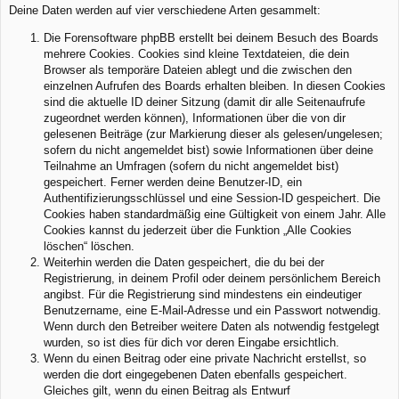
Deine Daten werden auf vier verschiedene Arten gesammelt:
Die Forensoftware phpBB erstellt bei deinem Besuch des Boards
mehrere Cookies. Cookies sind kleine Textdateien, die dein
Browser als temporäre Dateien ablegt und die zwischen den
einzelnen Aufrufen des Boards erhalten bleiben. In diesen Cookies
sind die aktuelle ID deiner Sitzung (damit dir alle Seitenaufrufe
zugeordnet werden können), Informationen über die von dir
gelesenen Beiträge (zur Markierung dieser als gelesen/ungelesen;
sofern du nicht angemeldet bist) sowie Informationen über deine
Teilnahme an Umfragen (sofern du nicht angemeldet bist)
gespeichert. Ferner werden deine Benutzer-ID, ein
Authentifizierungsschlüssel und eine Session-ID gespeichert. Die
Cookies haben standardmäßig eine Gültigkeit von einem Jahr. Alle
Cookies kannst du jederzeit über die Funktion „Alle Cookies
löschen“ löschen.
Weiterhin werden die Daten gespeichert, die du bei der
Registrierung, in deinem Profil oder deinem persönlichem Bereich
angibst. Für die Registrierung sind mindestens ein eindeutiger
Benutzername, eine E-Mail-Adresse und ein Passwort notwendig.
Wenn durch den Betreiber weitere Daten als notwendig festgelegt
wurden, so ist dies für dich vor deren Eingabe ersichtlich.
Wenn du einen Beitrag oder eine private Nachricht erstellst, so
werden die dort eingegebenen Daten ebenfalls gespeichert.
Gleiches gilt, wenn du einen Beitrag als Entwurf