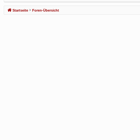
f
Startseite
Foren-Übersicht