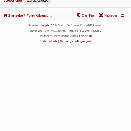
Startseite
Foren-Übersicht
Das Team
Mitglieder
Powered by
phpBB
® Forum Software © phpBB Limited
Style von
Arty
- Aktualisieren phpBB 3.2 von MrGaby
Deutsche Übersetzung durch
phpBB.de
Datenschutz
|
Nutzungsbedingungen