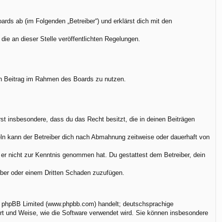
rds ab (im Folgenden „Betreiber“) und erklärst dich mit den
die an dieser Stelle veröffentlichten Regelungen.
.
nen Beitrag im Rahmen des Boards zu nutzen.
ärst insbesondere, dass du das Recht besitzt, die in deinen Beiträgen
ln kann der Betreiber dich nach Abmahnung zeitweise oder dauerhaft von
ie er nicht zur Kenntnis genommen hat. Du gestattest dem Betreiber, dein
eiber oder einem Dritten Schaden zuzufügen.
on phpBB Limited (www.phpbb.com) handelt; deutschsprachige
rt und Weise, wie die Software verwendet wird. Sie können insbesondere