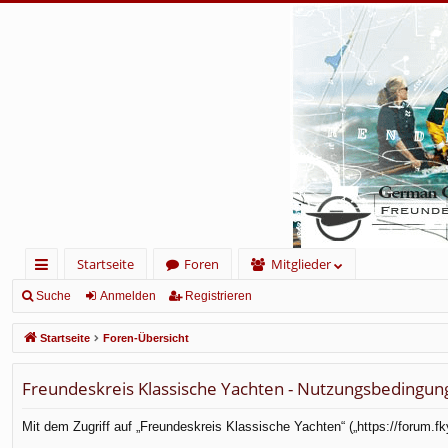
Startseite
Foren
Mitglieder
ch
Suche
Anmelden
Registrieren
ne
Startseite
Foren-Übersicht
llz
Freundeskreis Klassische Yachten - Nutzungsbedingun
ug
rif
Mit dem Zugriff auf „Freundeskreis Klassische Yachten“ („https://forum.f