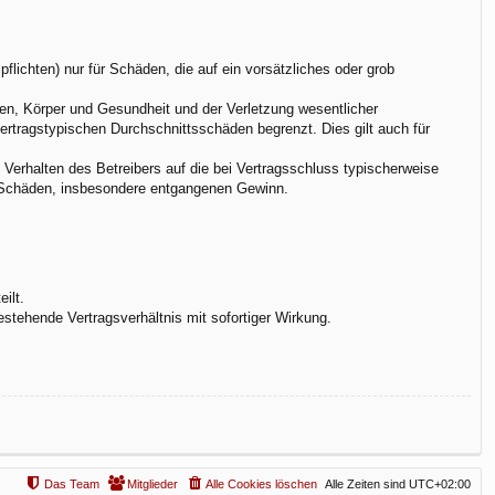
flichten) nur für Schäden, die auf ein vorsätzliches oder grob
en, Körper und Gesundheit und der Verletzung wesentlicher
vertragstypischen Durchschnittsschäden begrenzt. Dies gilt auch für
Verhalten des Betreibers auf die bei Vertragsschluss typischerweise
e Schäden, insbesondere entgangenen Gewinn.
ilt.
stehende Vertragsverhältnis mit sofortiger Wirkung.
Das Team
Mitglieder
Alle Cookies löschen
Alle Zeiten sind
UTC+02:00