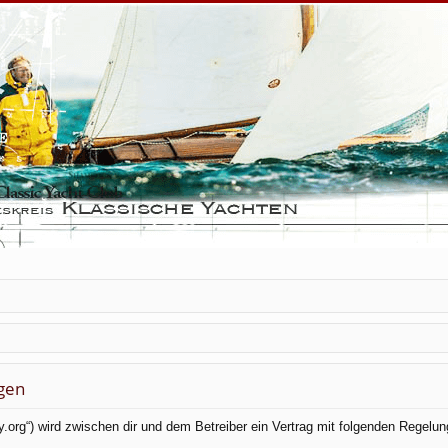
gen
ky.org“) wird zwischen dir und dem Betreiber ein Vertrag mit folgenden Regel