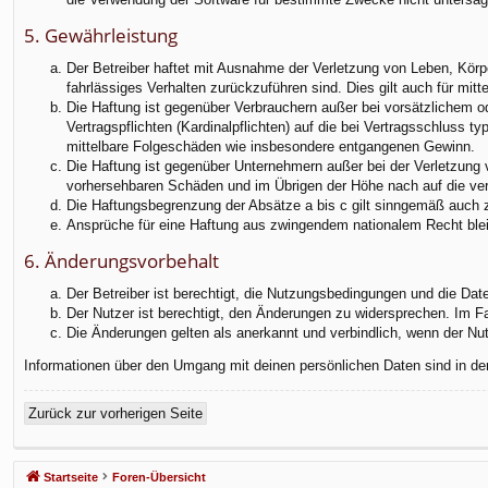
5. Gewährleistung
Der Betreiber haftet mit Ausnahme der Verletzung von Leben, Körper
fahrlässiges Verhalten zurückzuführen sind. Dies gilt auch für m
Die Haftung ist gegenüber Verbrauchern außer bei vorsätzlichem o
Vertragspflichten (Kardinalpflichten) auf die bei Vertragsschluss
mittelbare Folgeschäden wie insbesondere entgangenen Gewinn.
Die Haftung ist gegenüber Unternehmern außer bei der Verletzung 
vorhersehbaren Schäden und im Übrigen der Höhe nach auf die ver
Die Haftungsbegrenzung der Absätze a bis c gilt sinngemäß auch zu
Ansprüche für eine Haftung aus zwingendem nationalem Recht blei
6. Änderungsvorbehalt
Der Betreiber ist berechtigt, die Nutzungsbedingungen und die Dat
Der Nutzer ist berechtigt, den Änderungen zu widersprechen. Im F
Die Änderungen gelten als anerkannt und verbindlich, wenn der N
Informationen über den Umgang mit deinen persönlichen Daten sind in de
Zurück zur vorherigen Seite
Startseite
Foren-Übersicht