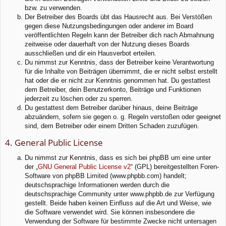
bzw. zu verwenden.
Der Betreiber des Boards übt das Hausrecht aus. Bei Verstößen
gegen diese Nutzungsbedingungen oder anderer im Board
veröffentlichten Regeln kann der Betreiber dich nach Abmahnung
zeitweise oder dauerhaft von der Nutzung dieses Boards
ausschließen und dir ein Hausverbot erteilen.
Du nimmst zur Kenntnis, dass der Betreiber keine Verantwortung
für die Inhalte von Beiträgen übernimmt, die er nicht selbst erstellt
hat oder die er nicht zur Kenntnis genommen hat. Du gestattest
dem Betreiber, dein Benutzerkonto, Beiträge und Funktionen
jederzeit zu löschen oder zu sperren.
Du gestattest dem Betreiber darüber hinaus, deine Beiträge
abzuändern, sofern sie gegen o. g. Regeln verstoßen oder geeignet
sind, dem Betreiber oder einem Dritten Schaden zuzufügen.
4. General Public License
Du nimmst zur Kenntnis, dass es sich bei phpBB um eine unter
der „
GNU General Public License v2
“ (GPL) bereitgestellten Foren-
Software von phpBB Limited (www.phpbb.com) handelt;
deutschsprachige Informationen werden durch die
deutschsprachige Community unter www.phpbb.de zur Verfügung
gestellt. Beide haben keinen Einfluss auf die Art und Weise, wie
die Software verwendet wird. Sie können insbesondere die
Verwendung der Software für bestimmte Zwecke nicht untersagen