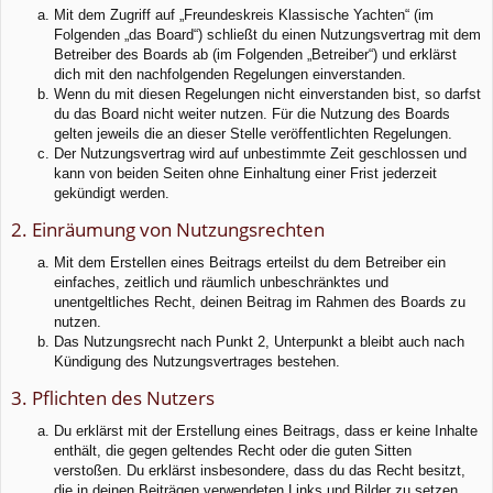
Mit dem Zugriff auf „Freundeskreis Klassische Yachten“ (im
Folgenden „das Board“) schließt du einen Nutzungsvertrag mit dem
Betreiber des Boards ab (im Folgenden „Betreiber“) und erklärst
dich mit den nachfolgenden Regelungen einverstanden.
Wenn du mit diesen Regelungen nicht einverstanden bist, so darfst
du das Board nicht weiter nutzen. Für die Nutzung des Boards
gelten jeweils die an dieser Stelle veröffentlichten Regelungen.
Der Nutzungsvertrag wird auf unbestimmte Zeit geschlossen und
kann von beiden Seiten ohne Einhaltung einer Frist jederzeit
gekündigt werden.
2. Einräumung von Nutzungsrechten
Mit dem Erstellen eines Beitrags erteilst du dem Betreiber ein
einfaches, zeitlich und räumlich unbeschränktes und
unentgeltliches Recht, deinen Beitrag im Rahmen des Boards zu
nutzen.
Das Nutzungsrecht nach Punkt 2, Unterpunkt a bleibt auch nach
Kündigung des Nutzungsvertrages bestehen.
3. Pflichten des Nutzers
Du erklärst mit der Erstellung eines Beitrags, dass er keine Inhalte
enthält, die gegen geltendes Recht oder die guten Sitten
verstoßen. Du erklärst insbesondere, dass du das Recht besitzt,
die in deinen Beiträgen verwendeten Links und Bilder zu setzen