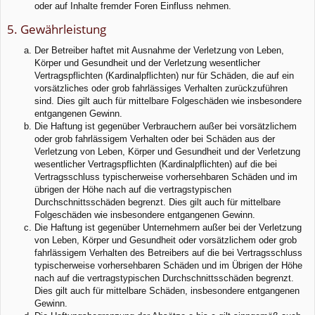
oder auf Inhalte fremder Foren Einfluss nehmen.
5. Gewährleistung
Der Betreiber haftet mit Ausnahme der Verletzung von Leben,
Körper und Gesundheit und der Verletzung wesentlicher
Vertragspflichten (Kardinalpflichten) nur für Schäden, die auf ein
vorsätzliches oder grob fahrlässiges Verhalten zurückzuführen
sind. Dies gilt auch für mittelbare Folgeschäden wie insbesondere
entgangenen Gewinn.
Die Haftung ist gegenüber Verbrauchern außer bei vorsätzlichem
oder grob fahrlässigem Verhalten oder bei Schäden aus der
Verletzung von Leben, Körper und Gesundheit und der Verletzung
wesentlicher Vertragspflichten (Kardinalpflichten) auf die bei
Vertragsschluss typischerweise vorhersehbaren Schäden und im
übrigen der Höhe nach auf die vertragstypischen
Durchschnittsschäden begrenzt. Dies gilt auch für mittelbare
Folgeschäden wie insbesondere entgangenen Gewinn.
Die Haftung ist gegenüber Unternehmern außer bei der Verletzung
von Leben, Körper und Gesundheit oder vorsätzlichem oder grob
fahrlässigem Verhalten des Betreibers auf die bei Vertragsschluss
typischerweise vorhersehbaren Schäden und im Übrigen der Höhe
nach auf die vertragstypischen Durchschnittsschäden begrenzt.
Dies gilt auch für mittelbare Schäden, insbesondere entgangenen
Gewinn.