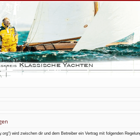
gen
ky.org“) wird zwischen dir und dem Betreiber ein Vertrag mit folgenden Regel