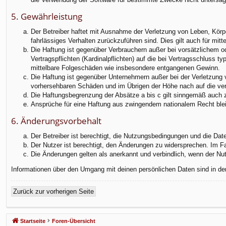
5. Gewährleistung
Der Betreiber haftet mit Ausnahme der Verletzung von Leben, Körper
fahrlässiges Verhalten zurückzuführen sind. Dies gilt auch für m
Die Haftung ist gegenüber Verbrauchern außer bei vorsätzlichem o
Vertragspflichten (Kardinalpflichten) auf die bei Vertragsschluss
mittelbare Folgeschäden wie insbesondere entgangenen Gewinn.
Die Haftung ist gegenüber Unternehmern außer bei der Verletzung 
vorhersehbaren Schäden und im Übrigen der Höhe nach auf die ver
Die Haftungsbegrenzung der Absätze a bis c gilt sinngemäß auch zu
Ansprüche für eine Haftung aus zwingendem nationalem Recht blei
6. Änderungsvorbehalt
Der Betreiber ist berechtigt, die Nutzungsbedingungen und die Dat
Der Nutzer ist berechtigt, den Änderungen zu widersprechen. Im F
Die Änderungen gelten als anerkannt und verbindlich, wenn der N
Informationen über den Umgang mit deinen persönlichen Daten sind in de
Zurück zur vorherigen Seite
Startseite
Foren-Übersicht