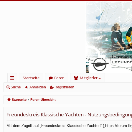
Startseite
Foren
Mitglieder
ch
Suche
Anmelden
Registrieren
ne
Startseite
Foren-Übersicht
llz
Freundeskreis Klassische Yachten - Nutzungsbedingun
ug
rif
Mit dem Zugriff auf „Freundeskreis Klassische Yachten“ („https://forum.f