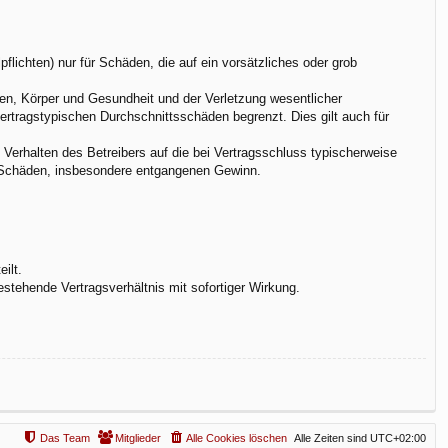
flichten) nur für Schäden, die auf ein vorsätzliches oder grob
en, Körper und Gesundheit und der Verletzung wesentlicher
vertragstypischen Durchschnittsschäden begrenzt. Dies gilt auch für
Verhalten des Betreibers auf die bei Vertragsschluss typischerweise
e Schäden, insbesondere entgangenen Gewinn.
ilt.
stehende Vertragsverhältnis mit sofortiger Wirkung.
Das Team
Mitglieder
Alle Cookies löschen
Alle Zeiten sind
UTC+02:00