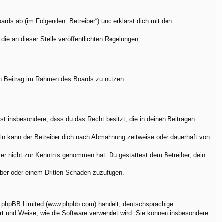
rds ab (im Folgenden „Betreiber“) und erklärst dich mit den
die an dieser Stelle veröffentlichten Regelungen.
.
nen Beitrag im Rahmen des Boards zu nutzen.
ärst insbesondere, dass du das Recht besitzt, die in deinen Beiträgen
ln kann der Betreiber dich nach Abmahnung zeitweise oder dauerhaft von
ie er nicht zur Kenntnis genommen hat. Du gestattest dem Betreiber, dein
eiber oder einem Dritten Schaden zuzufügen.
on phpBB Limited (www.phpbb.com) handelt; deutschsprachige
rt und Weise, wie die Software verwendet wird. Sie können insbesondere