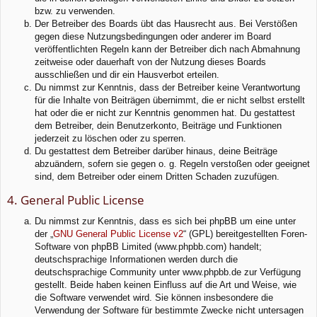
bzw. zu verwenden.
Der Betreiber des Boards übt das Hausrecht aus. Bei Verstößen
gegen diese Nutzungsbedingungen oder anderer im Board
veröffentlichten Regeln kann der Betreiber dich nach Abmahnung
zeitweise oder dauerhaft von der Nutzung dieses Boards
ausschließen und dir ein Hausverbot erteilen.
Du nimmst zur Kenntnis, dass der Betreiber keine Verantwortung
für die Inhalte von Beiträgen übernimmt, die er nicht selbst erstellt
hat oder die er nicht zur Kenntnis genommen hat. Du gestattest
dem Betreiber, dein Benutzerkonto, Beiträge und Funktionen
jederzeit zu löschen oder zu sperren.
Du gestattest dem Betreiber darüber hinaus, deine Beiträge
abzuändern, sofern sie gegen o. g. Regeln verstoßen oder geeignet
sind, dem Betreiber oder einem Dritten Schaden zuzufügen.
4. General Public License
Du nimmst zur Kenntnis, dass es sich bei phpBB um eine unter
der „
GNU General Public License v2
“ (GPL) bereitgestellten Foren-
Software von phpBB Limited (www.phpbb.com) handelt;
deutschsprachige Informationen werden durch die
deutschsprachige Community unter www.phpbb.de zur Verfügung
gestellt. Beide haben keinen Einfluss auf die Art und Weise, wie
die Software verwendet wird. Sie können insbesondere die
Verwendung der Software für bestimmte Zwecke nicht untersagen