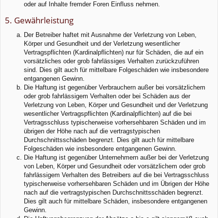
oder auf Inhalte fremder Foren Einfluss nehmen.
5. Gewährleistung
Der Betreiber haftet mit Ausnahme der Verletzung von Leben,
Körper und Gesundheit und der Verletzung wesentlicher
Vertragspflichten (Kardinalpflichten) nur für Schäden, die auf ein
vorsätzliches oder grob fahrlässiges Verhalten zurückzuführen
sind. Dies gilt auch für mittelbare Folgeschäden wie insbesondere
entgangenen Gewinn.
Die Haftung ist gegenüber Verbrauchern außer bei vorsätzlichem
oder grob fahrlässigem Verhalten oder bei Schäden aus der
Verletzung von Leben, Körper und Gesundheit und der Verletzung
wesentlicher Vertragspflichten (Kardinalpflichten) auf die bei
Vertragsschluss typischerweise vorhersehbaren Schäden und im
übrigen der Höhe nach auf die vertragstypischen
Durchschnittsschäden begrenzt. Dies gilt auch für mittelbare
Folgeschäden wie insbesondere entgangenen Gewinn.
Die Haftung ist gegenüber Unternehmern außer bei der Verletzung
von Leben, Körper und Gesundheit oder vorsätzlichem oder grob
fahrlässigem Verhalten des Betreibers auf die bei Vertragsschluss
typischerweise vorhersehbaren Schäden und im Übrigen der Höhe
nach auf die vertragstypischen Durchschnittsschäden begrenzt.
Dies gilt auch für mittelbare Schäden, insbesondere entgangenen
Gewinn.