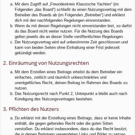
Mit dem Zugriff auf „Freundeskreis Klassische Yachten“ (im
Folgenden „das Board“) schließt du einen Nutzungsvertrag mit dem
Betreiber des Boards ab (im Folgenden „Betreiber“) und erklärst
dich mit den nachfolgenden Regelungen einverstanden.
Wenn du mit diesen Regelungen nicht einverstanden bist, so darfst
du das Board nicht weiter nutzen. Für die Nutzung des Boards
gelten jeweils die an dieser Stelle veröffentlichten Regelungen.
Der Nutzungsvertrag wird auf unbestimmte Zeit geschlossen und
kann von beiden Seiten ohne Einhaltung einer Frist jederzeit
gekündigt werden.
2. Einräumung von Nutzungsrechten
Mit dem Erstellen eines Beitrags erteilst du dem Betreiber ein
einfaches, zeitlich und räumlich unbeschränktes und
unentgeltliches Recht, deinen Beitrag im Rahmen des Boards zu
nutzen.
Das Nutzungsrecht nach Punkt 2, Unterpunkt a bleibt auch nach
Kündigung des Nutzungsvertrages bestehen.
3. Pflichten des Nutzers
Du erklärst mit der Erstellung eines Beitrags, dass er keine Inhalte
enthält, die gegen geltendes Recht oder die guten Sitten
verstoßen. Du erklärst insbesondere, dass du das Recht besitzt,
die in deinen Beiträgen verwendeten Links und Bilder zu setzen