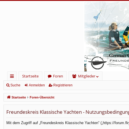
Startseite
Foren
Mitglieder
ch
Suche
Anmelden
Registrieren
ne
Startseite
Foren-Übersicht
llz
Freundeskreis Klassische Yachten - Nutzungsbedingun
ug
rif
Mit dem Zugriff auf „Freundeskreis Klassische Yachten“ („https://forum.f