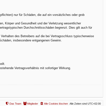
flichten) nur für Schäden, die auf ein vorsätzliches oder grob
en, Körper und Gesundheit und der Verletzung wesentlicher
vertragstypischen Durchschnittsschäden begrenzt. Dies gilt auch für
Verhalten des Betreibers auf die bei Vertragsschluss typischerweise
e Schäden, insbesondere entgangenen Gewinn.
ilt.
stehende Vertragsverhältnis mit sofortiger Wirkung.
Das Team
Mitglieder
Alle Cookies löschen
Alle Zeiten sind
UTC+02:00