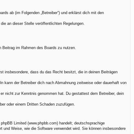
rds ab (im Folgenden „Betreiber“) und erklärst dich mit den
die an dieser Stelle veröffentlichten Regelungen.
.
nen Beitrag im Rahmen des Boards zu nutzen.
ärst insbesondere, dass du das Recht besitzt, die in deinen Beiträgen
ln kann der Betreiber dich nach Abmahnung zeitweise oder dauerhaft von
ie er nicht zur Kenntnis genommen hat. Du gestattest dem Betreiber, dein
eiber oder einem Dritten Schaden zuzufügen.
on phpBB Limited (www.phpbb.com) handelt; deutschsprachige
rt und Weise, wie die Software verwendet wird. Sie können insbesondere