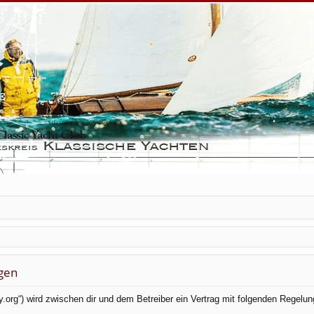
gen
ky.org“) wird zwischen dir und dem Betreiber ein Vertrag mit folgenden Regel