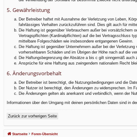
5. Gewährleistung
Der Betreiber haftet mit Ausnahme der Verletzung von Leben, Körper
fahrlässiges Verhalten zurückzuführen sind. Dies gilt auch für m
Die Haftung ist gegenüber Verbrauchern außer bei vorsätzlichem o
Vertragspflichten (Kardinalpflichten) auf die bei Vertragsschluss
mittelbare Folgeschäden wie insbesondere entgangenen Gewinn.
Die Haftung ist gegenüber Unternehmern außer bei der Verletzung 
vorhersehbaren Schäden und im Übrigen der Höhe nach auf die ver
Die Haftungsbegrenzung der Absätze a bis c gilt sinngemäß auch zu
Ansprüche für eine Haftung aus zwingendem nationalem Recht blei
6. Änderungsvorbehalt
Der Betreiber ist berechtigt, die Nutzungsbedingungen und die Dat
Der Nutzer ist berechtigt, den Änderungen zu widersprechen. Im F
Die Änderungen gelten als anerkannt und verbindlich, wenn der N
Informationen über den Umgang mit deinen persönlichen Daten sind in de
Zurück zur vorherigen Seite
Startseite
Foren-Übersicht