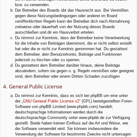
bzw. zu verwenden.
Der Betreiber des Boards übt das Hausrecht aus. Bei Verstößen
gegen diese Nutzungsbedingungen oder anderer im Board
veröffentlichten Regeln kann der Betreiber dich nach Abmahnung
zeitweise oder dauerhaft von der Nutzung dieses Boards
ausschließen und dir ein Hausverbot erteilen.
Du nimmst zur Kenntnis, dass der Betreiber keine Verantwortung
für die Inhalte von Beiträgen übernimmt, die er nicht selbst erstellt
hat oder die er nicht zur Kenntnis genommen hat. Du gestattest
dem Betreiber, dein Benutzerkonto, Beiträge und Funktionen
jederzeit zu löschen oder zu sperren.
Du gestattest dem Betreiber darüber hinaus, deine Beiträge
abzuändern, sofern sie gegen o. g. Regeln verstoßen oder geeignet
sind, dem Betreiber oder einem Dritten Schaden zuzufügen.
4. General Public License
Du nimmst zur Kenntnis, dass es sich bei phpBB um eine unter
der „
GNU General Public License v2
“ (GPL) bereitgestellten Foren-
Software von phpBB Limited (www.phpbb.com) handelt;
deutschsprachige Informationen werden durch die
deutschsprachige Community unter www.phpbb.de zur Verfügung
gestellt. Beide haben keinen Einfluss auf die Art und Weise, wie
die Software verwendet wird. Sie können insbesondere die
Verwendung der Software für bestimmte Zwecke nicht untersagen