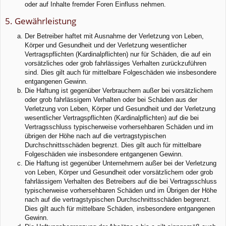
oder auf Inhalte fremder Foren Einfluss nehmen.
5. Gewährleistung
Der Betreiber haftet mit Ausnahme der Verletzung von Leben,
Körper und Gesundheit und der Verletzung wesentlicher
Vertragspflichten (Kardinalpflichten) nur für Schäden, die auf ein
vorsätzliches oder grob fahrlässiges Verhalten zurückzuführen
sind. Dies gilt auch für mittelbare Folgeschäden wie insbesondere
entgangenen Gewinn.
Die Haftung ist gegenüber Verbrauchern außer bei vorsätzlichem
oder grob fahrlässigem Verhalten oder bei Schäden aus der
Verletzung von Leben, Körper und Gesundheit und der Verletzung
wesentlicher Vertragspflichten (Kardinalpflichten) auf die bei
Vertragsschluss typischerweise vorhersehbaren Schäden und im
übrigen der Höhe nach auf die vertragstypischen
Durchschnittsschäden begrenzt. Dies gilt auch für mittelbare
Folgeschäden wie insbesondere entgangenen Gewinn.
Die Haftung ist gegenüber Unternehmern außer bei der Verletzung
von Leben, Körper und Gesundheit oder vorsätzlichem oder grob
fahrlässigem Verhalten des Betreibers auf die bei Vertragsschluss
typischerweise vorhersehbaren Schäden und im Übrigen der Höhe
nach auf die vertragstypischen Durchschnittsschäden begrenzt.
Dies gilt auch für mittelbare Schäden, insbesondere entgangenen
Gewinn.