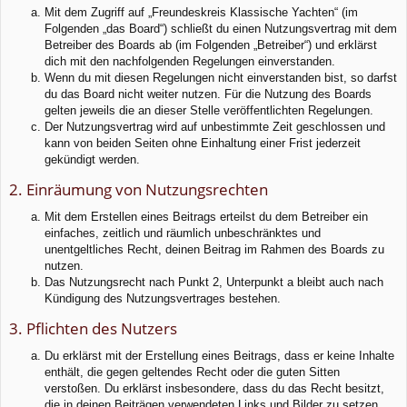
Mit dem Zugriff auf „Freundeskreis Klassische Yachten“ (im
Folgenden „das Board“) schließt du einen Nutzungsvertrag mit dem
Betreiber des Boards ab (im Folgenden „Betreiber“) und erklärst
dich mit den nachfolgenden Regelungen einverstanden.
Wenn du mit diesen Regelungen nicht einverstanden bist, so darfst
du das Board nicht weiter nutzen. Für die Nutzung des Boards
gelten jeweils die an dieser Stelle veröffentlichten Regelungen.
Der Nutzungsvertrag wird auf unbestimmte Zeit geschlossen und
kann von beiden Seiten ohne Einhaltung einer Frist jederzeit
gekündigt werden.
2. Einräumung von Nutzungsrechten
Mit dem Erstellen eines Beitrags erteilst du dem Betreiber ein
einfaches, zeitlich und räumlich unbeschränktes und
unentgeltliches Recht, deinen Beitrag im Rahmen des Boards zu
nutzen.
Das Nutzungsrecht nach Punkt 2, Unterpunkt a bleibt auch nach
Kündigung des Nutzungsvertrages bestehen.
3. Pflichten des Nutzers
Du erklärst mit der Erstellung eines Beitrags, dass er keine Inhalte
enthält, die gegen geltendes Recht oder die guten Sitten
verstoßen. Du erklärst insbesondere, dass du das Recht besitzt,
die in deinen Beiträgen verwendeten Links und Bilder zu setzen