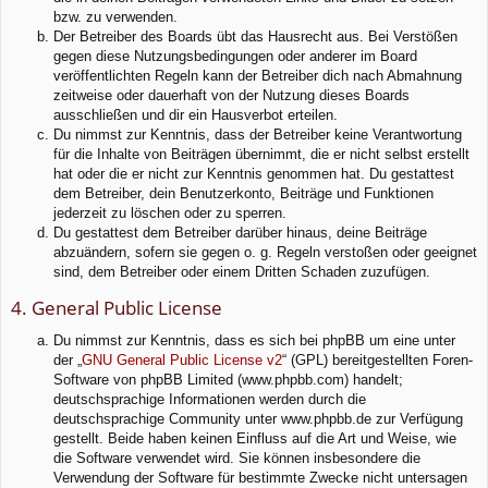
bzw. zu verwenden.
Der Betreiber des Boards übt das Hausrecht aus. Bei Verstößen
gegen diese Nutzungsbedingungen oder anderer im Board
veröffentlichten Regeln kann der Betreiber dich nach Abmahnung
zeitweise oder dauerhaft von der Nutzung dieses Boards
ausschließen und dir ein Hausverbot erteilen.
Du nimmst zur Kenntnis, dass der Betreiber keine Verantwortung
für die Inhalte von Beiträgen übernimmt, die er nicht selbst erstellt
hat oder die er nicht zur Kenntnis genommen hat. Du gestattest
dem Betreiber, dein Benutzerkonto, Beiträge und Funktionen
jederzeit zu löschen oder zu sperren.
Du gestattest dem Betreiber darüber hinaus, deine Beiträge
abzuändern, sofern sie gegen o. g. Regeln verstoßen oder geeignet
sind, dem Betreiber oder einem Dritten Schaden zuzufügen.
4. General Public License
Du nimmst zur Kenntnis, dass es sich bei phpBB um eine unter
der „
GNU General Public License v2
“ (GPL) bereitgestellten Foren-
Software von phpBB Limited (www.phpbb.com) handelt;
deutschsprachige Informationen werden durch die
deutschsprachige Community unter www.phpbb.de zur Verfügung
gestellt. Beide haben keinen Einfluss auf die Art und Weise, wie
die Software verwendet wird. Sie können insbesondere die
Verwendung der Software für bestimmte Zwecke nicht untersagen