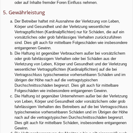
oder auf Inhalte fremder Foren Einfluss nehmen.
5. Gewährleistung
Der Betreiber haftet mit Ausnahme der Verletzung von Leben,
Körper und Gesundheit und der Verletzung wesentlicher
Vertragspflichten (Kardinalpflichten) nur für Schäden, die auf ein
vorsätzliches oder grob fahrlässiges Verhalten zurückzuführen
sind. Dies gilt auch für mittelbare Folgeschäden wie insbesondere
entgangenen Gewinn.
Die Haftung ist gegenüber Verbrauchern außer bei vorsätzlichem
oder grob fahrlässigem Verhalten oder bei Schäden aus der
Verletzung von Leben, Körper und Gesundheit und der Verletzung
wesentlicher Vertragspflichten (Kardinalpflichten) auf die bei
Vertragsschluss typischerweise vorhersehbaren Schäden und im
übrigen der Höhe nach auf die vertragstypischen
Durchschnittsschäden begrenzt. Dies gilt auch für mittelbare
Folgeschäden wie insbesondere entgangenen Gewinn.
Die Haftung ist gegenüber Unternehmern außer bei der Verletzung
von Leben, Körper und Gesundheit oder vorsätzlichem oder grob
fahrlässigem Verhalten des Betreibers auf die bei Vertragsschluss
typischerweise vorhersehbaren Schäden und im Übrigen der Höhe
nach auf die vertragstypischen Durchschnittsschäden begrenzt.
Dies gilt auch für mittelbare Schäden, insbesondere entgangenen
Gewinn.