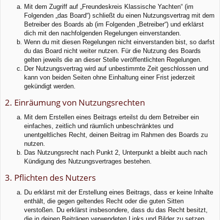
Mit dem Zugriff auf „Freundeskreis Klassische Yachten“ (im
Folgenden „das Board“) schließt du einen Nutzungsvertrag mit dem
Betreiber des Boards ab (im Folgenden „Betreiber“) und erklärst
dich mit den nachfolgenden Regelungen einverstanden.
Wenn du mit diesen Regelungen nicht einverstanden bist, so darfst
du das Board nicht weiter nutzen. Für die Nutzung des Boards
gelten jeweils die an dieser Stelle veröffentlichten Regelungen.
Der Nutzungsvertrag wird auf unbestimmte Zeit geschlossen und
kann von beiden Seiten ohne Einhaltung einer Frist jederzeit
gekündigt werden.
2. Einräumung von Nutzungsrechten
Mit dem Erstellen eines Beitrags erteilst du dem Betreiber ein
einfaches, zeitlich und räumlich unbeschränktes und
unentgeltliches Recht, deinen Beitrag im Rahmen des Boards zu
nutzen.
Das Nutzungsrecht nach Punkt 2, Unterpunkt a bleibt auch nach
Kündigung des Nutzungsvertrages bestehen.
3. Pflichten des Nutzers
Du erklärst mit der Erstellung eines Beitrags, dass er keine Inhalte
enthält, die gegen geltendes Recht oder die guten Sitten
verstoßen. Du erklärst insbesondere, dass du das Recht besitzt,
die in deinen Beiträgen verwendeten Links und Bilder zu setzen