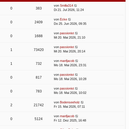
von
Smilla314
0
383
Di 21. Jul 2026, 11:24
von
Ecke
0
2409
Do 25. Jun 2026, 09:35
von
passionist
0
1688
Mi 20. Mai 2026, 21:10
von
passionist
1
73420
Mi 20. Mai 2026, 20:14
von
manfjacob
1
732
Mo 18. Mai 2026, 23:31
von
passionist
0
817
Mo 18. Mai 2026, 10:28
von
passionist
0
783
Mo 18. Mai 2026, 10:02
von
Bodenseeholz
2
21742
Fr 15. Mai 2026, 07:11
von
manfjacob
0
5124
Fr 12. Dez 2025, 16:48