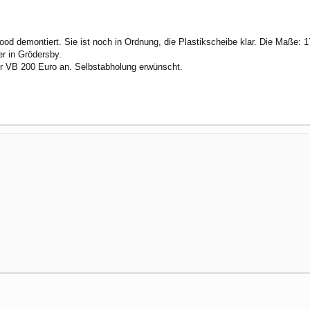
od demontiert. Sie ist noch in Ordnung, die Plastikscheibe klar. Die Maße: 
er in Grödersby.
für VB 200 Euro an. Selbstabholung erwünscht.