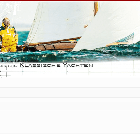
rte Suche